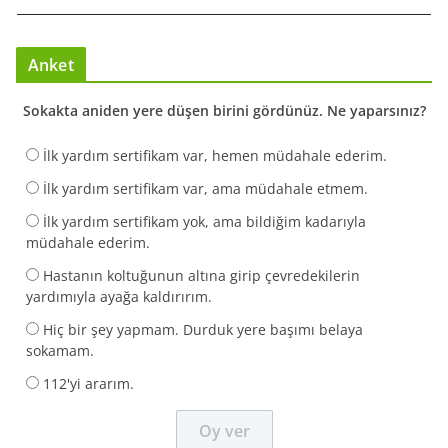
Anket
Sokakta aniden yere düşen birini gördünüz. Ne yaparsınız?
İlk yardım sertifikam var, hemen müdahale ederim.
İlk yardım sertifikam var, ama müdahale etmem.
İlk yardım sertifikam yok, ama bildiğim kadarıyla
müdahale ederim.
Hastanın koltuğunun altına girip çevredekilerin
yardımıyla ayağa kaldırırım.
Hiç bir şey yapmam. Durduk yere başımı belaya
sokamam.
112'yi ararım.