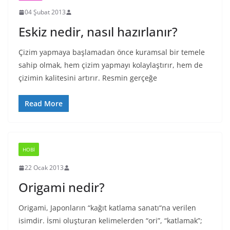
04 Şubat 2013
Eskiz nedir, nasıl hazırlanır?
Çizim yapmaya başlamadan önce kuramsal bir temele
sahip olmak, hem çizim yapmayı kolaylaştırır, hem de
çizimin kalitesini artırır. Resmin gerçeğe
Read More
HOBI
22 Ocak 2013
Origami nedir?
Origami, Japonların “kağıt katlama sanatı“na verilen
isimdir. İsmi oluşturan kelimelerden “ori”, “katlamak”;