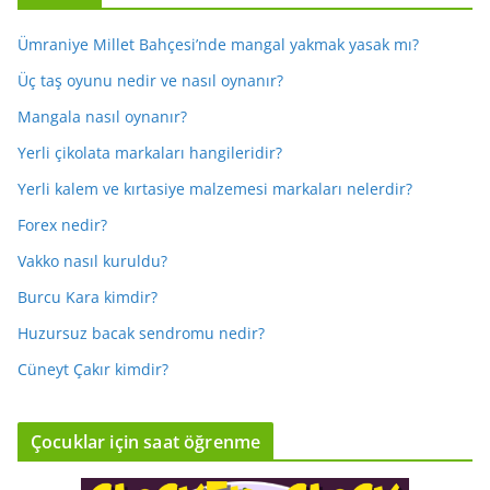
Ümraniye Millet Bahçesi’nde mangal yakmak yasak mı?
Üç taş oyunu nedir ve nasıl oynanır?
Mangala nasıl oynanır?
Yerli çikolata markaları hangileridir?
Yerli kalem ve kırtasiye malzemesi markaları nelerdir?
Forex nedir?
Vakko nasıl kuruldu?
Burcu Kara kimdir?
Huzursuz bacak sendromu nedir?
Cüneyt Çakır kimdir?
Çocuklar için saat öğrenme