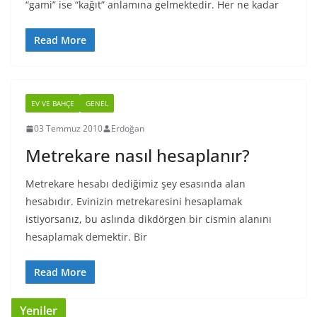
“gami” ise “kağıt” anlamına gelmektedir. Her ne kadar
Read More
EV VE BAHÇE
GENEL
03 Temmuz 2010
Erdoğan
Metrekare nasıl hesaplanır?
Metrekare hesabı dediğimiz şey esasında alan
hesabıdır. Evinizin metrekaresini hesaplamak
istiyorsanız, bu aslında dikdörgen bir cismin alanını
hesaplamak demektir. Bir
Read More
Yeniler