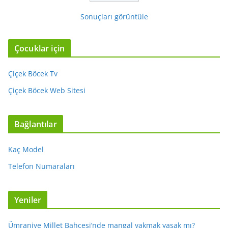
Sonuçları görüntüle
Çocuklar için
Çiçek Böcek Tv
Çiçek Böcek Web Sitesi
Bağlantılar
Kaç Model
Telefon Numaraları
Yeniler
Ümraniye Millet Bahçesi’nde mangal yakmak yasak mı?