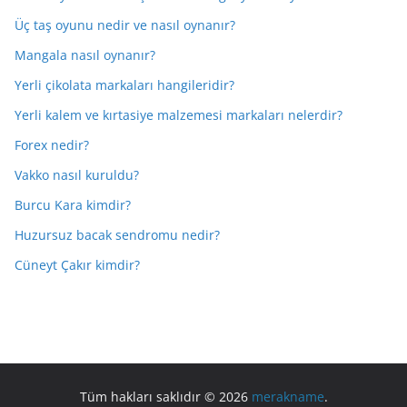
Üç taş oyunu nedir ve nasıl oynanır?
Mangala nasıl oynanır?
Yerli çikolata markaları hangileridir?
Yerli kalem ve kırtasiye malzemesi markaları nelerdir?
Forex nedir?
Vakko nasıl kuruldu?
Burcu Kara kimdir?
Huzursuz bacak sendromu nedir?
Cüneyt Çakır kimdir?
Tüm hakları saklıdır © 2026
merakname
.