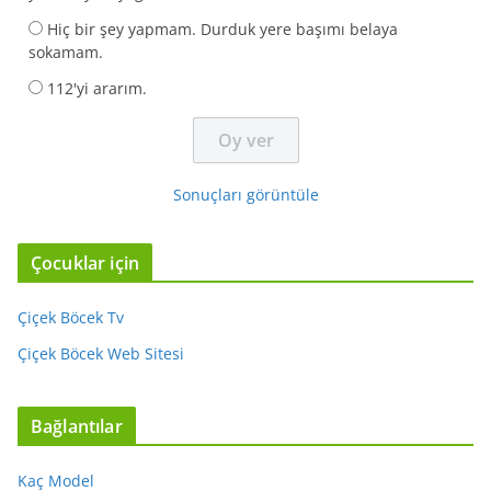
Hiç bir şey yapmam. Durduk yere başımı belaya
sokamam.
112'yi ararım.
Sonuçları görüntüle
Çocuklar için
Çiçek Böcek Tv
Çiçek Böcek Web Sitesi
Bağlantılar
Kaç Model