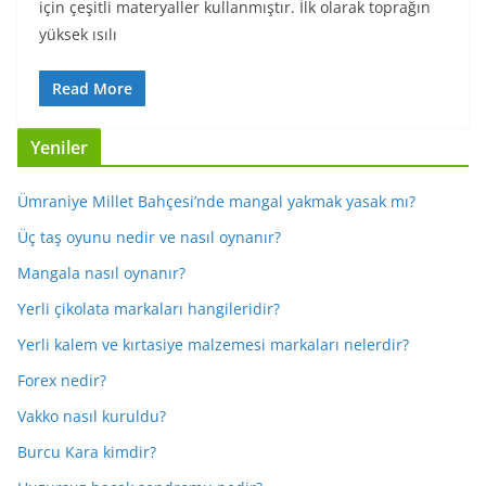
için çeşitli materyaller kullanmıştır. İlk olarak toprağın
yüksek ısılı
Read More
Yeniler
Ümraniye Millet Bahçesi’nde mangal yakmak yasak mı?
Üç taş oyunu nedir ve nasıl oynanır?
Mangala nasıl oynanır?
Yerli çikolata markaları hangileridir?
Yerli kalem ve kırtasiye malzemesi markaları nelerdir?
Forex nedir?
Vakko nasıl kuruldu?
Burcu Kara kimdir?