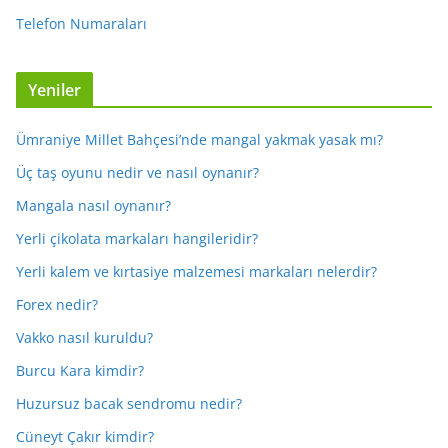
Telefon Numaraları
Yeniler
Ümraniye Millet Bahçesi’nde mangal yakmak yasak mı?
Üç taş oyunu nedir ve nasıl oynanır?
Mangala nasıl oynanır?
Yerli çikolata markaları hangileridir?
Yerli kalem ve kırtasiye malzemesi markaları nelerdir?
Forex nedir?
Vakko nasıl kuruldu?
Burcu Kara kimdir?
Huzursuz bacak sendromu nedir?
Cüneyt Çakır kimdir?