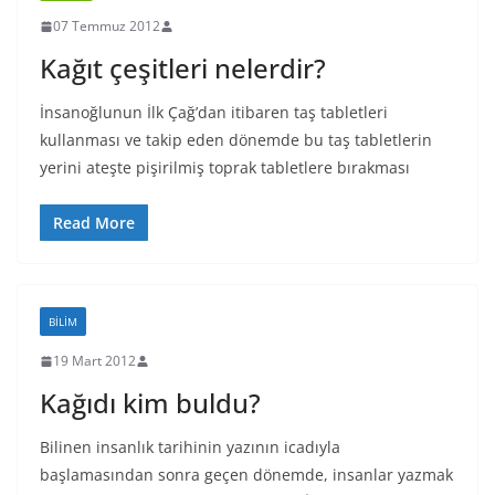
07 Temmuz 2012
Kağıt çeşitleri nelerdir?
İnsanoğlunun İlk Çağ’dan itibaren taş tabletleri
kullanması ve takip eden dönemde bu taş tabletlerin
yerini ateşte pişirilmiş toprak tabletlere bırakması
Read More
BILIM
19 Mart 2012
Kağıdı kim buldu?
Bilinen insanlık tarihinin yazının icadıyla
başlamasından sonra geçen dönemde, insanlar yazmak