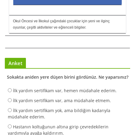
Okul Öncesi ve İlkokul çağındaki çocuklar için yeni ve ilginç
oyunlar, çeşitli aktiviteler ve eğlenceli bilgiler.
Anket
Sokakta aniden yere düşen birini gördünüz. Ne yaparsınız?
İlk yardım sertifikam var, hemen müdahale ederim.
İlk yardım sertifikam var, ama müdahale etmem.
İlk yardım sertifikam yok, ama bildiğim kadarıyla
müdahale ederim.
Hastanın koltuğunun altına girip çevredekilerin
yardımıyla ayağa kaldırırım.