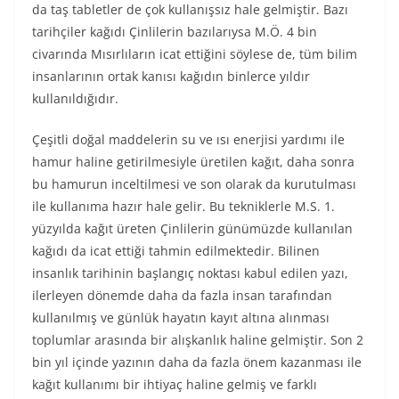
da taş tabletler de çok kullanışsız hale gelmiştir. Bazı
tarihçiler kağıdı Çinlilerin bazılarıysa M.Ö. 4 bin
civarında Mısırlıların icat ettiğini söylese de, tüm bilim
insanlarının ortak kanısı kağıdın binlerce yıldır
kullanıldığıdır.
Çeşitli doğal maddelerin su ve ısı enerjisi yardımı ile
hamur haline getirilmesiyle üretilen kağıt, daha sonra
bu hamurun inceltilmesi ve son olarak da kurutulması
ile kullanıma hazır hale gelir. Bu tekniklerle M.S. 1.
yüzyılda kağıt üreten Çinlilerin günümüzde kullanılan
kağıdı da icat ettiği tahmin edilmektedir. Bilinen
insanlık tarihinin başlangıç noktası kabul edilen yazı,
ilerleyen dönemde daha da fazla insan tarafından
kullanılmış ve günlük hayatın kayıt altına alınması
toplumlar arasında bir alışkanlık haline gelmiştir. Son 2
bin yıl içinde yazının daha da fazla önem kazanması ile
kağıt kullanımı bir ihtiyaç haline gelmiş ve farklı