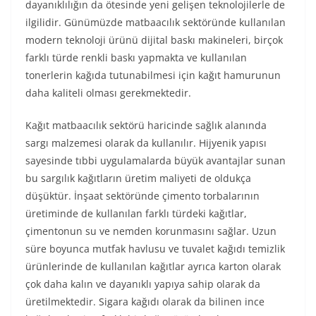
dayanıklılığın da ötesinde yeni gelişen teknolojilerle de
ilgilidir. Günümüzde matbaacılık sektöründe kullanılan
modern teknoloji ürünü dijital baskı makineleri, birçok
farklı türde renkli baskı yapmakta ve kullanılan
tonerlerin kağıda tutunabilmesi için kağıt hamurunun
daha kaliteli olması gerekmektedir.
Kağıt matbaacılık sektörü haricinde sağlık alanında
sargı malzemesi olarak da kullanılır. Hijyenik yapısı
sayesinde tıbbi uygulamalarda büyük avantajlar sunan
bu sargılık kağıtların üretim maliyeti de oldukça
düşüktür. İnşaat sektöründe çimento torbalarının
üretiminde de kullanılan farklı türdeki kağıtlar,
çimentonun su ve nemden korunmasını sağlar. Uzun
süre boyunca mutfak havlusu ve tuvalet kağıdı temizlik
ürünlerinde de kullanılan kağıtlar ayrıca karton olarak
çok daha kalın ve dayanıklı yapıya sahip olarak da
üretilmektedir. Sigara kağıdı olarak da bilinen ince