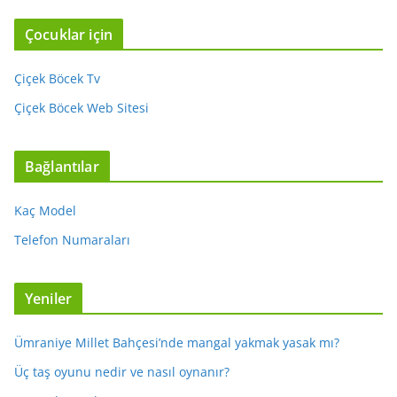
Çocuklar için
Çiçek Böcek Tv
Çiçek Böcek Web Sitesi
Bağlantılar
Kaç Model
Telefon Numaraları
Yeniler
Ümraniye Millet Bahçesi’nde mangal yakmak yasak mı?
Üç taş oyunu nedir ve nasıl oynanır?