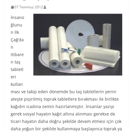
07 Temmuz 2012
İnsano
ğlunu
n İlk
Çağ’da
n
itibare
n taş
tabletl
eri
kullan
ması ve takip eden dönemde bu taş tabletlerin yerini
ateşte pişirilmiş toprak tabletlere bırakması ile birlikte
kağıdın icadına zemin hazırlanmıştır. İnsanlar yazıyı
gerek sosyal hayatın kağıt altına alınması gerekse de
ticari hayatın daha doğru şekilde devam etmesi için çok
daha yoğun bir şekilde kullanmaya başlayınca toprak ya