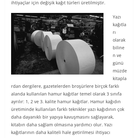
ihtiyaçlar için değişik kağıt türleri üretilmiştir.
Yazı
kağıtla
rı
olarak
biline
n ve
günü
müzde
kitapla
rdan dergilere, gazetelerden broşürlere birçok farklı
alanda kullanılan hamur kağıtlar temel olarak 3 sınıfa
ayrılır: 1, 2 ve 3. kalite hamur kağıtlar. Hamur kağıdın
üretiminde kullanılan farklı teknikler yazı kağıdının çok
daha dayanıklı bir yapıya kavuşmasını sağlayarak,
kitabın daha sağlam olmasına yardımcı olur. Yazı
kağıtlarının daha kaliteli hale getirilmesi ihtiyacı