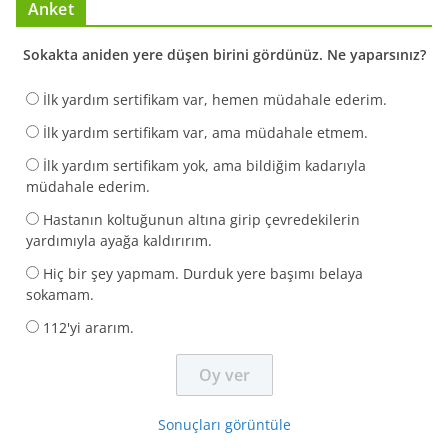
Anket
Sokakta aniden yere düşen birini gördünüz. Ne yaparsınız?
İlk yardım sertifikam var, hemen müdahale ederim.
İlk yardım sertifikam var, ama müdahale etmem.
İlk yardım sertifikam yok, ama bildiğim kadarıyla
müdahale ederim.
Hastanın koltuğunun altına girip çevredekilerin
yardımıyla ayağa kaldırırım.
Hiç bir şey yapmam. Durduk yere başımı belaya
sokamam.
112'yi ararım.
Sonuçları görüntüle