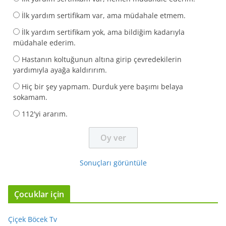
İlk yardım sertifikam var, ama müdahale etmem.
İlk yardım sertifikam yok, ama bildiğim kadarıyla
müdahale ederim.
Hastanın koltuğunun altına girip çevredekilerin
yardımıyla ayağa kaldırırım.
Hiç bir şey yapmam. Durduk yere başımı belaya
sokamam.
112'yi ararım.
Sonuçları görüntüle
Çocuklar için
Çiçek Böcek Tv