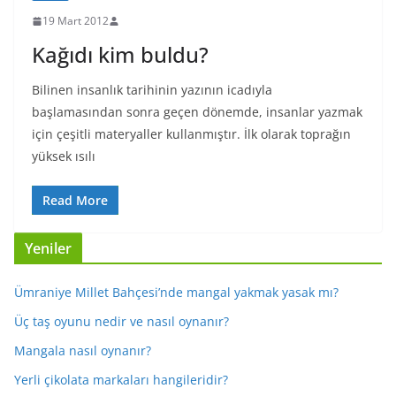
19 Mart 2012
Kağıdı kim buldu?
Bilinen insanlık tarihinin yazının icadıyla
başlamasından sonra geçen dönemde, insanlar yazmak
için çeşitli materyaller kullanmıştır. İlk olarak toprağın
yüksek ısılı
Read More
Yeniler
Ümraniye Millet Bahçesi’nde mangal yakmak yasak mı?
Üç taş oyunu nedir ve nasıl oynanır?
Mangala nasıl oynanır?
Yerli çikolata markaları hangileridir?