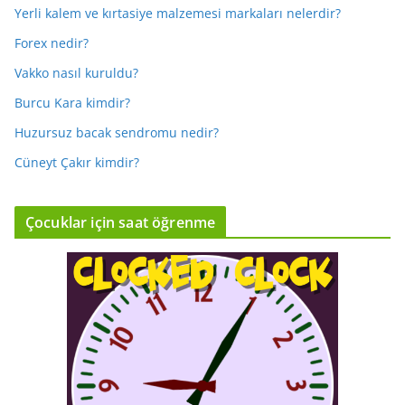
Yerli kalem ve kırtasiye malzemesi markaları nelerdir?
Forex nedir?
Vakko nasıl kuruldu?
Burcu Kara kimdir?
Huzursuz bacak sendromu nedir?
Cüneyt Çakır kimdir?
Çocuklar için saat öğrenme