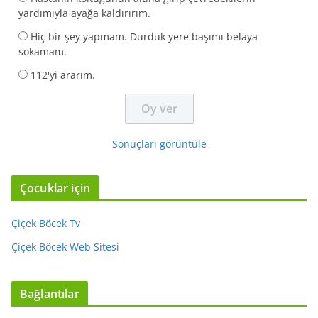
yardımıyla ayağa kaldırırım.
Hiç bir şey yapmam. Durduk yere başımı belaya
sokamam.
112'yi ararım.
Sonuçları görüntüle
Çocuklar için
Çiçek Böcek Tv
Çiçek Böcek Web Sitesi
Bağlantılar