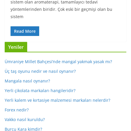
sistem olan aromaterapi, tamamlayıcı tedavi
yöntemlerinden biridir. Çok eski bir geçmişi olan bu
sistem
Read More
Yeniler
Ümraniye Millet Bahçesi’nde mangal yakmak yasak mı?
Üç taş oyunu nedir ve nasıl oynanır?
Mangala nasıl oynanır?
Yerli çikolata markaları hangileridir?
Yerli kalem ve kırtasiye malzemesi markaları nelerdir?
Forex nedir?
Vakko nasıl kuruldu?
Burcu Kara kimdir?