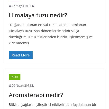
07 Mayıs 2013
Himalaya tuzu nedir?
“Doğada bulunan en saf tuz” olarak tanımlanan
Himalaya tuzu, son dönemlerde adını sıkça
duyduğumuz tuz türlerinden biridir. İşlenmemiş ve
kirlenmemiş
Read More
SAĞLIK
06 Nisan 2013
Aromaterapi nedir?
Bitkisel yağların iyileştirici etkilerinden faydalanan bir