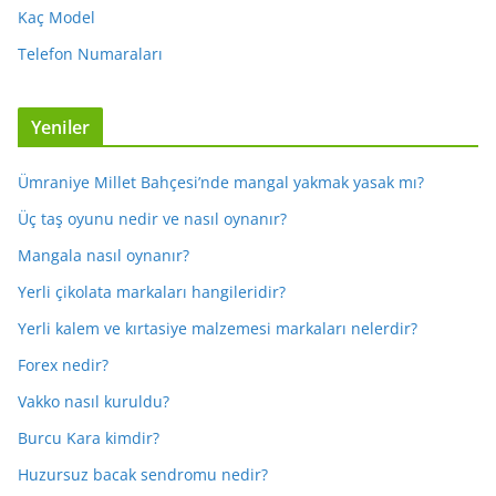
Kaç Model
Telefon Numaraları
Yeniler
Ümraniye Millet Bahçesi’nde mangal yakmak yasak mı?
Üç taş oyunu nedir ve nasıl oynanır?
Mangala nasıl oynanır?
Yerli çikolata markaları hangileridir?
Yerli kalem ve kırtasiye malzemesi markaları nelerdir?
Forex nedir?
Vakko nasıl kuruldu?
Burcu Kara kimdir?
Huzursuz bacak sendromu nedir?