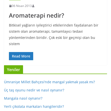
06 Nisan 2013
Aromaterapi nedir?
Bitkisel yağların iyileştirici etkilerinden faydalanan bir
sistem olan aromaterapi, tamamlayıcı tedavi
yöntemlerinden biridir. Çok eski bir geçmişi olan bu
sistem
Read More
Yeniler
Ümraniye Millet Bahçesi’nde mangal yakmak yasak mı?
Üç taş oyunu nedir ve nasıl oynanır?
Mangala nasıl oynanır?
Yerli çikolata markaları hangileridir?