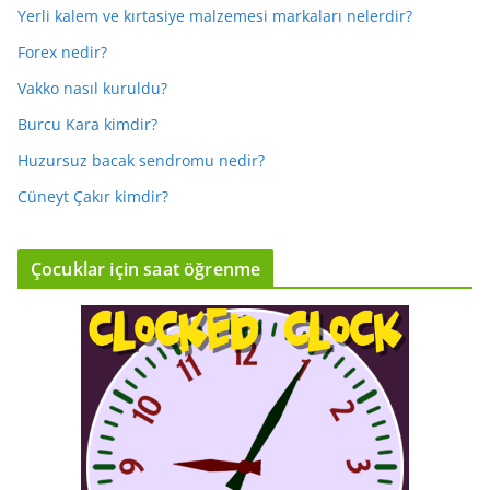
Yerli kalem ve kırtasiye malzemesi markaları nelerdir?
Forex nedir?
Vakko nasıl kuruldu?
Burcu Kara kimdir?
Huzursuz bacak sendromu nedir?
Cüneyt Çakır kimdir?
Çocuklar için saat öğrenme