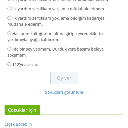
İlk yardım sertifikam var, ama müdahale etmem.
İlk yardım sertifikam yok, ama bildiğim kadarıyla
müdahale ederim.
Hastanın koltuğunun altına girip çevredekilerin
yardımıyla ayağa kaldırırım.
Hiç bir şey yapmam. Durduk yere başımı belaya
sokamam.
112'yi ararım.
Sonuçları görüntüle
Çocuklar için
Çiçek Böcek Tv