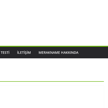
 TESTI
İLETIŞIM
MERAKNAME HAKKINDA