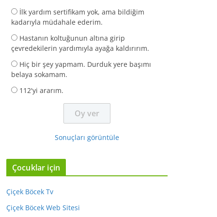
İlk yardım sertifikam yok, ama bildiğim
kadarıyla müdahale ederim.
Hastanın koltuğunun altına girip
çevredekilerin yardımıyla ayağa kaldırırım.
Hiç bir şey yapmam. Durduk yere başımı
belaya sokamam.
112'yi ararım.
Sonuçları görüntüle
Çocuklar için
Çiçek Böcek Tv
Çiçek Böcek Web Sitesi