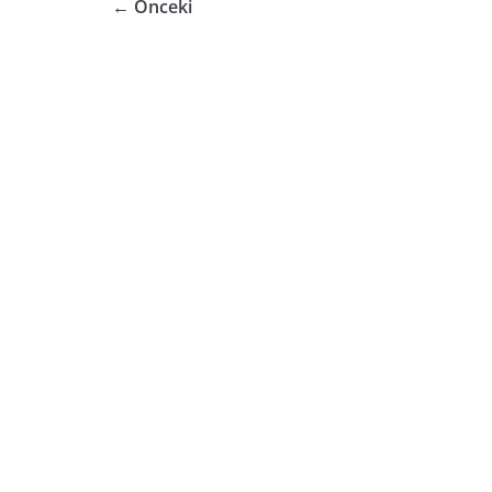
← Önceki