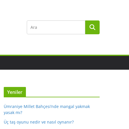
Yeniler
Ümraniye Millet Bahçesi’nde mangal yakmak
yasak mı?
Üç taş oyunu nedir ve nasıl oynanır?