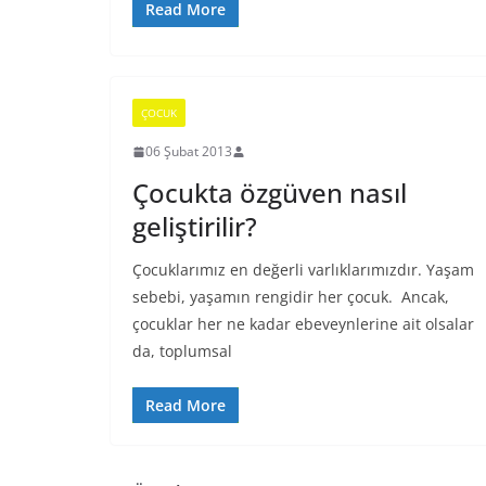
Read More
ÇOCUK
06 Şubat 2013
Çocukta özgüven nasıl
geliştirilir?
Çocuklarımız en değerli varlıklarımızdır. Yaşam
sebebi, yaşamın rengidir her çocuk. Ancak,
çocuklar her ne kadar ebeveynlerine ait olsalar
da, toplumsal
Read More