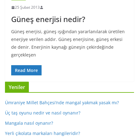
25 Şubat 2013
Güneş enerjisi nedir?
Güneş enerjisi, güneş ışığından yararlanılarak üretilen
enerjiye verilen addır. Güneş enerjisine, güneş erkesi
de denir. Enerjinin kaynağı güneşin çekirdeğinde
gerçekleşen
Read More
Yeniler
Ümraniye Millet Bahçesi’nde mangal yakmak yasak mı?
Üç taş oyunu nedir ve nasıl oynanır?
Mangala nasıl oynanır?
Yerli çikolata markaları hangileridir?