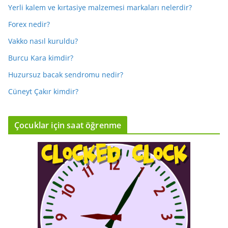
Yerli kalem ve kırtasiye malzemesi markaları nelerdir?
Forex nedir?
Vakko nasıl kuruldu?
Burcu Kara kimdir?
Huzursuz bacak sendromu nedir?
Cüneyt Çakır kimdir?
Çocuklar için saat öğrenme