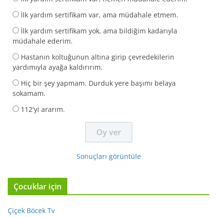
İlk yardım sertifikam var, ama müdahale etmem.
İlk yardım sertifikam yok, ama bildiğim kadarıyla
müdahale ederim.
Hastanın koltuğunun altına girip çevredekilerin
yardımıyla ayağa kaldırırım.
Hiç bir şey yapmam. Durduk yere başımı belaya
sokamam.
112'yi ararım.
Sonuçları görüntüle
Çocuklar için
Çiçek Böcek Tv