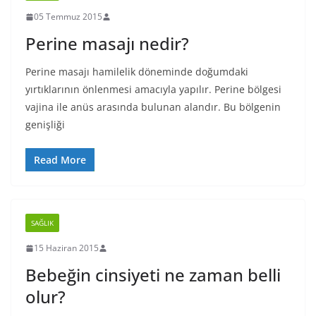
05 Temmuz 2015
Perine masajı nedir?
Perine masajı hamilelik döneminde doğumdaki
yırtıklarının önlenmesi amacıyla yapılır. Perine bölgesi
vajina ile anüs arasında bulunan alandır. Bu bölgenin
genişliği
Read More
SAĞLIK
15 Haziran 2015
Bebeğin cinsiyeti ne zaman belli
olur?