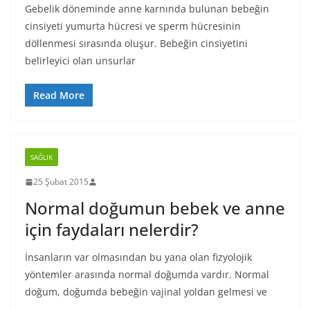
Gebelik döneminde anne karnında bulunan bebeğin
cinsiyeti yumurta hücresi ve sperm hücresinin
döllenmesi sırasında oluşur. Bebeğin cinsiyetini
belirleyici olan unsurlar
Read More
SAĞLIK
25 Şubat 2015
Normal doğumun bebek ve anne
için faydaları nelerdir?
İnsanların var olmasından bu yana olan fizyolojik
yöntemler arasında normal doğumda vardır. Normal
doğum, doğumda bebeğin vajinal yoldan gelmesi ve