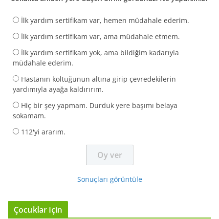
İlk yardım sertifikam var, hemen müdahale ederim.
İlk yardım sertifikam var, ama müdahale etmem.
İlk yardım sertifikam yok, ama bildiğim kadarıyla
müdahale ederim.
Hastanın koltuğunun altına girip çevredekilerin
yardımıyla ayağa kaldırırım.
Hiç bir şey yapmam. Durduk yere başımı belaya
sokamam.
112'yi ararım.
Sonuçları görüntüle
Çocuklar için