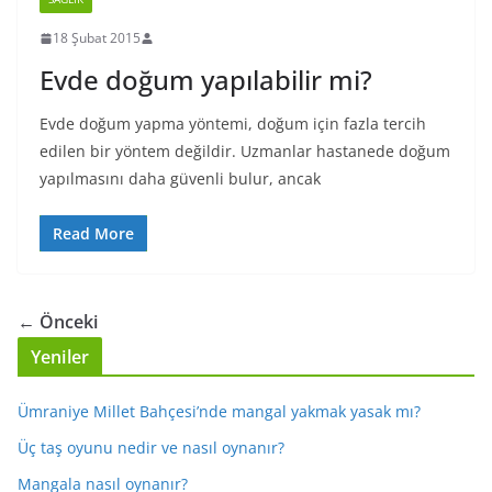
18 Şubat 2015
Evde doğum yapılabilir mi?
Evde doğum yapma yöntemi, doğum için fazla tercih
edilen bir yöntem değildir. Uzmanlar hastanede doğum
yapılmasını daha güvenli bulur, ancak
Read More
← Önceki
Yeniler
Ümraniye Millet Bahçesi’nde mangal yakmak yasak mı?
Üç taş oyunu nedir ve nasıl oynanır?
Mangala nasıl oynanır?