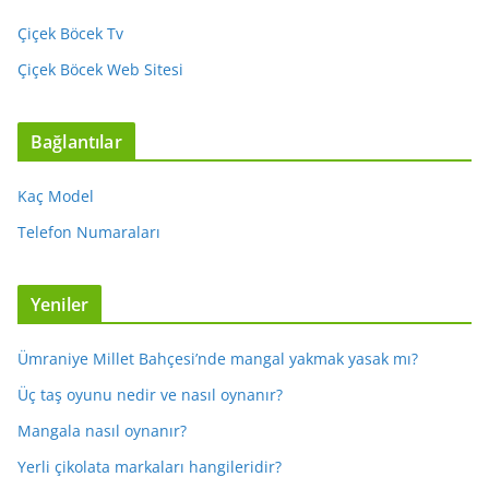
Çiçek Böcek Tv
Çiçek Böcek Web Sitesi
Bağlantılar
Kaç Model
Telefon Numaraları
Yeniler
Ümraniye Millet Bahçesi’nde mangal yakmak yasak mı?
Üç taş oyunu nedir ve nasıl oynanır?
Mangala nasıl oynanır?
Yerli çikolata markaları hangileridir?