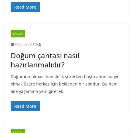
Read More
SAĞLIK
19 Şubat 2015
Doğum çantası nasıl
hazırlanmalıdır?
Doğumun olması hamilelik sürerken başta anne adayı
olmak üzere herkes için beklenen bir sondur. Bu hem
aile yaşamına yeni girecek
Read More
SAĞLIK