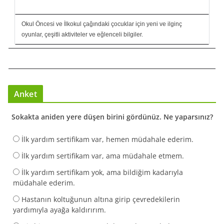
Okul Öncesi ve İlkokul çağındaki çocuklar için yeni ve ilginç
oyunlar, çeşitli aktiviteler ve eğlenceli bilgiler.
Anket
Sokakta aniden yere düşen birini gördünüz. Ne yaparsınız?
İlk yardım sertifikam var, hemen müdahale ederim.
İlk yardım sertifikam var, ama müdahale etmem.
İlk yardım sertifikam yok, ama bildiğim kadarıyla
müdahale ederim.
Hastanın koltuğunun altına girip çevredekilerin
yardımıyla ayağa kaldırırım.