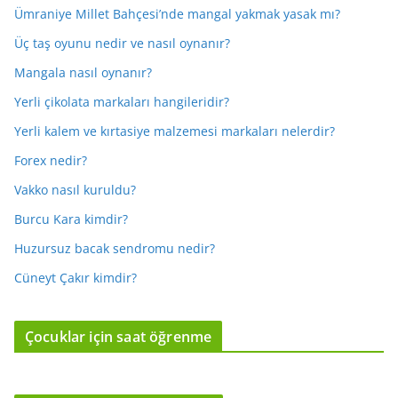
Ümraniye Millet Bahçesi’nde mangal yakmak yasak mı?
Üç taş oyunu nedir ve nasıl oynanır?
Mangala nasıl oynanır?
Yerli çikolata markaları hangileridir?
Yerli kalem ve kırtasiye malzemesi markaları nelerdir?
Forex nedir?
Vakko nasıl kuruldu?
Burcu Kara kimdir?
Huzursuz bacak sendromu nedir?
Cüneyt Çakır kimdir?
Çocuklar için saat öğrenme