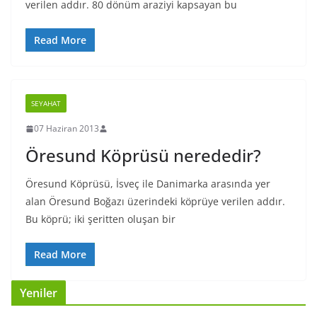
verilen addır. 80 dönüm araziyi kapsayan bu
Read More
SEYAHAT
07 Haziran 2013
Öresund Köprüsü nerededir?
Öresund Köprüsü, İsveç ile Danimarka arasında yer
alan Öresund Boğazı üzerindeki köprüye verilen addır.
Bu köprü; iki şeritten oluşan bir
Read More
Yeniler