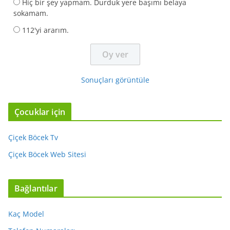
Hiç bir şey yapmam. Durduk yere başımı belaya
sokamam.
112'yi ararım.
Sonuçları görüntüle
Çocuklar için
Çiçek Böcek Tv
Çiçek Böcek Web Sitesi
Bağlantılar
Kaç Model