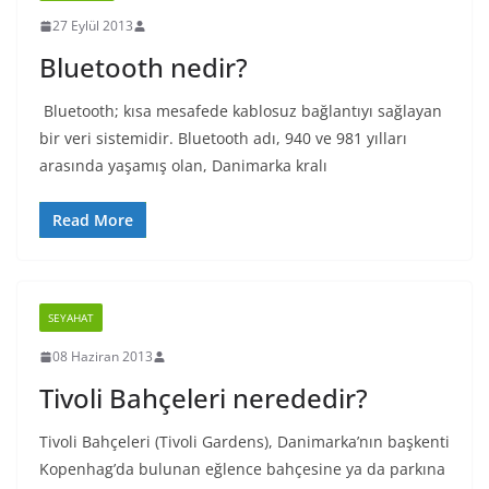
27 Eylül 2013
Bluetooth nedir?
Bluetooth; kısa mesafede kablosuz bağlantıyı sağlayan
bir veri sistemidir. Bluetooth adı, 940 ve 981 yılları
arasında yaşamış olan, Danimarka kralı
Read More
SEYAHAT
08 Haziran 2013
Tivoli Bahçeleri nerededir?
Tivoli Bahçeleri (Tivoli Gardens), Danimarka’nın başkenti
Kopenhag’da bulunan eğlence bahçesine ya da parkına