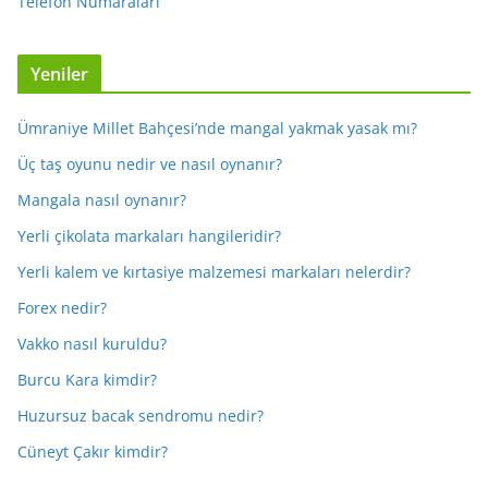
Telefon Numaraları
Yeniler
Ümraniye Millet Bahçesi’nde mangal yakmak yasak mı?
Üç taş oyunu nedir ve nasıl oynanır?
Mangala nasıl oynanır?
Yerli çikolata markaları hangileridir?
Yerli kalem ve kırtasiye malzemesi markaları nelerdir?
Forex nedir?
Vakko nasıl kuruldu?
Burcu Kara kimdir?
Huzursuz bacak sendromu nedir?
Cüneyt Çakır kimdir?