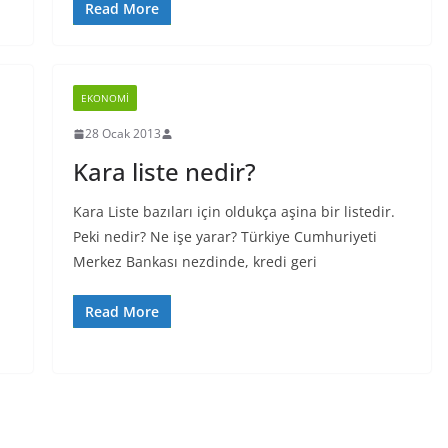
Read More
EKONOMI
28 Ocak 2013
Kara liste nedir?
Kara Liste bazıları için oldukça aşina bir listedir.
Peki nedir? Ne işe yarar? Türkiye Cumhuriyeti
Merkez Bankası nezdinde, kredi geri
Read More