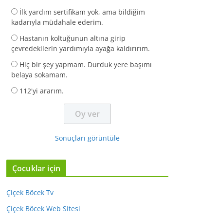
İlk yardım sertifikam yok, ama bildiğim
kadarıyla müdahale ederim.
Hastanın koltuğunun altına girip
çevredekilerin yardımıyla ayağa kaldırırım.
Hiç bir şey yapmam. Durduk yere başımı
belaya sokamam.
112'yi ararım.
Sonuçları görüntüle
Çocuklar için
Çiçek Böcek Tv
Çiçek Böcek Web Sitesi