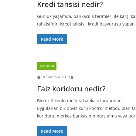
Kredi tahsisi nedir?
Günlük yaşamda, bankacılık terimleri ile karşı ka
tahsisi”dir. Kredi tahsisi, kredi başvurusu yapan
Read More
EKONOMI
18 Temmuz 2013
Faiz koridoru nedir?
Birçok ülkenin merkez bankası tarafından
uygulanan bir döviz kuru kontrol metodu olan fa
koridoru, merkez bankasının borç alma veya bor
Read More