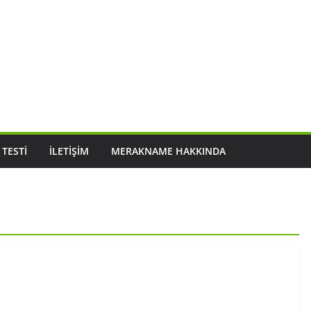
 TESTI
İLETIŞIM
MERAKNAME HAKKINDA