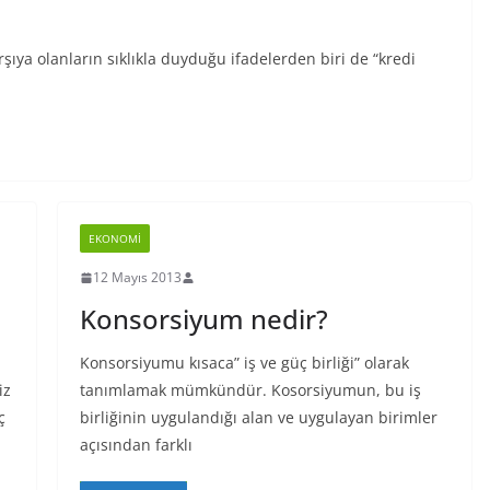
rşıya olanların sıklıkla duyduğu ifadelerden biri de “kredi
EKONOMI
12 Mayıs 2013
Konsorsiyum nedir?
Konsorsiyumu kısaca” iş ve güç birliği” olarak
iz
tanımlamak mümkündür. Kosorsiyumun, bu iş
ç
birliğinin uygulandığı alan ve uygulayan birimler
açısından farklı