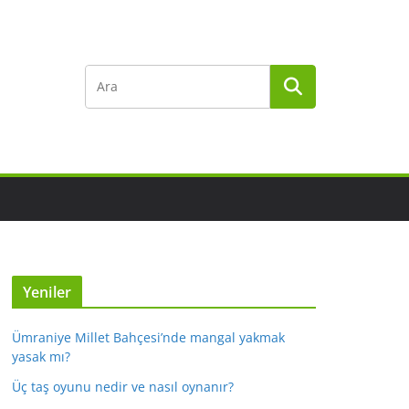
Yeniler
Ümraniye Millet Bahçesi’nde mangal yakmak
yasak mı?
Üç taş oyunu nedir ve nasıl oynanır?