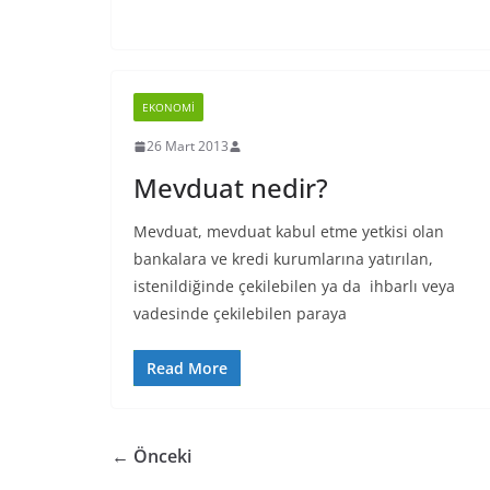
EKONOMI
26 Mart 2013
Mevduat nedir?
Mevduat, mevduat kabul etme yetkisi olan
bankalara ve kredi kurumlarına yatırılan,
istenildiğinde çekilebilen ya da ihbarlı veya
vadesinde çekilebilen paraya
Read More
← Önceki