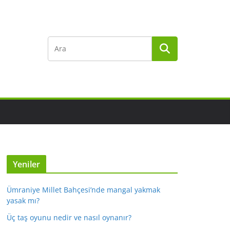
Yeniler
Ümraniye Millet Bahçesi’nde mangal yakmak
yasak mı?
Üç taş oyunu nedir ve nasıl oynanır?