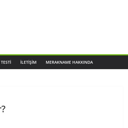
 TESTI
İLETIŞIM
MERAKNAME HAKKINDA
r?