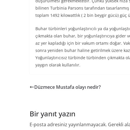
düşürülmesi gerekmektedir. Çünkü yüksek hıza sah
bilinen Turbinia Parsons tarafından tasarlanmış 
toplam 1492 kilowattlık ( 2 bin beygir gücü) güç
Buhar türbinleri yoğunlaştırıcılı ya da yoğunlaştır
çıkmakta olan buhar, bir yoğunlaştırıcıya gider
az yer kapladığı için bir vakum ortamı doğar. V
sonra yeniden buhar haline getirilmek üzere ka
Yoğunlaştırıcısız türbinde türbinden çıkmakta ol
yaygın olarak kullanılır.
Düzmece Mustafa olayı nedir?
Bir yanıt yazın
E-posta adresiniz yayınlanmayacak.
Gerekli al