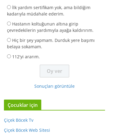
İlk yardım sertifikam yok, ama bildiğim
kadarıyla müdahale ederim.
Hastanın koltuğunun altına girip
çevredekilerin yardımıyla ayağa kaldırırım.
Hiç bir şey yapmam. Durduk yere başımı
belaya sokamam.
112'yi ararım.
Sonuçları görüntüle
Çocuklar için
Çiçek Böcek Tv
Çiçek Böcek Web Sitesi