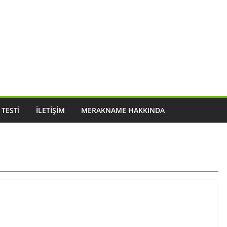
 TESTI
İLETIŞIM
MERAKNAME HAKKINDA