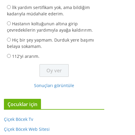
İlk yardım sertifikam yok, ama bildiğim
kadarıyla müdahale ederim.
Hastanın koltuğunun altına girip
çevredekilerin yardımıyla ayağa kaldırırım.
Hiç bir şey yapmam. Durduk yere başımı
belaya sokamam.
112'yi ararım.
Sonuçları görüntüle
Çocuklar için
Çiçek Böcek Tv
Çiçek Böcek Web Sitesi