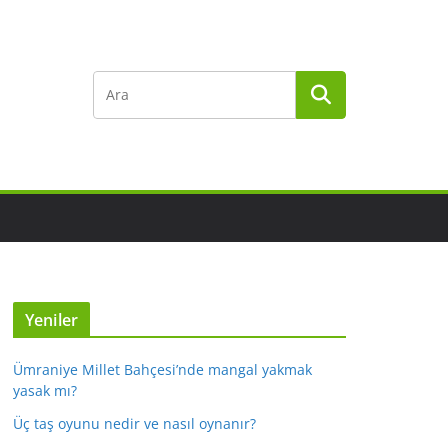
Yeniler
Ümraniye Millet Bahçesi’nde mangal yakmak
yasak mı?
Üç taş oyunu nedir ve nasıl oynanır?