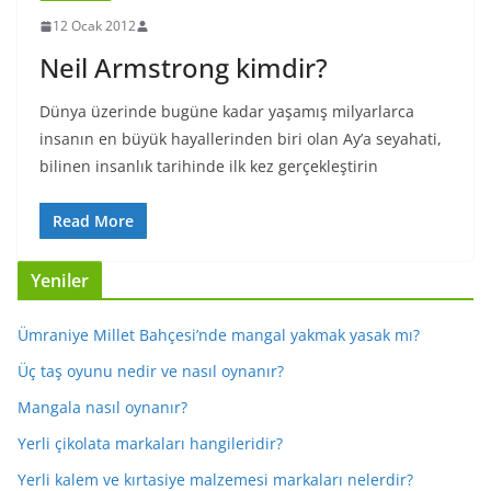
12 Ocak 2012
Neil Armstrong kimdir?
Dünya üzerinde bugüne kadar yaşamış milyarlarca
insanın en büyük hayallerinden biri olan Ay’a seyahati,
bilinen insanlık tarihinde ilk kez gerçekleştirin
Read More
Yeniler
Ümraniye Millet Bahçesi’nde mangal yakmak yasak mı?
Üç taş oyunu nedir ve nasıl oynanır?
Mangala nasıl oynanır?
Yerli çikolata markaları hangileridir?
Yerli kalem ve kırtasiye malzemesi markaları nelerdir?