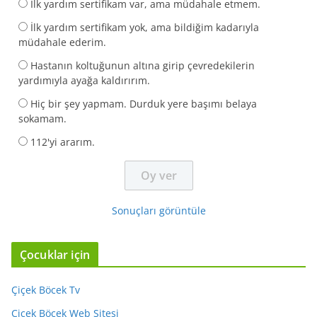
İlk yardım sertifikam var, ama müdahale etmem.
İlk yardım sertifikam yok, ama bildiğim kadarıyla
müdahale ederim.
Hastanın koltuğunun altına girip çevredekilerin
yardımıyla ayağa kaldırırım.
Hiç bir şey yapmam. Durduk yere başımı belaya
sokamam.
112'yi ararım.
Sonuçları görüntüle
Çocuklar için
Çiçek Böcek Tv
Çiçek Böcek Web Sitesi