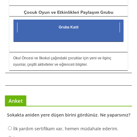
Çocuk Oyun ve Etkinlikleri Paylaşım Grubu
Gruba Katıl
Okul Öncesi ve İlkokul çağındaki çocuklar için yeni ve ilginç
oyunlar, çeşitli aktiviteler ve eğlenceli bilgiler.
Anket
Sokakta aniden yere düşen birini gördünüz. Ne yaparsınız?
İlk yardım sertifikam var, hemen müdahale ederim.