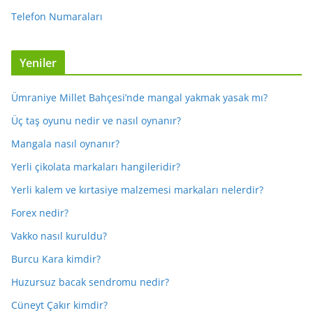
Telefon Numaraları
Yeniler
Ümraniye Millet Bahçesi’nde mangal yakmak yasak mı?
Üç taş oyunu nedir ve nasıl oynanır?
Mangala nasıl oynanır?
Yerli çikolata markaları hangileridir?
Yerli kalem ve kırtasiye malzemesi markaları nelerdir?
Forex nedir?
Vakko nasıl kuruldu?
Burcu Kara kimdir?
Huzursuz bacak sendromu nedir?
Cüneyt Çakır kimdir?