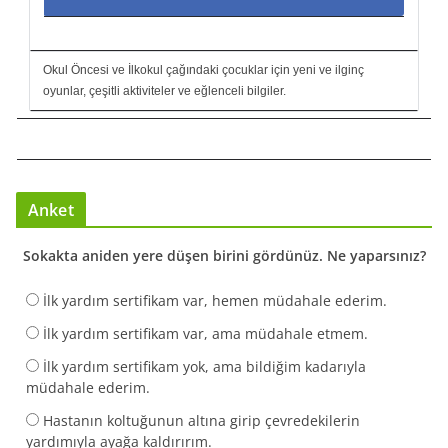
Okul Öncesi ve İlkokul çağındaki çocuklar için yeni ve ilginç
oyunlar, çeşitli aktiviteler ve eğlenceli bilgiler.
Anket
Sokakta aniden yere düşen birini gördünüz. Ne yaparsınız?
İlk yardım sertifikam var, hemen müdahale ederim.
İlk yardım sertifikam var, ama müdahale etmem.
İlk yardım sertifikam yok, ama bildiğim kadarıyla
müdahale ederim.
Hastanın koltuğunun altına girip çevredekilerin
yardımıyla ayağa kaldırırım.