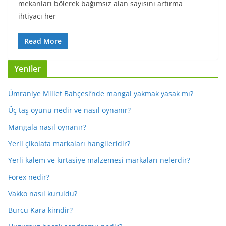
mekanları bölerek bağımsız alan sayısını artırma
ihtiyacı her
Read More
Yeniler
Ümraniye Millet Bahçesi’nde mangal yakmak yasak mı?
Üç taş oyunu nedir ve nasıl oynanır?
Mangala nasıl oynanır?
Yerli çikolata markaları hangileridir?
Yerli kalem ve kırtasiye malzemesi markaları nelerdir?
Forex nedir?
Vakko nasıl kuruldu?
Burcu Kara kimdir?