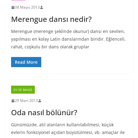
08 Mayıs 2013
Merengue dansı nedir?
Merengue (merenge şeklinde okunur) dansı en sevilen,
yapılması en kolay Latin danslarından biridir. Eğlenceli,
rahat, coşkulu bir dans olarak gruplar
Read More
EV VE BAHÇE
29 Mart 2013
Oda nasıl bölünür?
Günümüzde, atıl alanların kullanılabilmesi, küçük
evlerin fonksiyonel açıdan büyütülmesi, vb. amaçlar ile