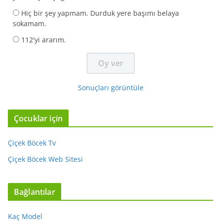
Hiç bir şey yapmam. Durduk yere başımı belaya
sokamam.
112'yi ararım.
Sonuçları görüntüle
Çocuklar için
Çiçek Böcek Tv
Çiçek Böcek Web Sitesi
Bağlantılar
Kaç Model