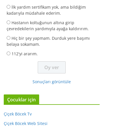
İlk yardım sertifikam yok, ama bildiğim
kadarıyla müdahale ederim.
Hastanın koltuğunun altına girip
çevredekilerin yardımıyla ayağa kaldırırım.
Hiç bir şey yapmam. Durduk yere başımı
belaya sokamam.
112'yi ararım.
Sonuçları görüntüle
Çocuklar için
Çiçek Böcek Tv
Çiçek Böcek Web Sitesi