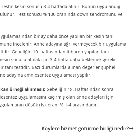
. Testin kesin sonucu 3-4 haftada alınır. Bunun uygulandığı
i bulunur. Test sonucu % 100 oranında down sendromunu ve
gulamasından bir ay daha önce yapılan bir kesin tanı
numune incelenir. Anne adayına ağrı vermeyecek bir uygulama
stidir. Gebeliğin 10. haftasından itibaren yapılan tanı
 kesin sonucu almak için 3-4 hafta daha beklemek gerekir.
ir tanı testidir. Bazı durumlarda alınan değerler şüpheli
ne adayına amniosentez uygulaması yapılır.
an örneği alınması):
Gebeliğin 18. Haftasından sonra
iosentez uygulamasını kaçırmış olan anne adayları için
Uygulamanın düşük risk oranı % 1-4 arasındadır.
Köylere hizmet götürme birliği nedir?