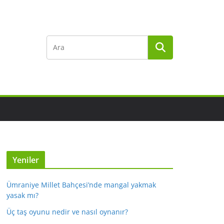
Yeniler
Ümraniye Millet Bahçesi’nde mangal yakmak
yasak mı?
Üç taş oyunu nedir ve nasıl oynanır?