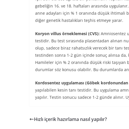
gebeliğin 16. ve 18. haftaları arasında uygulanır
anne adayları için % 1 oranında düşük ihtimal
diğer genetik hastalıkları teşhis etmeye yarar.
Koryon villus örneklemesi (CVS):
Amniosentez uy
testidir. Bu test sırasında plasentadan alınan 
olup, sadece biraz rahatsızlık verecek bir tanı te
testinden sonra 1-2 gün içinde sonuç alınsa da,
Hamileler için % 2 oranında düşük riski taşıyan b
durumlar söz konusu olabilir. Bu durumlarda an
Kordosentez uygulaması (Göbek kordonundan k
yapılabilen kesin tanı testidir. Bu uygulama amn
yapılır. Testin sonucu sadece 1-2 günde alınır. 
Hızlı içerik hazırlama nasıl yapılır?