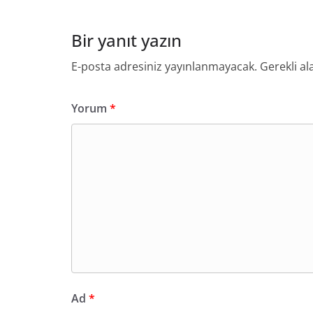
Bir yanıt yazın
E-posta adresiniz yayınlanmayacak.
Gerekli al
Yorum
*
Ad
*