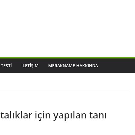
 TESTI
İLETIŞIM
MERAKNAME HAKKINDA
alıklar için yapılan tanı