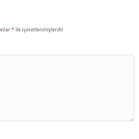
anlar
*
ile işaretlenmişlerdir