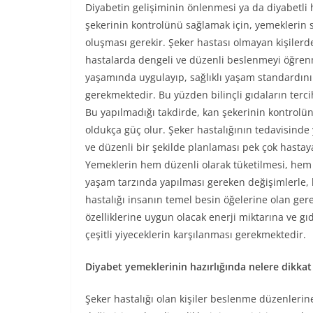
Diyabetin gelişiminin önlenmesi ya da diyabetli 
şekerinin kontrolünü sağlamak için, yemeklerin s
oluşması gerekir. Şeker hastası olmayan kişilerde
hastalarda dengeli ve düzenli beslenmeyi öğren
yaşamında uygulayıp, sağlıklı yaşam standardın
gerekmektedir. Bu yüzden bilinçli gıdaların terci
Bu yapılmadığı takdirde, kan şekerinin kontrol
oldukça güç olur. Şeker hastalığının tedavisinde 
ve düzenli bir şekilde planlaması pek çok hastaya
Yemeklerin hem düzenli olarak tüketilmesi, hem 
yaşam tarzında yapılması gereken değişimlerle, 
hastalığı insanın temel besin öğelerine olan ger
özelliklerine uygun olacak enerji miktarına ve g
çeşitli yiyeceklerin karşılanması gerekmektedir.
Diyabet yemeklerinin hazırlığında nelere dikkat
Şeker hastalığı olan kişiler beslenme düzenlerin