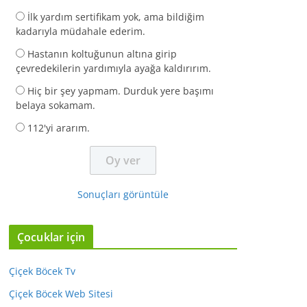
İlk yardım sertifikam yok, ama bildiğim
kadarıyla müdahale ederim.
Hastanın koltuğunun altına girip
çevredekilerin yardımıyla ayağa kaldırırım.
Hiç bir şey yapmam. Durduk yere başımı
belaya sokamam.
112'yi ararım.
Sonuçları görüntüle
Çocuklar için
Çiçek Böcek Tv
Çiçek Böcek Web Sitesi