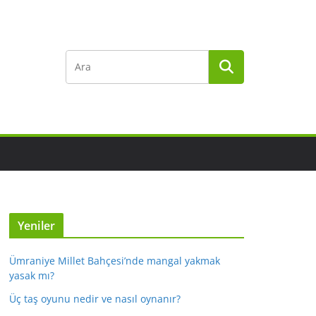
Yeniler
Ümraniye Millet Bahçesi’nde mangal yakmak
yasak mı?
Üç taş oyunu nedir ve nasıl oynanır?