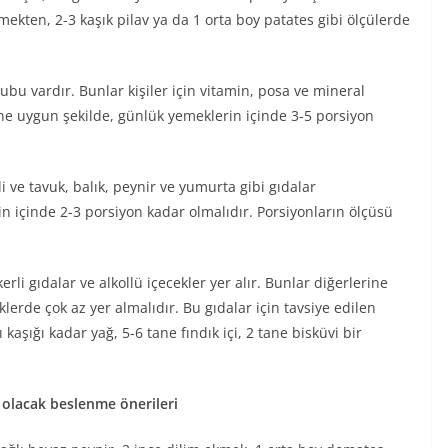
kmekten, 2-3 kaşık pilav ya da 1 orta boy patates gibi ölçülerde
u vardır. Bunlar kişiler için vitamin, posa ve mineral
rine uygun şekilde, günlük yemeklerin içinde 3-5 porsiyon
 ve tavuk, balık, peynir ve yumurta gibi gıdalar
 içinde 2-3 porsiyon kadar olmalıdır. Porsiyonların ölçüsü
rli gıdalar ve alkollü içecekler yer alır. Bunlar diğerlerine
erde çok az yer almalıdır. Bu gıdalar için tavsiye edilen
aşığı kadar yağ, 5-6 tane fındık içi, 2 tane bisküvi bir
 olacak beslenme önerileri