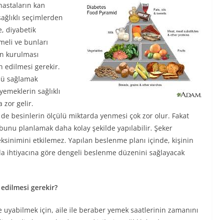
hastaların kan
ağlıklı seçimlerden
, diyabetik
meli ve bunları
ın kurulması
h edilmesi gerekir.
ünü sağlamak
yemeklerin sağlıklı
 zor gelir.
de besinlerin ölçülü miktarda yenmesi çok zor olur. Fakat
bunu planlamak daha kolay şekilde yapılabilir. Şeker
eksinimini etkilemez. Yapılan beslenme planı içinde, kişinin
ıda ihtiyacına göre dengeli beslenme düzenini sağlayacak
 edilmesi gerekir?
e uyabilmek için, aile ile beraber yemek saatlerinin zamanını