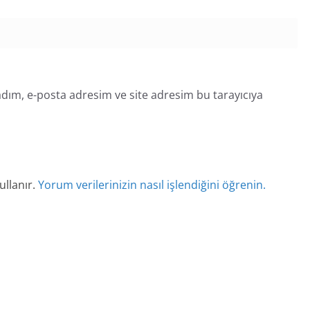
dım, e-posta adresim ve site adresim bu tarayıcıya
ullanır.
Yorum verilerinizin nasıl işlendiğini öğrenin.