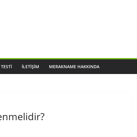
 TESTI
İLETIŞIM
MERAKNAME HAKKINDA
lenmelidir?