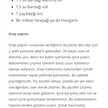
1,5 su bardağı elenmiş un
1,5 su bardağı süt
1 çay kaşığı tuz
Bir miktar tereyağı ya da margarin
Krep yapımı
Krep yapımı sırasında verdiğimiz ölçülerle dört kişi için,
2 adet yumurta yeterli gelecektir. İlk başta sütü ve
elenmiş unu derin bir kabın içerisinde iyice çırpın.
Malzemeleri çırpma işlemini biraz uzun tutmanızı
tavsiye ediyoruz. Krep hamurunu hazırlarken içinde
malzemeler topak şeklinde kalmamalı. Bu şekilde
pişirdiğinizde, hiç lezzetli olmaz, üstelik yer yer kalın
olacağından, tam olarak pişmez. Bu yüzden çırpma
işlemine biraz özen gösterin. İyice karışmış olan süt ve
unun içine yumurtaları kırabilirsiniz. Bu malzemelerin
hepsini birden güzelce çırpın. Şimdi hazırlamış