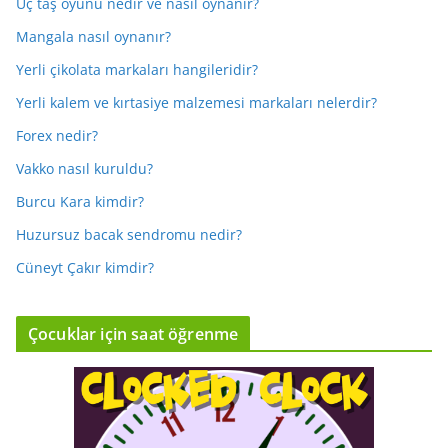
Üç taş oyunu nedir ve nasıl oynanır?
Mangala nasıl oynanır?
Yerli çikolata markaları hangileridir?
Yerli kalem ve kırtasiye malzemesi markaları nelerdir?
Forex nedir?
Vakko nasıl kuruldu?
Burcu Kara kimdir?
Huzursuz bacak sendromu nedir?
Cüneyt Çakır kimdir?
Çocuklar için saat öğrenme