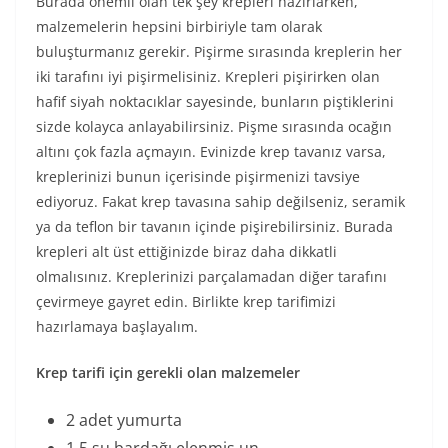
Burada önemli olan tek şey krepleri hazırlarken,
malzemelerin hepsini birbiriyle tam olarak
buluşturmanız gerekir. Pişirme sırasında kreplerin her
iki tarafını iyi pişirmelisiniz. Krepleri pişirirken olan
hafif siyah noktacıklar sayesinde, bunların piştiklerini
sizde kolayca anlayabilirsiniz. Pişme sırasında ocağın
altını çok fazla açmayın. Evinizde krep tavanız varsa,
kreplerinizi bunun içerisinde pişirmenizi tavsiye
ediyoruz. Fakat krep tavasına sahip değilseniz, seramik
ya da teflon bir tavanın içinde pişirebilirsiniz. Burada
krepleri alt üst ettiğinizde biraz daha dikkatli
olmalısınız. Kreplerinizi parçalamadan diğer tarafını
çevirmeye gayret edin. Birlikte krep tarifimizi
hazırlamaya başlayalım.
Krep tarifi için gerekli olan malzemeler
2 adet yumurta