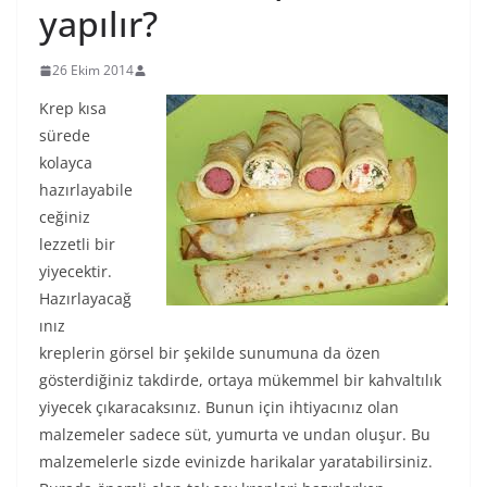
yapılır?
26 Ekim 2014
Krep kısa
sürede
kolayca
hazırlayabile
ceğiniz
lezzetli bir
yiyecektir.
Hazırlayacağ
ınız
kreplerin görsel bir şekilde sunumuna da özen
gösterdiğiniz takdirde, ortaya mükemmel bir kahvaltılık
yiyecek çıkaracaksınız. Bunun için ihtiyacınız olan
malzemeler sadece süt, yumurta ve undan oluşur. Bu
malzemelerle sizde evinizde harikalar yaratabilirsiniz.