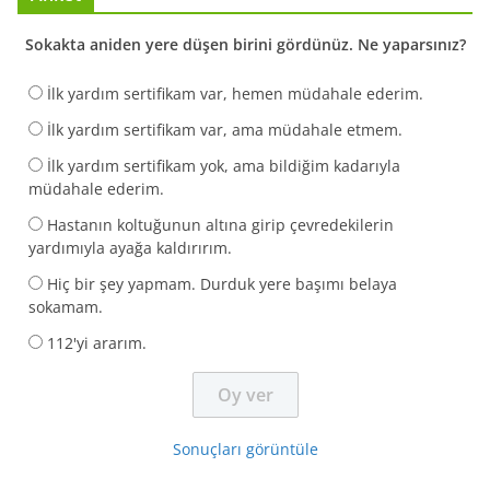
Sokakta aniden yere düşen birini gördünüz. Ne yaparsınız?
İlk yardım sertifikam var, hemen müdahale ederim.
İlk yardım sertifikam var, ama müdahale etmem.
İlk yardım sertifikam yok, ama bildiğim kadarıyla
müdahale ederim.
Hastanın koltuğunun altına girip çevredekilerin
yardımıyla ayağa kaldırırım.
Hiç bir şey yapmam. Durduk yere başımı belaya
sokamam.
112'yi ararım.
Sonuçları görüntüle