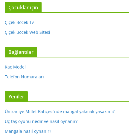
Çocuklar için
Çiçek Böcek Tv
Çiçek Böcek Web Sitesi
Bağlantılar
Kaç Model
Telefon Numaraları
Yeniler
Ümraniye Millet Bahçesi’nde mangal yakmak yasak mı?
Üç taş oyunu nedir ve nasıl oynanır?
Mangala nasıl oynanır?