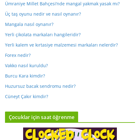
Ümraniye Millet Bahçesi’nde mangal yakmak yasak mı?
Üç taş oyunu nedir ve nasıl oynanır?
Mangala nasıl oynanır?
Yerli çikolata markaları hangileridir?
Yerli kalem ve kırtasiye malzemesi markaları nelerdir?
Forex nedir?
Vakko nasıl kuruldu?
Burcu Kara kimdir?
Huzursuz bacak sendromu nedir?
Cüneyt Çakır kimdir?
Çocuklar için saat öğrenme