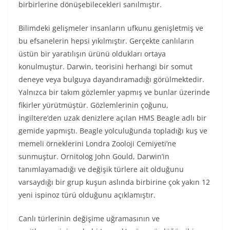
birbirlerine dönüşebilecekleri sanılmıştır.
Bilimdeki gelişmeler insanların ufkunu genişletmiş ve
bu efsanelerin hepsi yıkılmıştır. Gerçekte canlıların
üstün bir yaratılışın ürünü oldukları ortaya
konulmuştur. Darwin, teorisini herhangi bir somut
deneye veya bulguya dayandıramadığı görülmektedir.
Yalnızca bir takım gözlemler yapmış ve bunlar üzerinde
fikirler yürütmüştür. Gözlemlerinin çoğunu,
İngiltere’den uzak denizlere açılan HMS Beagle adlı bir
gemide yapmıştı. Beagle yolculuğunda topladığı kuş ve
memeli örneklerini Londra Zooloji Cemiyeti’ne
sunmuştur. Ornitolog John Gould, Darwin’in
tanımlayamadığı ve değişik türlere ait olduğunu
varsaydığı bir grup kuşun aslında birbirine çok yakın 12
yeni ispinoz türü olduğunu açıklamıştır.
Canlı türlerinin değişime uğramasının ve