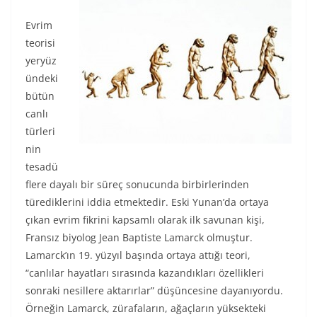
Evrim
teorisi
yeryüz
ündeki
bütün
canlı
türleri
nin
tesadü
flere dayalı bir süreç sonucunda birbirlerinden
türediklerini iddia etmektedir. Eski Yunan’da ortaya
çıkan evrim fikrini kapsamlı olarak ilk savunan kişi,
Fransız biyolog Jean Baptiste Lamarck olmuştur.
Lamarck’ın 19. yüzyıl başında ortaya attığı teori,
“canlılar hayatları sırasında kazandıkları özellikleri
sonraki nesillere aktarırlar” düşüncesine dayanıyordu.
Örneğin Lamarck, zürafaların, ağaçların yüksekteki