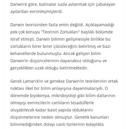
Darwin’e göre, balinalar suda avlanmak için çabalayan
ayılardan evrimleşmişlerdi.
Darwin teorisinden fazla emin değildi. Açıklayamadığı
pek çok konuyu “Teorinin Zorlukları” başlıklı bölümde
itiraf etmişti. Darwin bilimin gelişmesiyle birlikte bu
zorlukların birer birer çözüleceğini belirtmiş ve bazı
kehanetlerde bulunmuştu. Ancak gelişen bilim
Darwin’in düşüncelerinin dayanaksız olduğunu ve
gerçeklikten uzak olduğu belirtmektedir.
Gerek Lamarck’ın ve gerekse Darwin’in teorilerinin ortak
noktası ilkel bir bilim anlayışına dayanmalarıydı. O
dönemde biyokimya, mikrobiyoloji gibi bilim dallarının
olmayışı evrimcilerin canlıların tesadüflerle
oluşabilecek kadar basit yapıda olduklarını
düşünmelerine neden olmuştur. Genetik kanunları
bilinmediğinden dolayı canlı türlerinin kolaylıkla