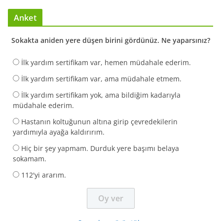
Anket
Sokakta aniden yere düşen birini gördünüz. Ne yaparsınız?
İlk yardım sertifikam var, hemen müdahale ederim.
İlk yardım sertifikam var, ama müdahale etmem.
İlk yardım sertifikam yok, ama bildiğim kadarıyla
müdahale ederim.
Hastanın koltuğunun altına girip çevredekilerin
yardımıyla ayağa kaldırırım.
Hiç bir şey yapmam. Durduk yere başımı belaya
sokamam.
112'yi ararım.