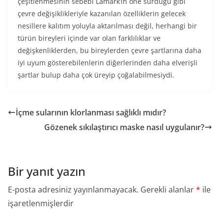
çeşitlenmesinin sebebi Lamark’ın öne sürdüğü gibi
çevre değişiklikleriyle kazanılan özelliklerin gelecek
nesillere kalıtım yoluyla aktarılması değil, herhangi bir
türün bireyleri içinde var olan farklılıklar ve
değişkenliklerden, bu bireylerden çevre şartlarına daha
iyi uyum gösterebilenlerin diğerlerinden daha elverişli
şartlar bulup daha çok üreyip çoğalabilmesiydi.
İçme sularının klorlanması sağlıklı mıdır?
Gözenek sıkılaştırıcı maske nasıl uygulanır?
Bir yanıt yazın
E-posta adresiniz yayınlanmayacak.
Gerekli alanlar
*
ile
işaretlenmişlerdir