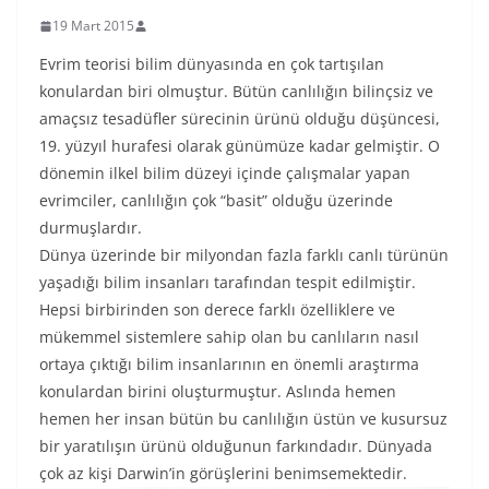
19 Mart 2015
Evrim teorisi bilim dünyasında en çok tartışılan
konulardan biri olmuştur. Bütün canlılığın bilinçsiz ve
amaçsız tesadüfler sürecinin ürünü olduğu düşüncesi,
19. yüzyıl hurafesi olarak günümüze kadar gelmiştir. O
dönemin ilkel bilim düzeyi içinde çalışmalar yapan
evrimciler, canlılığın çok “basit” olduğu üzerinde
durmuşlardır.
Dünya üzerinde bir milyondan fazla farklı canlı türünün
yaşadığı bilim insanları tarafından tespit edilmiştir.
Hepsi birbirinden son derece farklı özelliklere ve
mükemmel sistemlere sahip olan bu canlıların nasıl
ortaya çıktığı bilim insanlarının en önemli araştırma
konulardan birini oluşturmuştur. Aslında hemen
hemen her insan bütün bu canlılığın üstün ve kusursuz
bir yaratılışın ürünü olduğunun farkındadır. Dünyada
çok az kişi Darwin’in görüşlerini benimsemektedir.