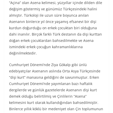
“Açina” olan Asena kelimesi, yüzyıllar içinde dilden dile
değişim göstermiş ve günümüz Türkçesindeki halini
almıştır. Türkoloji ile uzun süre boyunca anılan
Asenanın binlerce yıl önce yaşamış efsanevi bir dişi
kurdun doğurduğu on erkek çocuktan biri olduğuna
dahi inanılır. Birçok farklı Türk destanın da dişi kurttan
doğan erkek çocuklardan bahsedilmekte ve Asena
ismindeki erkek çocuğun kahramanlıklarına
değinilmektedir.
Cumhuriyet Dönemi’nde Ziya Gökalp gibi ünlü
edebiyatçılar Asenanın aslında Orta Asya Türkçesinde
“dişi kurt” manasına geldiğini de savunmuştur. Erken
Cumhuriyet Dönemi’nde yayımlanan bazı haftalık
dergilerde ve günlük gazetelerde Asenanın dişi kurt
demek olduğu belirtilmiş ve Çinlilerin “Asena”
kelimesini kurt olarak kullandığından bahsedilmiştir.
Binlerce yıllık köklü bir medeniyet olan Çin toplumunun