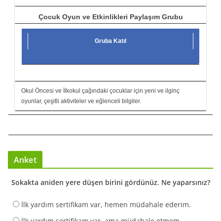
Çocuk Oyun ve Etkinlikleri Paylaşım Grubu
Gruba Katıl
Okul Öncesi ve İlkokul çağındaki çocuklar için yeni ve ilginç
oyunlar, çeşitli aktiviteler ve eğlenceli bilgiler.
Anket
Sokakta aniden yere düşen birini gördünüz. Ne yaparsınız?
İlk yardım sertifikam var, hemen müdahale ederim.
İlk yardım sertifikam var, ama müdahale etmem.