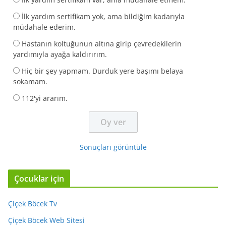
İlk yardım sertifikam yok, ama bildiğim kadarıyla
müdahale ederim.
Hastanın koltuğunun altına girip çevredekilerin
yardımıyla ayağa kaldırırım.
Hiç bir şey yapmam. Durduk yere başımı belaya
sokamam.
112'yi ararım.
Sonuçları görüntüle
Çocuklar için
Çiçek Böcek Tv
Çiçek Böcek Web Sitesi