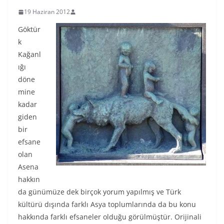
19 Haziran 2012
Göktür
k
Kağanl
ığı
döne
mine
kadar
giden
bir
efsane
olan
Asena
hakkın
da günümüze dek birçok yorum yapılmış ve Türk
kültürü dışında farklı Asya toplumlarında da bu konu
hakkında farklı efsaneler olduğu görülmüştür. Orijinali