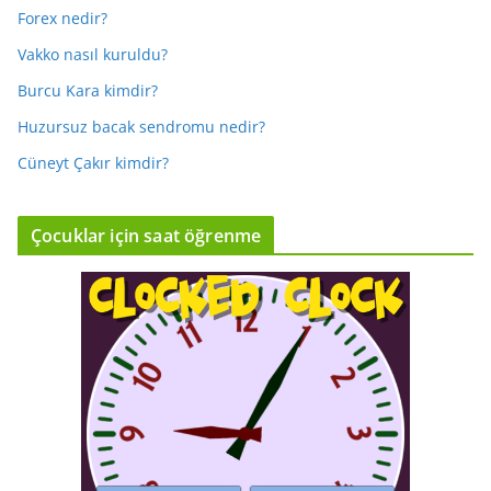
Forex nedir?
Vakko nasıl kuruldu?
Burcu Kara kimdir?
Huzursuz bacak sendromu nedir?
Cüneyt Çakır kimdir?
Çocuklar için saat öğrenme