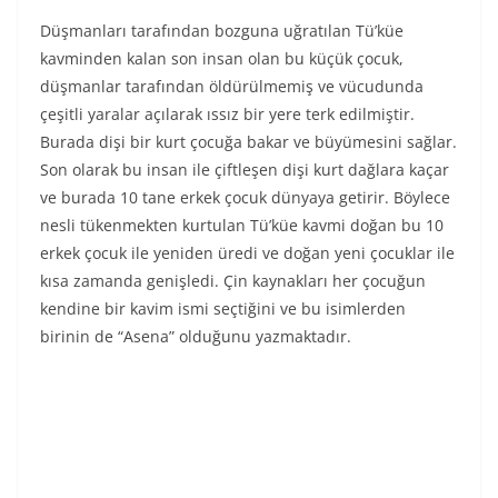
Düşmanları tarafından bozguna uğratılan Tü’küe
kavminden kalan son insan olan bu küçük çocuk,
düşmanlar tarafından öldürülmemiş ve vücudunda
çeşitli yaralar açılarak ıssız bir yere terk edilmiştir.
Burada dişi bir kurt çocuğa bakar ve büyümesini sağlar.
Son olarak bu insan ile çiftleşen dişi kurt dağlara kaçar
ve burada 10 tane erkek çocuk dünyaya getirir. Böylece
nesli tükenmekten kurtulan Tü’küe kavmi doğan bu 10
erkek çocuk ile yeniden üredi ve doğan yeni çocuklar ile
kısa zamanda genişledi. Çin kaynakları her çocuğun
kendine bir kavim ismi seçtiğini ve bu isimlerden
birinin de “Asena” olduğunu yazmaktadır.