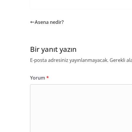
Asena nedir?
Bir yanıt yazın
E-posta adresiniz yayınlanmayacak.
Gerekli al
Yorum
*