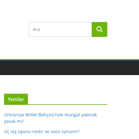
Yeniler
Ümraniye Millet Bahçesi’nde mangal yakmak
yasak mı?
Üç taş oyunu nedir ve nasıl oynanır?