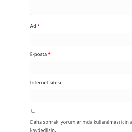
Ad
*
E-posta
*
İnternet sitesi
Daha sonraki yorumlarımda kullanılması için a
kaydedilsin.