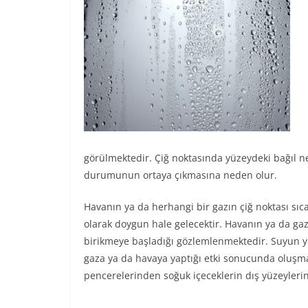
görülmektedir. Çiğ noktasında yüzeydeki bağıl 
durumunun ortaya çıkmasına neden olur.
Havanın ya da herhangi bir gazın çiğ noktası sı
olarak doygun hale gelecektir. Havanın ya da ga
birikmeye başladığı gözlemlenmektedir. Suyun yo
gaza ya da havaya yaptığı etki sonucunda oluşmak
pencerelerinden soğuk içeceklerin dış yüzeylerine