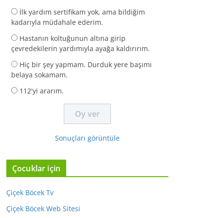
İlk yardım sertifikam yok, ama bildiğim
kadarıyla müdahale ederim.
Hastanın koltuğunun altına girip
çevredekilerin yardımıyla ayağa kaldırırım.
Hiç bir şey yapmam. Durduk yere başımı
belaya sokamam.
112'yi ararım.
Sonuçları görüntüle
Çocuklar için
Çiçek Böcek Tv
Çiçek Böcek Web Sitesi