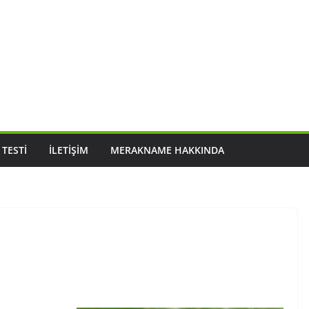
 TESTI
İLETIŞIM
MERAKNAME HAKKINDA