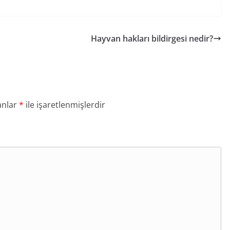
Hayvan hakları bildirgesi nedir?
anlar
*
ile işaretlenmişlerdir