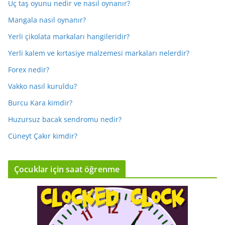
Üç taş oyunu nedir ve nasıl oynanır?
Mangala nasıl oynanır?
Yerli çikolata markaları hangileridir?
Yerli kalem ve kırtasiye malzemesi markaları nelerdir?
Forex nedir?
Vakko nasıl kuruldu?
Burcu Kara kimdir?
Huzursuz bacak sendromu nedir?
Cüneyt Çakır kimdir?
Çocuklar için saat öğrenme