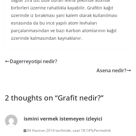
sağlar zira üst üste duran levha şeklinde atomlar
birbirleri üzerine rahatlıkla kayabilir. Grafitin kağıt
üzerinde iz bırakması yani kalem olarak kullanılması
esnasında da bu ince yapılı atom levhaları
parçalanmasından ve bazı Karbon atomlarının kağıt
üzerinde kalmasından kaynaklanır.
Dagerreyotipi nedir?
Asena nedir?
2 thoughts on “
Grafit nedir?
”
ismini vermek istemeyen izleyici
04 Haziran 2014 tarihinde, saat 18:14
Permalink