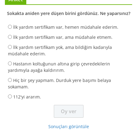
Sokakta aniden yere düşen birini gördünüz. Ne yaparsınız?
İlk yardım sertifikam var, hemen müdahale ederim.
İlk yardım sertifikam var, ama müdahale etmem.
İlk yardım sertifikam yok, ama bildiğim kadarıyla
müdahale ederim.
Hastanın koltuğunun altına girip çevredekilerin
yardımıyla ayağa kaldırırım.
Hiç bir şey yapmam. Durduk yere başımı belaya
sokamam.
112'yi ararım.
Sonuçları görüntüle