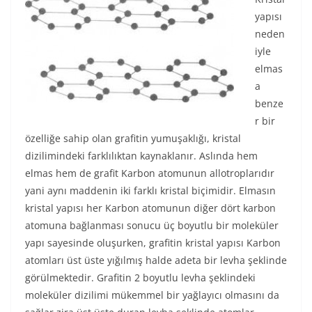
yapısı
neden
iyle
elmas
a
benze
r bir
özelliğe sahip olan grafitin yumuşaklığı, kristal
dizilimindeki farklılıktan kaynaklanır. Aslında hem
elmas hem de grafit Karbon atomunun allotroplarıdır
yani aynı maddenin iki farklı kristal biçimidir. Elmasın
kristal yapısı her Karbon atomunun diğer dört karbon
atomuna bağlanması sonucu üç boyutlu bir moleküler
yapı sayesinde oluşurken, grafitin kristal yapısı Karbon
atomları üst üste yığılmış halde adeta bir levha şeklinde
görülmektedir. Grafitin 2 boyutlu levha şeklindeki
moleküler dizilimi mükemmel bir yağlayıcı olmasını da