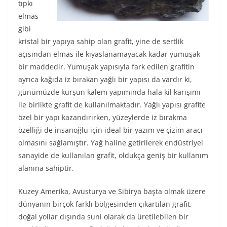
tıpkı
elmas
gibi
kristal bir yapıya sahip olan grafit, yine de sertlik
açısından elmas ile kıyaslanamayacak kadar yumuşak
bir maddedir. Yumuşak yapısıyla fark edilen grafitin
ayrıca kağıda iz bırakan yağlı bir yapısı da vardır ki,
günümüzde kurşun kalem yapımında hala kil karışımı
ile birlikte grafit de kullanılmaktadır. Yağlı yapısı grafite
özel bir yapı kazandırırken, yüzeylerde iz bırakma
özelliği de insanoğlu için ideal bir yazım ve çizim aracı
olmasını sağlamıştır. Yağ haline getirilerek endüstriyel
sanayide de kullanılan grafit, oldukça geniş bir kullanım
alanına sahiptir.
Kuzey Amerika, Avusturya ve Sibirya başta olmak üzere
dünyanın birçok farklı bölgesinden çıkartılan grafit,
doğal yollar dışında suni olarak da üretilebilen bir