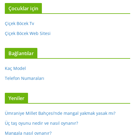
Çocuklar için
Çiçek Böcek Tv
Çiçek Böcek Web Sitesi
Bağlantılar
Kaç Model
Telefon Numaraları
Yeniler
Ümraniye Millet Bahçesi’nde mangal yakmak yasak mı?
Üç taş oyunu nedir ve nasıl oynanır?
Mangala nasıl oynanır?