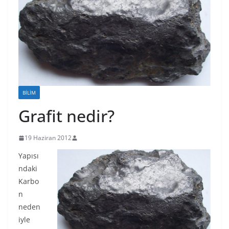
BILIM
Grafit nedir?
19 Haziran 2012
Yapısı
ndaki
Karbo
n
neden
iyle