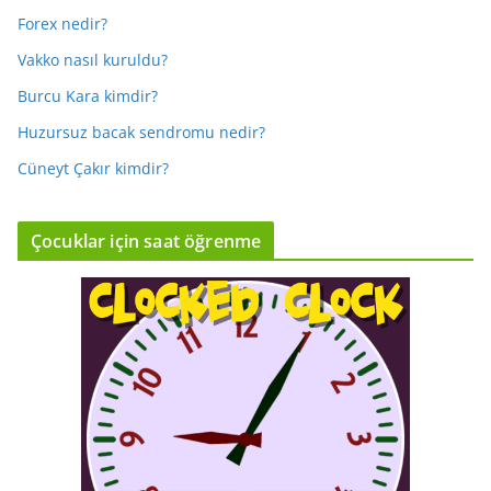
Forex nedir?
Vakko nasıl kuruldu?
Burcu Kara kimdir?
Huzursuz bacak sendromu nedir?
Cüneyt Çakır kimdir?
Çocuklar için saat öğrenme