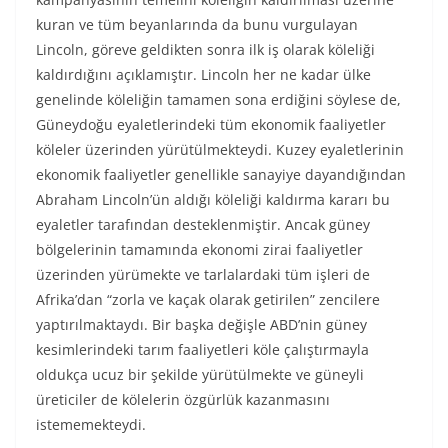
kuran ve tüm beyanlarında da bunu vurgulayan
Lincoln, göreve geldikten sonra ilk iş olarak köleliği
kaldırdığını açıklamıştır. Lincoln her ne kadar ülke
genelinde köleliğin tamamen sona erdiğini söylese de,
Güneydoğu eyaletlerindeki tüm ekonomik faaliyetler
köleler üzerinden yürütülmekteydi. Kuzey eyaletlerinin
ekonomik faaliyetler genellikle sanayiye dayandığından
Abraham Lincoln’ün aldığı köleliği kaldırma kararı bu
eyaletler tarafından desteklenmiştir. Ancak güney
bölgelerinin tamamında ekonomi zirai faaliyetler
üzerinden yürümekte ve tarlalardaki tüm işleri de
Afrika’dan “zorla ve kaçak olarak getirilen” zencilere
yaptırılmaktaydı. Bir başka değişle ABD’nin güney
kesimlerindeki tarım faaliyetleri köle çalıştırmayla
oldukça ucuz bir şekilde yürütülmekte ve güneyli
üreticiler de kölelerin özgürlük kazanmasını
istememekteydi.