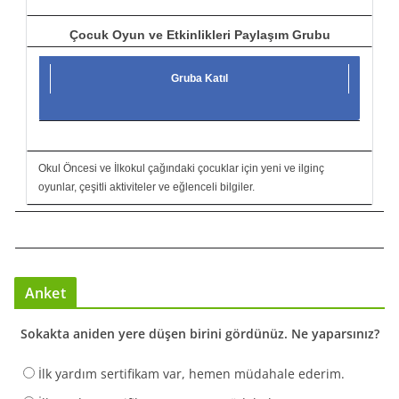
Çocuk Oyun ve Etkinlikleri Paylaşım Grubu
Gruba Katıl
Okul Öncesi ve İlkokul çağındaki çocuklar için yeni ve ilginç
oyunlar, çeşitli aktiviteler ve eğlenceli bilgiler.
Anket
Sokakta aniden yere düşen birini gördünüz. Ne yaparsınız?
İlk yardım sertifikam var, hemen müdahale ederim.