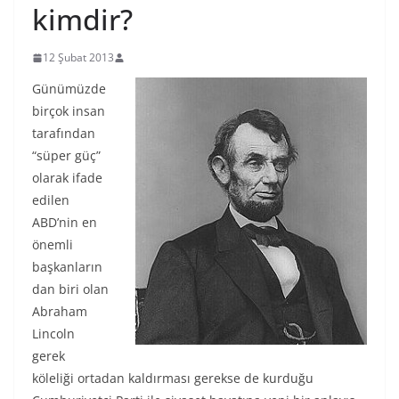
kimdir?
12 Şubat 2013
Günümüzde
birçok insan
tarafından
“süper güç”
olarak ifade
edilen
ABD’nin en
önemli
başkanların
dan biri olan
Abraham
Lincoln
gerek
köleliği ortadan kaldırması gerekse de kurduğu