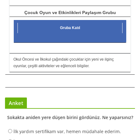
Çocuk Oyun ve Etkinlikleri Paylaşım Grubu
Gruba Katıl
Okul Öncesi ve İlkokul çağındaki çocuklar için yeni ve ilginç
oyunlar, çeşitli aktiviteler ve eğlenceli bilgiler.
Anket
Sokakta aniden yere düşen birini gördünüz. Ne yaparsınız?
İlk yardım sertifikam var, hemen müdahale ederim.