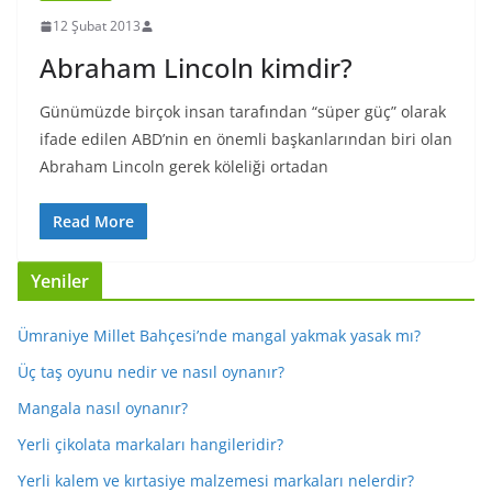
12 Şubat 2013
Abraham Lincoln kimdir?
Günümüzde birçok insan tarafından “süper güç” olarak
ifade edilen ABD’nin en önemli başkanlarından biri olan
Abraham Lincoln gerek köleliği ortadan
Read More
Yeniler
Ümraniye Millet Bahçesi’nde mangal yakmak yasak mı?
Üç taş oyunu nedir ve nasıl oynanır?
Mangala nasıl oynanır?
Yerli çikolata markaları hangileridir?
Yerli kalem ve kırtasiye malzemesi markaları nelerdir?