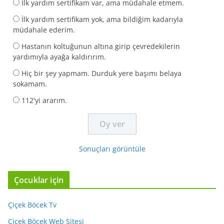
İlk yardım sertifikam var, ama müdahale etmem.
İlk yardım sertifikam yok, ama bildiğim kadarıyla
müdahale ederim.
Hastanın koltuğunun altına girip çevredekilerin
yardımıyla ayağa kaldırırım.
Hiç bir şey yapmam. Durduk yere başımı belaya
sokamam.
112'yi ararım.
Sonuçları görüntüle
Çocuklar için
Çiçek Böcek Tv
Çiçek Böcek Web Sitesi