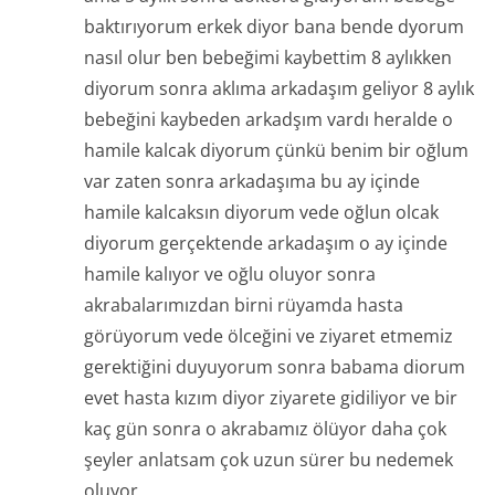
baktırıyorum erkek diyor bana bende dyorum
nasıl olur ben bebeğimi kaybettim 8 aylıkken
diyorum sonra aklıma arkadaşım geliyor 8 aylık
bebeğini kaybeden arkadşım vardı heralde o
hamile kalcak diyorum çünkü benim bir oğlum
var zaten sonra arkadaşıma bu ay içinde
hamile kalcaksın diyorum vede oğlun olcak
diyorum gerçektende arkadaşım o ay içinde
hamile kalıyor ve oğlu oluyor sonra
akrabalarımızdan birni rüyamda hasta
görüyorum vede ölceğini ve ziyaret etmemiz
gerektiğini duyuyorum sonra babama diorum
evet hasta kızım diyor ziyarete gidiliyor ve bir
kaç gün sonra o akrabamız ölüyor daha çok
şeyler anlatsam çok uzun sürer bu nedemek
oluyor