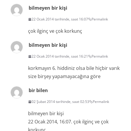
bilmeyen bir kişi
22 Ocak 2014 tarihinde, saat 16:07
Permalink
çok ilginç ve çok korkunç
bilmeyen bir kişi
22 Ocak 2014 tarihinde, saat 16:21
Permalink
korkmayın 6. hiddiniz olsa bile hiçbir varık
size birşey yapamayacağına göre
bir bilen
02 Şubat 2014 tarihinde, saat 02:53
Permalink
bilmeyen bir kişi
22 Ocak 2014, 16:07. çok ilginç ve çok
korkunç.