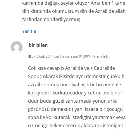
karnımda değişik şeyler oluyor.Ama ben 1 tane
din kitabında okumuştum din de Azrail de allah
tarfından gönderiliyormuş
Yanıtla
bir bilen
07 Ocak 2014 tarihinde, saat 01:00
Permalink
Çok kısa cevap b Azrailde ve s Cebrailde
Sonuç okarak ikisitde aynı demektir çünkü b
azrail sönmüş nur siyah ışık tır bu nedenle
korky verir korkutucudur y cebrail de b nur
duur buda güzel sahte madalyonun arka
görünüşü demektir ( yani kısaca bir çocuğu
sopa ile korkutarak istediğini yaptırmak veya
o Çocuğa Şeker cererek aldatarak istediğini