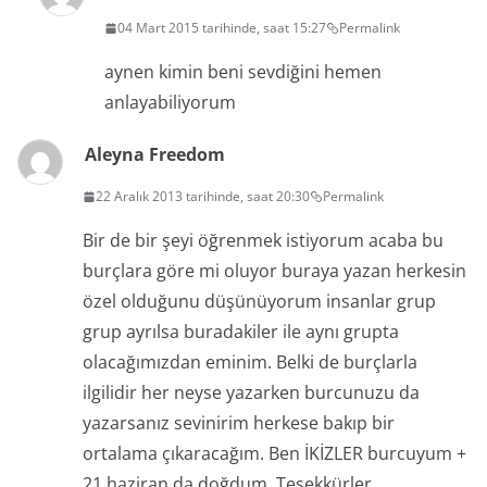
04 Mart 2015 tarihinde, saat 15:27
Permalink
aynen kimin beni sevdiğini hemen
anlayabiliyorum
Aleyna Freedom
22 Aralık 2013 tarihinde, saat 20:30
Permalink
Bir de bir şeyi öğrenmek istiyorum acaba bu
burçlara göre mi oluyor buraya yazan herkesin
özel olduğunu düşünüyorum insanlar grup
grup ayrılsa buradakiler ile aynı grupta
olacağımızdan eminim. Belki de burçlarla
ilgilidir her neyse yazarken burcunuzu da
yazarsanız sevinirim herkese bakıp bir
ortalama çıkaracağım. Ben İKİZLER burcuyum +
21 haziran da doğdum. Teşekkürler…