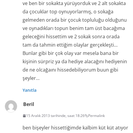
ve ben bir sokakta yürüyorduk ve 2 alt sokakta
da çocuklar top oynuyorlarmış, o sokağa
gelmeden orada bir çocuk topluluğu olduğunu
ve oynadıkları topun benim tam üst bacağıma
geleceğini hissettim ve 2 sokak sonra orada
tam da tahmin ettiğim olaylar gerçekleşti…
Bunlar gibi bir çok olay var mesela bana bir
kişinin sürpriz ya da hediye alacağını hediyenin
de ne olcağaını hissedebiliyorum buun gibi
şeyler…
Yanıtla
Beril
15 Aralık 2013 tarihinde, saat 18:26
Permalink
ben bişeyler hissettiğimde kalbim küt küt atıyor