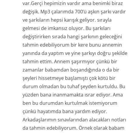
var.Gerçi hepimizin vardır ama benimki biraz
değişik. Mp3 çalarımda 700’ü aşkın şarkı vardır
ve şarkıların hepsi karışık geliyor. sırayla
gelmesi de imkansız oluyor. Bu şarkıları
değiştirirken sırada hangi şarkının geleceğini
tahmin edebiliyorum bir kere bunu annemin
yanında da yaptım ve yine şarkıyı doğru şekilde
tahmin ettim. Annem şaşırmıyor çünkü bir
zamanlar babamdan boşandığında o da bir
şeyleri hissetmeye başlamıştı çok kötü bir
durum olmadan bu tuhaf şeyden kurtuldu. Bu
yüzden bana inanmamakta ısrar ediyor. Ama
ben bu durumdan kurtulmak istemiyorum
çünkü hayatımda bana yardım ediyor.
Arkadaşlarımın sınavlarından alacakları notları
da tahmin edebiliyorum. Örnek olarak babam