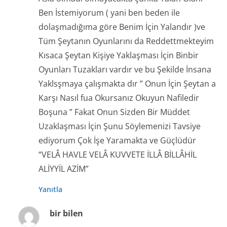
Ben İstemiyorum ( yani ben beden ile
dolaşmadığıma göre Benim İçin Yalandır )ve
Tüm Şeytanın Oyunlarını da Reddettmekteyim
Kısaca Şeytan Kişiye Yaklaşması İçin Binbir
Oyunları Tuzakları vardır ve bu Şekilde İnsana
Yaklsşmaya çalışmakta dır ” Onun İçin Şeytan a
Karşı Nasıl fua Okursanız Okuyun Nafiledir
Boşuna ” Fakat Onun Sizden Bir Müddet
Uzaklaşması İçin Şunu Söylemenizi Tavsiye
ediyorum Çok İşe Yaramakta ve Güçlüdür
“VELÂ HAVLE VELÂ KUVVETE İLLÂ BİLLÂHİL
ALİYYİL AZİM”
Yanıtla
bir bilen