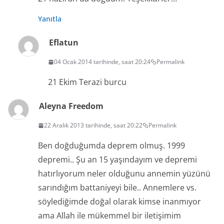
Yanıtla
Eflatun
04 Ocak 2014 tarihinde, saat 20:24
Permalink
21 Ekim Terazi burcu
Aleyna Freedom
22 Aralık 2013 tarihinde, saat 20:22
Permalink
Ben doğduğumda deprem olmuş. 1999
depremi.. Şu an 15 yaşındayım ve depremi
hatırlıyorum neler olduğunu annemin yüzünü
sarındığım battaniyeyi bile.. Annemlere vs.
söylediğimde doğal olarak kimse inanmıyor
ama Allah ile mükemmel bir iletişimim