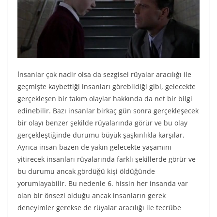
İnsanlar çok nadir olsa da sezgisel rüyalar aracılığı ile
geçmişte kaybettiği insanları görebildiği gibi, gelecekte
gerçekleşen bir takım olaylar hakkında da net bir bilgi
edinebilir. Bazı insanlar birkaç gün sonra gerçekleşecek
bir olayı benzer şekilde rüyalarında görür ve bu olay
gerçekleştiğinde durumu büyük şaşkınlıkla karşılar.
Ayrıca insan bazen de yakın gelecekte yaşamını
yitirecek insanları rüyalarında farklı şekillerde görür ve
bu durumu ancak gördüğü kişi öldüğünde
yorumlayabilir. Bu nedenle 6. hissin her insanda var
olan bir önsezi olduğu ancak insanların gerek
deneyimler gerekse de rüyalar aracılığı ile tecrübe