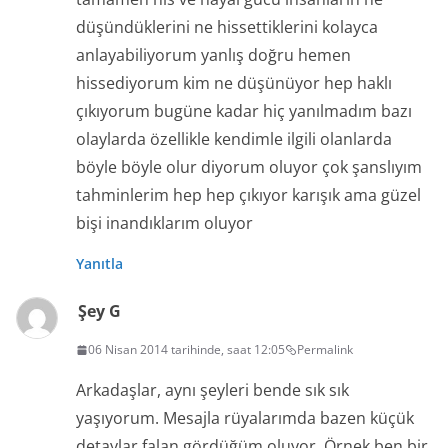
düşündüklerini ne hissettiklerini kolayca
anlayabiliyorum yanlış doğru hemen
hissediyorum kim ne düşünüyor hep haklı
çıkıyorum bugüne kadar hiç yanılmadım bazı
olaylarda özellikle kendimle ilgili olanlarda
böyle böyle olur diyorum oluyor çok şanslıyım
tahminlerim hep hep çıkıyor karışık ama güzel
bişi inandıklarım oluyor
Yanıtla
Şey G
06 Nisan 2014 tarihinde, saat 12:05
Permalink
Arkadaşlar, aynı şeyleri bende sık sık
yaşıyorum. Mesajla rüyalarımda bazen küçük
detaylar falan gördüğüm oluyor. Örnek ben bir