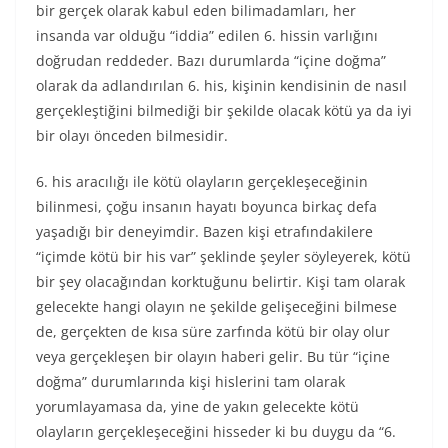
bir gerçek olarak kabul eden bilimadamları, her
insanda var olduğu “iddia” edilen 6. hissin varlığını
doğrudan reddeder. Bazı durumlarda “içine doğma”
olarak da adlandırılan 6. his, kişinin kendisinin de nasıl
gerçekleştiğini bilmediği bir şekilde olacak kötü ya da iyi
bir olayı önceden bilmesidir.
6. his aracılığı ile kötü olayların gerçekleşeceğinin
bilinmesi, çoğu insanın hayatı boyunca birkaç defa
yaşadığı bir deneyimdir. Bazen kişi etrafındakilere
“içimde kötü bir his var” şeklinde şeyler söyleyerek, kötü
bir şey olacağından korktuğunu belirtir. Kişi tam olarak
gelecekte hangi olayın ne şekilde gelişeceğini bilmese
de, gerçekten de kısa süre zarfında kötü bir olay olur
veya gerçekleşen bir olayın haberi gelir. Bu tür “içine
doğma” durumlarında kişi hislerini tam olarak
yorumlayamasa da, yine de yakın gelecekte kötü
olayların gerçekleşeceğini hisseder ki bu duygu da “6.