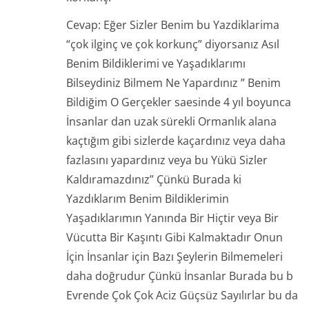
Cevap: Eğer Sizler Benim bu Yazdiklarima
“çok ilginç ve çok korkunç” diyorsanız Asıl
Benim Bildiklerimi ve Yaşadıklarımı
Bilseydiniz Bilmem Ne Yapardınız ” Benim
Bildiğim O Gerçekler saesinde 4 yıl boyunca
İnsanlar dan uzak sürekli Ormanlık alana
kaçtığım gibi sizlerde kaçardınız veya daha
fazlasını yapardınız veya bu Yükü Sizler
Kaldıramazdınız” Çünkü Burada ki
Yazdıklarım Benim Bildiklerimin
Yaşadıklarımın Yanında Bir Hiçtir veya Bir
Vücutta Bir Kaşıntı Gibi Kalmaktadır Onun
İçin İnsanlar için Bazı Şeylerin Bilmemeleri
daha doğrudur Çünkü İnsanlar Burada bu b
Evrende Çok Çok Aciz Güçsüz Sayılırlar bu da