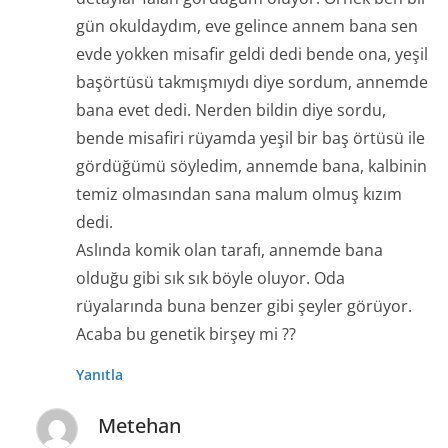
gün okuldaydım, eve gelince annem bana sen
evde yokken misafir geldi dedi bende ona, yeşil
başörtüsü takmışmıydı diye sordum, annemde
bana evet dedi. Nerden bildin diye sordu,
bende misafiri rüyamda yeşil bir baş örtüsü ile
gördüğümü söyledim, annemde bana, kalbinin
temiz olmasından sana malum olmuş kızım
dedi.
Aslında komik olan tarafı, annemde bana
olduğu gibi sık sık böyle oluyor. Oda
rüyalarında buna benzer gibi şeyler görüyor.
Acaba bu genetik birşey mi ??
Yanıtla
Metehan