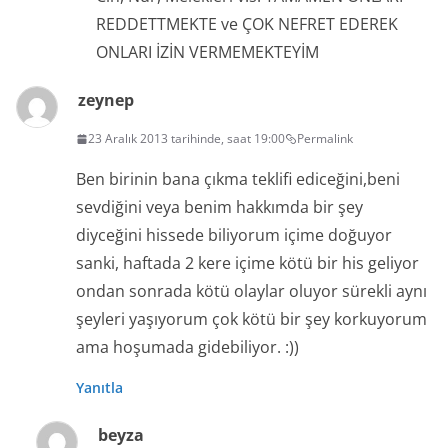
REDDETTMEKTE ve ÇOK NEFRET EDEREK
ONLARI İZİN VERMEMEKTEYİM
zeynep
23 Aralık 2013 tarihinde, saat 19:00
Permalink
Ben birinin bana çıkma teklifi ediceğini,beni
sevdiğini veya benim hakkımda bir şey
diyceğini hissede biliyorum içime doğuyor
sanki, haftada 2 kere içime kötü bir his geliyor
ondan sonrada kötü olaylar oluyor sürekli aynı
şeyleri yaşıyorum çok kötü bir şey korkuyorum
ama hoşumada gidebiliyor. :))
Yanıtla
beyza