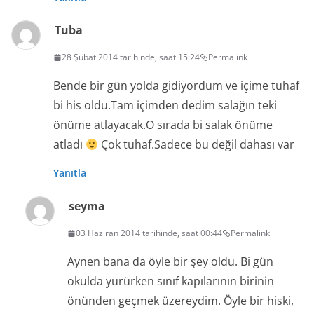
Tuba
28 Şubat 2014 tarihinde, saat 15:24
Permalink
Bende bir gün yolda gidiyordum ve içime tuhaf
bi his oldu.Tam içimden dedim salağın teki
önüme atlayacak.O sırada bi salak önüme
atladı
Çok tuhaf.Sadece bu değil dahası var
Yanıtla
seyma
03 Haziran 2014 tarihinde, saat 00:44
Permalink
Aynen bana da öyle bir şey oldu. Bi gün
okulda yürürken sınıf kapılarının birinin
önünden geçmek üzereydim. Öyle bir hiski,