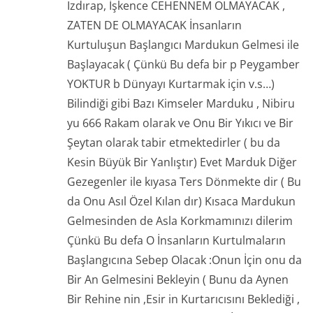
Izdırap, İşkence CEHENNEM OLMAYACAK ,
ZATEN DE OLMAYACAK İnsanların
Kurtuluşun Başlangıcı Mardukun Gelmesi ile
Başlayacak ( Çünkü Bu defa bir p Peygamber
YOKTUR b Dünyayı Kurtarmak için v.s…)
Bilindiği gibi Bazı Kimseler Marduku , Nibiru
yu 666 Rakam olarak ve Onu Bir Yıkıcı ve Bir
Şeytan olarak tabir etmektedirler ( bu da
Kesin Büyük Bir Yanlıştır) Evet Marduk Diğer
Gezegenler ile kıyasa Ters Dönmekte dir ( Bu
da Onu Asıl Özel Kılan dır) Kısaca Mardukun
Gelmesinden de Asla Korkmamınızı dilerim
Çünkü Bu defa O İnsanların Kurtulmaların
Başlangıcına Sebep Olacak :Onun İçin onu da
Bir An Gelmesini Bekleyin ( Bunu da Aynen
Bir Rehine nin ,Esir in Kurtarıcısını Beklediği ,