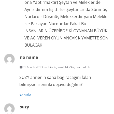
ona Yaptırmaktır) Şeytan ve Melekler de
Aynısıdır em Eşittirler Şeytanlar da Sönmüş
Nurlardır Düşmüş Melekkerdir yani Melekler
ise Parlayan Nurdur lar Fakat Bu
İNSANLARIN ÜZERİBDE Kİ OYNANAN BÜYÜK
VE ACI VEREN OYUN ANCAK KIYAMETTE SON
BULACAK
no name
01 Aralık 2013 tarihinde, saat 14:24
Permalink
SUZY annenin sana bağıracağını falan
bilmişsin. seninki dejavu değilmi?
Yanıtla
suzy