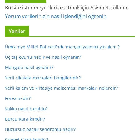
Bu site istenmeyenleri azaltmak için Akismet kullanır.
Yorum verilerinizin nasıl işlendiğini öğrenin.
Yeniler
Ümraniye Millet Bahçesi’nde mangal yakmak yasak mı?
Üç taş oyunu nedir ve nasıl oynanır?
Mangala nasıl oynanır?
Yerli çikolata markaları hangileridir?
Yerli kalem ve kırtasiye malzemesi markaları nelerdir?
Forex nedir?
Vakko nasıl kuruldu?
Burcu Kara kimdir?
Huzursuz bacak sendromu nedir?
Cüneyt Çakır kimdir?