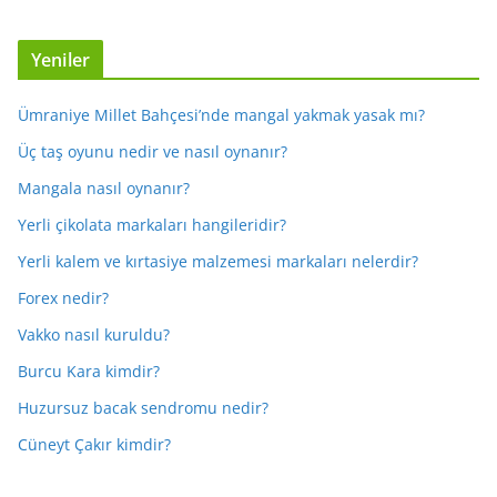
Yeniler
Ümraniye Millet Bahçesi’nde mangal yakmak yasak mı?
Üç taş oyunu nedir ve nasıl oynanır?
Mangala nasıl oynanır?
Yerli çikolata markaları hangileridir?
Yerli kalem ve kırtasiye malzemesi markaları nelerdir?
Forex nedir?
Vakko nasıl kuruldu?
Burcu Kara kimdir?
Huzursuz bacak sendromu nedir?
Cüneyt Çakır kimdir?