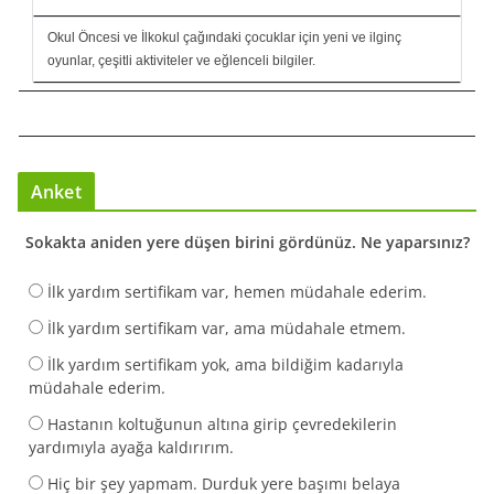
Okul Öncesi ve İlkokul çağındaki çocuklar için yeni ve ilginç
oyunlar, çeşitli aktiviteler ve eğlenceli bilgiler.
Anket
Sokakta aniden yere düşen birini gördünüz. Ne yaparsınız?
İlk yardım sertifikam var, hemen müdahale ederim.
İlk yardım sertifikam var, ama müdahale etmem.
İlk yardım sertifikam yok, ama bildiğim kadarıyla
müdahale ederim.
Hastanın koltuğunun altına girip çevredekilerin
yardımıyla ayağa kaldırırım.
Hiç bir şey yapmam. Durduk yere başımı belaya