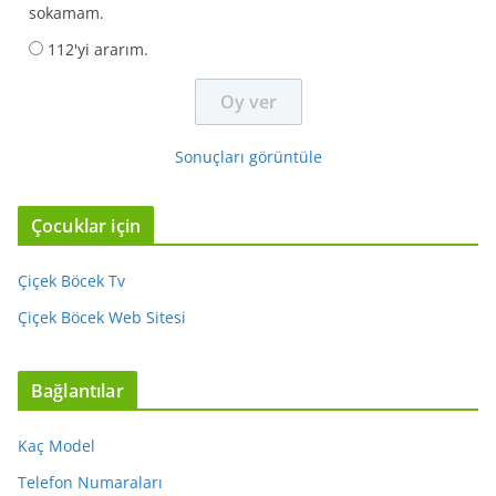
sokamam.
112'yi ararım.
Sonuçları görüntüle
Çocuklar için
Çiçek Böcek Tv
Çiçek Böcek Web Sitesi
Bağlantılar
Kaç Model
Telefon Numaraları