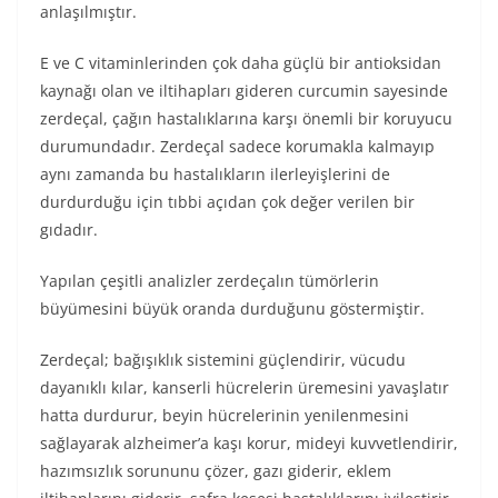
anlaşılmıştır.
E ve C vitaminlerinden çok daha güçlü bir antioksidan
kaynağı olan ve iltihapları gideren curcumin sayesinde
zerdeçal, çağın hastalıklarına karşı önemli bir koruyucu
durumundadır. Zerdeçal sadece korumakla kalmayıp
aynı zamanda bu hastalıkların ilerleyişlerini de
durdurduğu için tıbbi açıdan çok değer verilen bir
gıdadır.
Yapılan çeşitli analizler zerdeçalın tümörlerin
büyümesini büyük oranda durduğunu göstermiştir.
Zerdeçal; bağışıklık sistemini güçlendirir, vücudu
dayanıklı kılar, kanserli hücrelerin üremesini yavaşlatır
hatta durdurur, beyin hücrelerinin yenilenmesini
sağlayarak alzheimer’a kaşı korur, mideyi kuvvetlendirir,
hazımsızlık sorununu çözer, gazı giderir, eklem