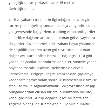
genişliğinde ve yaklaşık olarak 16 metre
derinliğindedir.
Yerli ve yabancı turistlerin ilgi odağı olan uzun göl
turizm potansiyeli açısından oldukça zengindir. Uzun
göl çevresinde kuş gözlem, trekking ve botanik gezileri
ile birlikte dağların arasında bulunan göl ve yaylalara
da geziler düzenlenmektedir. Yabani hayat yönünden
de çeşitlilik gösteren uzun göl çevresinde bulunan
dağlar Ayı, Kurt, Kafkas horozu, Dağ keçisi, Tilki gibi
yabani hayvanları barındırmaktadır. Bu yönüyle yaban
hayatına meraklı kişilerin isteklerine de cevap
vermektedir. Bölgeye ulaşım Trabzon’dan çaykaraya
kadar asfalt çaykaradan sonra 20 kilometrelik kısım ise
stabilize yol ile sağlanmaktadır. Göl çevresinde ahşap
bungalovlardan oluşan bir otel bulunmakla birlikte,
kendi çadırınızı kurup doğayla iç içe bir hafta sonu
geçirme olanağı da sunmaktadır. Şehrin bunaltıcı