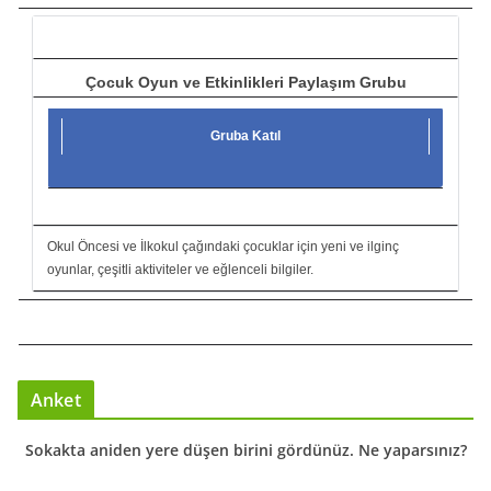
ı
Çocuk Oyun ve Etkinlikleri Paylaşım Grubu
Gruba Katıl
Okul Öncesi ve İlkokul çağındaki çocuklar için yeni ve ilginç
oyunlar, çeşitli aktiviteler ve eğlenceli bilgiler.
Anket
Sokakta aniden yere düşen birini gördünüz. Ne yaparsınız?