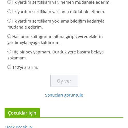
İlk yardım sertifikam var, hemen müdahale ederim.
İlk yardım sertifikam var, ama müdahale etmem.
İlk yardım sertifikam yok, ama bildiğim kadarıyla
müdahale ederim.
Hastanın koltuğunun altına girip çevredekilerin
yardımıyla ayağa kaldırırım.
Hiç bir şey yapmam. Durduk yere başımı belaya
sokamam.
112'yi ararım.
Sonuçları görüntüle
Çocuklar için
Çiçek Böcek Tv