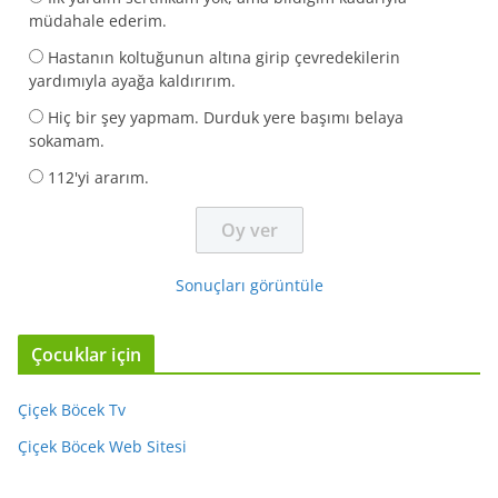
müdahale ederim.
Hastanın koltuğunun altına girip çevredekilerin
yardımıyla ayağa kaldırırım.
Hiç bir şey yapmam. Durduk yere başımı belaya
sokamam.
112'yi ararım.
Sonuçları görüntüle
Çocuklar için
Çiçek Böcek Tv
Çiçek Böcek Web Sitesi