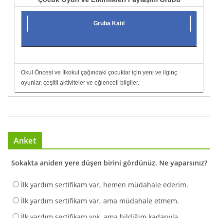
Gruba Katıl
Okul Öncesi ve İlkokul çağındaki çocuklar için yeni ve ilginç
oyunlar, çeşitli aktiviteler ve eğlenceli bilgiler.
Anket
Sokakta aniden yere düşen birini gördünüz. Ne yaparsınız?
İlk yardım sertifikam var, hemen müdahale ederim.
İlk yardım sertifikam var, ama müdahale etmem.
İlk yardım sertifikam yok, ama bildiğim kadarıyla