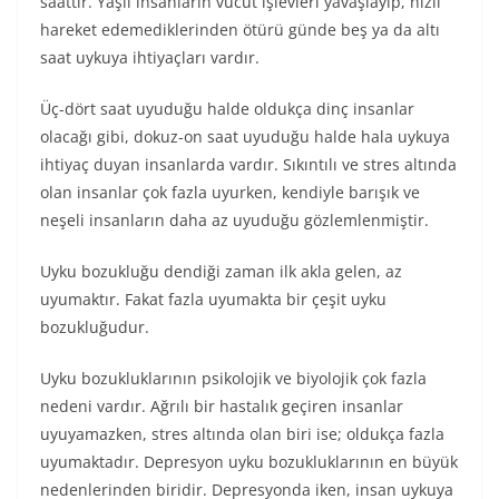
saattir. Yaşlı insanların vücut işlevleri yavaşlayıp, hızlı
hareket edemediklerinden ötürü günde beş ya da altı
saat uykuya ihtiyaçları vardır.
Üç-dört saat uyuduğu halde oldukça dinç insanlar
olacağı gibi, dokuz-on saat uyuduğu halde hala uykuya
ihtiyaç duyan insanlarda vardır. Sıkıntılı ve stres altında
olan insanlar çok fazla uyurken, kendiyle barışık ve
neşeli insanların daha az uyuduğu gözlemlenmiştir.
Uyku bozukluğu dendiği zaman ilk akla gelen, az
uyumaktır. Fakat fazla uyumakta bir çeşit uyku
bozukluğudur.
Uyku bozukluklarının psikolojik ve biyolojik çok fazla
nedeni vardır. Ağrılı bir hastalık geçiren insanlar
uyuyamazken, stres altında olan biri ise; oldukça fazla
uyumaktadır. Depresyon uyku bozukluklarının en büyük
nedenlerinden biridir. Depresyonda iken, insan uykuya