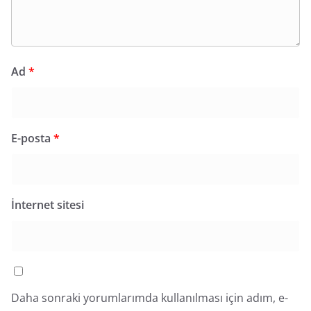
Ad
*
E-posta
*
İnternet sitesi
Daha sonraki yorumlarımda kullanılması için adım, e-