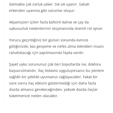
dalmakta çok zorluk çeker. Sık sık uyanır. Sabah
erkenden uyanma gibi sorunlar oluşur.
Akşamüzeri içilen fazla kafeinli kahve ve çay da
uykusuzluk nedenlerinin oluşmasında önemli rol oynar.
Yorucu geçirdiğiniz bir günün sonunda evinize
gittiğinizde, kas gevşeme ve nefes alma teknikleri insanı
rahatlatacağı için yapılmasında fayda vardır.
Şayet uyku sorununuz çok ileri boyutlarda ise, doktora
başvurulmalıdır. İlaç tedavisi uyguluyorsanız bu yöntem
sağlıklı bir şekilde uyumanızı sağlayacaktır. Fakat bir
süre sonra ilaç etkisini göstermediği için daha fazla
dozda almanız gerekeceğinden, yüksek dozda ilaçlar
tüketmenize neden olacaktır.