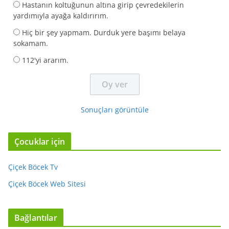
Hastanın koltuğunun altına girip çevredekilerin
yardımıyla ayağa kaldırırım.
Hiç bir şey yapmam. Durduk yere başımı belaya
sokamam.
112'yi ararım.
Sonuçları görüntüle
Çocuklar için
Çiçek Böcek Tv
Çiçek Böcek Web Sitesi
Bağlantılar