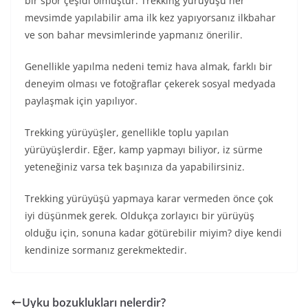
bir spor çeşidi olmuştur. Trekking yürüyüşü her
mevsimde yapılabilir ama ilk kez yapıyorsanız ilkbahar
ve son bahar mevsimlerinde yapmanız önerilir.
Genellikle yapılma nedeni temiz hava almak, farklı bir
deneyim olması ve fotoğraflar çekerek sosyal medyada
paylaşmak için yapılıyor.
Trekking yürüyüşler, genellikle toplu yapılan
yürüyüşlerdir. Eğer, kamp yapmayı biliyor, iz sürme
yeteneğiniz varsa tek başınıza da yapabilirsiniz.
Trekking yürüyüşü yapmaya karar vermeden önce çok
iyi düşünmek gerek. Oldukça zorlayıcı bir yürüyüş
olduğu için, sonuna kadar götürebilir miyim? diye kendi
kendinize sormanız gerekmektedir.
Uyku bozuklukları nelerdir?