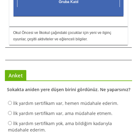
Gruba Katıl
Okul Öncesi ve İlkokul çağındaki çocuklar için yeni ve ilginç
oyunlar, çeşitli aktiviteler ve eğlenceli bilgiler.
Anket
Sokakta aniden yere düşen birini gördünüz. Ne yaparsınız?
İlk yardım sertifikam var, hemen müdahale ederim.
İlk yardım sertifikam var, ama müdahale etmem.
İlk yardım sertifikam yok, ama bildiğim kadarıyla
müdahale ederim.