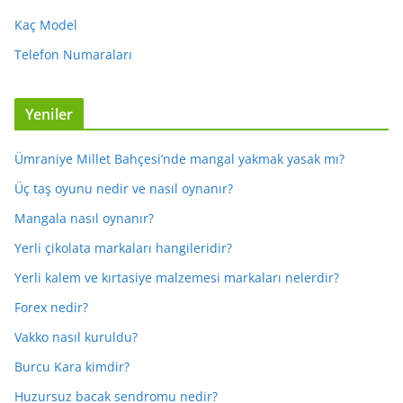
Kaç Model
Telefon Numaraları
Yeniler
Ümraniye Millet Bahçesi’nde mangal yakmak yasak mı?
Üç taş oyunu nedir ve nasıl oynanır?
Mangala nasıl oynanır?
Yerli çikolata markaları hangileridir?
Yerli kalem ve kırtasiye malzemesi markaları nelerdir?
Forex nedir?
Vakko nasıl kuruldu?
Burcu Kara kimdir?
Huzursuz bacak sendromu nedir?