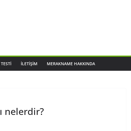
 TESTI
İLETIŞIM
MERAKNAME HAKKINDA
ı nelerdir?