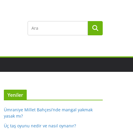
Yeniler
Ümraniye Millet Bahçesi’nde mangal yakmak
yasak mı?
Üç taş oyunu nedir ve nasıl oynanır?