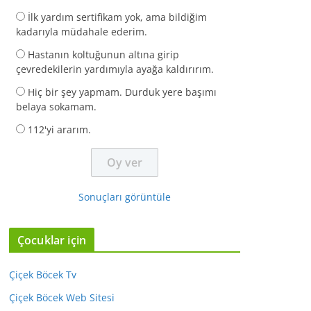
İlk yardım sertifikam yok, ama bildiğim
kadarıyla müdahale ederim.
Hastanın koltuğunun altına girip
çevredekilerin yardımıyla ayağa kaldırırım.
Hiç bir şey yapmam. Durduk yere başımı
belaya sokamam.
112'yi ararım.
Sonuçları görüntüle
Çocuklar için
Çiçek Böcek Tv
Çiçek Böcek Web Sitesi