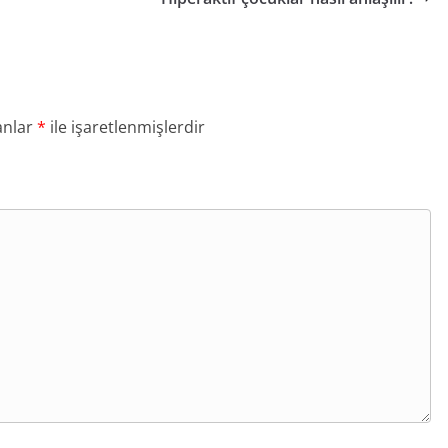
anlar
*
ile işaretlenmişlerdir