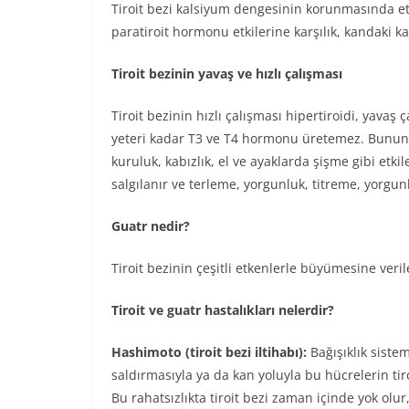
Tiroit bezi kalsiyum dengesinin korunmasında e
paratiroit hormonu etkilerine karşılık, kandaki 
Tiroit bezinin yavaş ve hızlı çalışması
Tiroit bezinin hızlı çalışması hipertiroidi, yavaş 
yeteri kadar T3 ve T4 hormonu üretemez. Bunun s
kuruluk, kabızlık, el ve ayaklarda şişme gibi etki
salgılanır ve terleme, yorgunluk, titreme, yorgun
Guatr nedir?
Tiroit bezinin çeşitli etkenlerle büyümesine veri
Tiroit ve guatr hastalıkları nelerdir?
Hashimoto (tiroit bezi iltihabı):
Bağışıklık sistem
saldırmasıyla ya da kan yoluyla bu hücrelerin ti
Bu rahatsızlıkta tiroit bezi zaman içinde yok ol