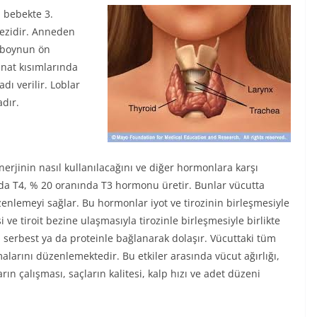
i bebekte 3.
bezidir. Anneden
a boynun ön
anat kısımlarında
adı verilir. Loblar
adır.
nerjinin nasıl kullanılacağını ve diğer hormonlara karşı
ında T4, % 20 oranında T3 hormonu üretir. Bunlar vücutta
enlemeyi sağlar. Bu hormonlar iyot ve tirozinin birleşmesiyle
ve tiroit bezine ulaşmasıyla tirozinle birleşmesiyle birlikte
serbest ya da proteinle bağlanarak dolaşır. Vücuttaki tüm
malarını düzenlemektedir. Bu etkiler arasında vücut ağırlığı,
rın çalışması, saçların kalitesi, kalp hızı ve adet düzeni