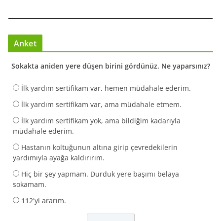
Anket
Sokakta aniden yere düşen birini gördünüz. Ne yaparsınız?
İlk yardım sertifikam var, hemen müdahale ederim.
İlk yardım sertifikam var, ama müdahale etmem.
İlk yardım sertifikam yok, ama bildiğim kadarıyla
müdahale ederim.
Hastanın koltuğunun altına girip çevredekilerin
yardımıyla ayağa kaldırırım.
Hiç bir şey yapmam. Durduk yere başımı belaya
sokamam.
112'yi ararım.