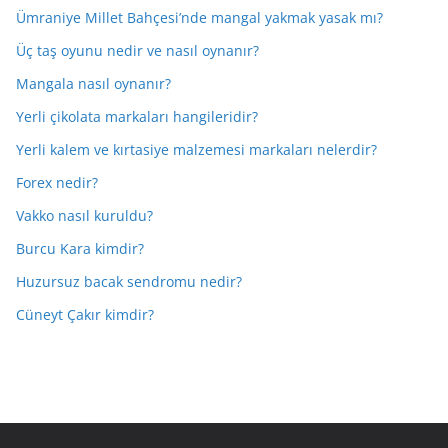
Ümraniye Millet Bahçesi’nde mangal yakmak yasak mı?
Üç taş oyunu nedir ve nasıl oynanır?
Mangala nasıl oynanır?
Yerli çikolata markaları hangileridir?
Yerli kalem ve kırtasiye malzemesi markaları nelerdir?
Forex nedir?
Vakko nasıl kuruldu?
Burcu Kara kimdir?
Huzursuz bacak sendromu nedir?
Cüneyt Çakır kimdir?