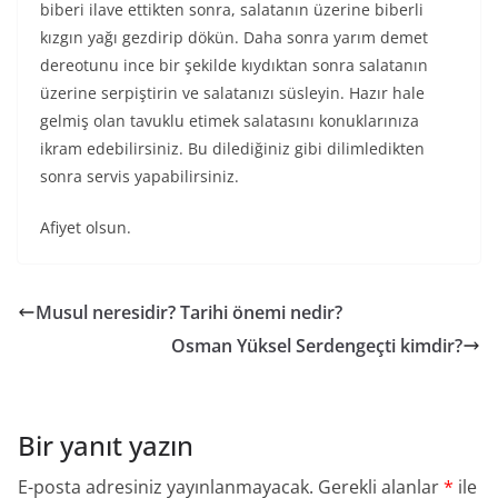
biberi ilave ettikten sonra, salatanın üzerine biberli
kızgın yağı gezdirip dökün. Daha sonra yarım demet
dereotunu ince bir şekilde kıydıktan sonra salatanın
üzerine serpiştirin ve salatanızı süsleyin. Hazır hale
gelmiş olan tavuklu etimek salatasını konuklarınıza
ikram edebilirsiniz. Bu dilediğiniz gibi dilimledikten
sonra servis yapabilirsiniz.
Afiyet olsun.
Musul neresidir? Tarihi önemi nedir?
Osman Yüksel Serdengeçti kimdir?
Bir yanıt yazın
E-posta adresiniz yayınlanmayacak.
Gerekli alanlar
*
ile