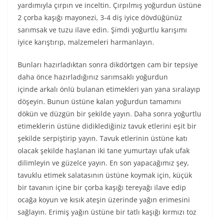
yardımıyla çırpın ve inceltin. Çırpılmış yoğurdun üstüne
2 çorba kaşığı mayonezi, 3-4 diş iyice dövdüğünüz
sarımsak ve tuzu ilave edin. Şimdi yoğurtlu karışımı
iyice karıştırıp, malzemeleri harmanlayın.
Bunları hazırladıktan sonra dikdörtgen cam bir tepsiye
daha önce hazırladığınız sarımsaklı yoğurdun
içinde arkalı önlü bulanan etimekleri yan yana sıralayıp
döşeyin. Bunun üstüne kalan yoğurdun tamamını
dökün ve düzgün bir şekilde yayın. Daha sonra yoğurtlu
etimeklerin üstüne didiklediğiniz tavuk etlerini eşit bir
şekilde serpiştirip yayın. Tavuk etlerinin üstüne katı
olacak şekilde haşlanan iki tane yumurtayı ufak ufak
dilimleyin ve güzelce yayın. En son yapacağımız şey,
tavuklu etimek salatasının üstüne koymak için, küçük
bir tavanın içine bir çorba kaşığı tereyağı ilave edip
ocağa koyun ve kısık ateşin üzerinde yağın erimesini
sağlayın. Erimiş yağın üstüne bir tatlı kaşığı kırmızı toz