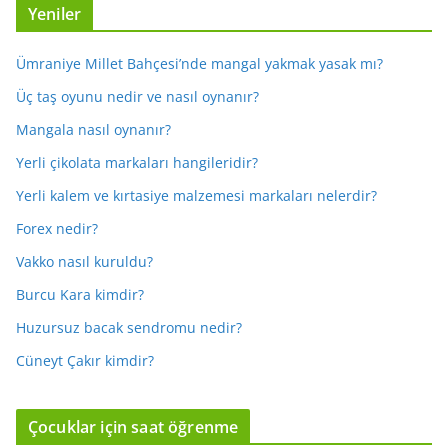
Yeniler
Ümraniye Millet Bahçesi’nde mangal yakmak yasak mı?
Üç taş oyunu nedir ve nasıl oynanır?
Mangala nasıl oynanır?
Yerli çikolata markaları hangileridir?
Yerli kalem ve kırtasiye malzemesi markaları nelerdir?
Forex nedir?
Vakko nasıl kuruldu?
Burcu Kara kimdir?
Huzursuz bacak sendromu nedir?
Cüneyt Çakır kimdir?
Çocuklar için saat öğrenme