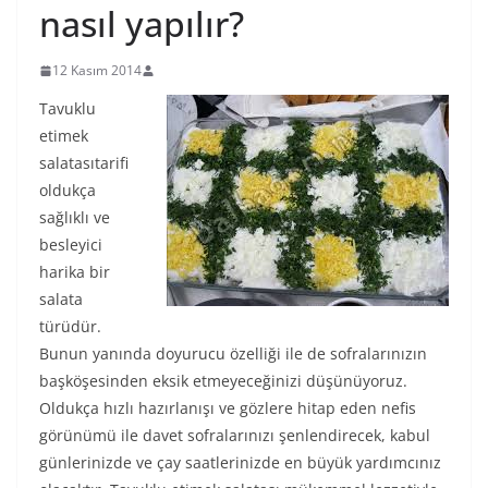
nasıl yapılır?
12 Kasım 2014
Tavuklu
etimek
salatasıtarifi
oldukça
sağlıklı ve
besleyici
harika bir
salata
türüdür.
Bunun yanında doyurucu özelliği ile de sofralarınızın
başköşesinden eksik etmeyeceğinizi düşünüyoruz.
Oldukça hızlı hazırlanışı ve gözlere hitap eden nefis
görünümü ile davet sofralarınızı şenlendirecek, kabul
günlerinizde ve çay saatlerinizde en büyük yardımcınız