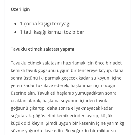
Üzeri için
1 çorba kaşığı tereyağı
1 tatlı kaşığı kırmızı toz biber
Tavuklu etimek salatası yapımı
Tavuklu etimek salatasını hazırlamak için önce bir adet
kemikli tavuk göğsünü uygun bir tencereye koyup, daha
sonra üstünü iki parmak geçecek kadar su koyun. İçine
yeteri kadar tuz ilave ederek, haşlanması için ocağın
üzerine alın. Tavuk eti haşlanıp yumuşadıktan sonra
ocaktan alarak, haşlama suyunun içinden tavuk
göğsünü çıkartıp, daha sonra el yakmayacak kadar
soğutarak, göğüs etini kemiklerinden ayırıp, küçük
küçük didikleyin. Şimdi uygun bir kasenin içine yarım kg
süzme yoğurdu ilave edin. Bu yoğurdu bir miktar su