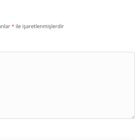
anlar
*
ile işaretlenmişlerdir