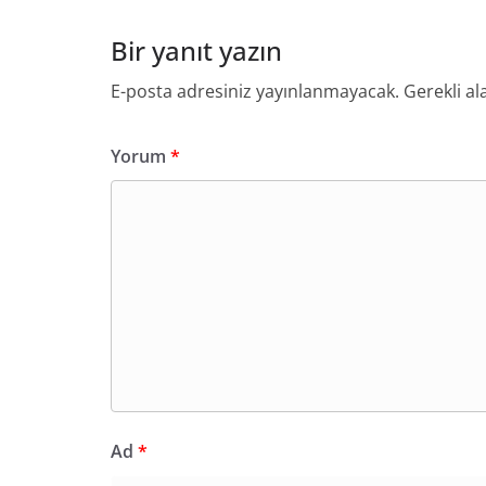
Bir yanıt yazın
E-posta adresiniz yayınlanmayacak.
Gerekli al
Yorum
*
Ad
*