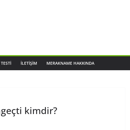
 TESTI
İLETIŞIM
MERAKNAME HAKKINDA
geçti kimdir?