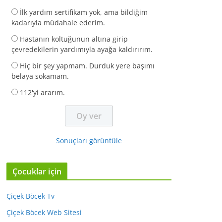
İlk yardım sertifikam yok, ama bildiğim
kadarıyla müdahale ederim.
Hastanın koltuğunun altına girip
çevredekilerin yardımıyla ayağa kaldırırım.
Hiç bir şey yapmam. Durduk yere başımı
belaya sokamam.
112'yi ararım.
Sonuçları görüntüle
Çocuklar için
Çiçek Böcek Tv
Çiçek Böcek Web Sitesi