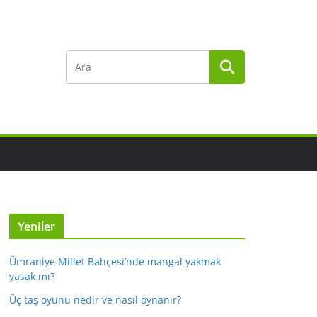
Yeniler
Ümraniye Millet Bahçesi’nde mangal yakmak
yasak mı?
Üç taş oyunu nedir ve nasıl oynanır?