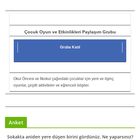
c
ı
Çocuk Oyun ve Etkinlikleri Paylaşım Grubu
Gruba Katıl
Okul Öncesi ve İlkokul çağındaki çocuklar için yeni ve ilginç
oyunlar, çeşitli aktiviteler ve eğlenceli bilgiler.
Anket
Sokakta aniden yere düşen birini gördünüz. Ne yaparsınız?