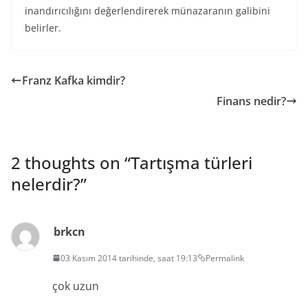
inandırıcılığını değerlendirerek münazaranın galibini
belirler.
Franz Kafka kimdir?
Finans nedir?
2 thoughts on “
Tartışma türleri
nelerdir?
”
brkcn
03 Kasım 2014 tarihinde, saat 19:13
Permalink
çok uzun