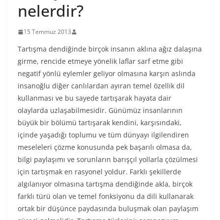
nelerdir?
15 Temmuz 2013
Tartışma dendiğinde birçok insanın aklına ağız dalaşına
girme, rencide etmeye yönelik laflar sarf etme gibi
negatif yönlü eylemler geliyor olmasına karşın aslında
insanoğlu diğer canlılardan ayıran temel özellik dil
kullanması ve bu sayede tartışarak hayata dair
olaylarda uzlaşabilmesidir. Günümüz insanlarının
büyük bir bölümü tartışarak kendini, karşısındaki,
içinde yaşadığı toplumu ve tüm dünyayı ilgilendiren
meseleleri çözme konusunda pek başarılı olmasa da,
bilgi paylaşımı ve sorunların barışçıl yollarla çözülmesi
için tartışmak en rasyonel yoldur. Farklı şekillerde
algılanıyor olmasına tartışma dendiğinde akla, birçok
farklı türü olan ve temel fonksiyonu da dili kullanarak
ortak bir düşünce paydasında buluşmak olan paylaşım