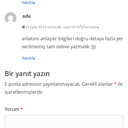
Yanıtla
ada
29 Eylül 2014 tarihinde, saat 19:16
Permalink
anlatımı anlaşılır bilgileri doğru detaya fazla yer
verilmemiş tam ödeve yazmalık :)))
Yanıtla
Bir yanıt yazın
E-posta adresiniz yayınlanmayacak.
Gerekli alanlar
*
ile
işaretlenmişlerdir
Yorum
*