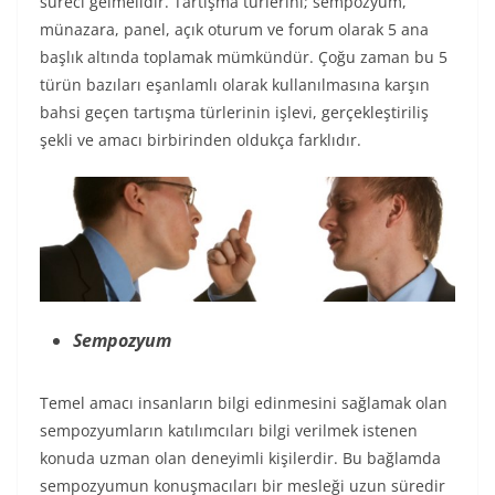
süreci gelmelidir. Tartışma türlerini; sempozyum,
münazara, panel, açık oturum ve forum olarak 5 ana
başlık altında toplamak mümkündür. Çoğu zaman bu 5
türün bazıları eşanlamlı olarak kullanılmasına karşın
bahsi geçen tartışma türlerinin işlevi, gerçekleştiriliş
şekli ve amacı birbirinden oldukça farklıdır.
Sempozyum
Temel amacı insanların bilgi edinmesini sağlamak olan
sempozyumların katılımcıları bilgi verilmek istenen
konuda uzman olan deneyimli kişilerdir. Bu bağlamda
sempozyumun konuşmacıları bir mesleği uzun süredir