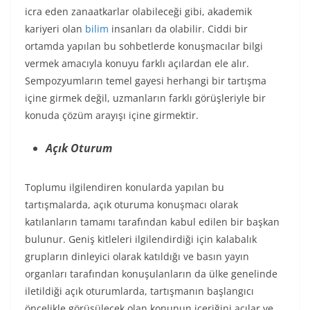
icra eden zanaatkarlar olabileceği gibi, akademik
kariyeri olan
bilim
insanları da olabilir. Ciddi bir
ortamda yapılan bu sohbetlerde konuşmacılar bilgi
vermek amacıyla konuyu farklı açılardan ele alır.
Sempozyumların temel gayesi herhangi bir tartışma
içine girmek değil, uzmanların farklı görüşleriyle bir
konuda çözüm arayışı içine girmektir.
Açık Oturum
Toplumu ilgilendiren konularda yapılan bu
tartışmalarda, açık oturuma konuşmacı olarak
katılanların tamamı tarafından kabul edilen bir başkan
bulunur. Geniş kitleleri ilgilendirdiği için kalabalık
grupların dinleyici olarak katıldığı ve basın yayın
organları tarafından konuşulanların da ülke genelinde
iletildiği açık oturumlarda, tartışmanın başlangıcı
öncelikle görüşülecek olan konunun içeriğini açılar ve