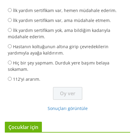
İlk yardım sertifikam var, hemen müdahale ederim.
İlk yardım sertifikam var, ama müdahale etmem.
İlk yardım sertifikam yok, ama bildiğim kadarıyla
müdahale ederim.
Hastanın koltuğunun altına girip çevredekilerin
yardımıyla ayağa kaldırırım.
Hiç bir şey yapmam. Durduk yere başımı belaya
sokamam.
112'yi ararım.
Sonuçları görüntüle
Çocuklar için