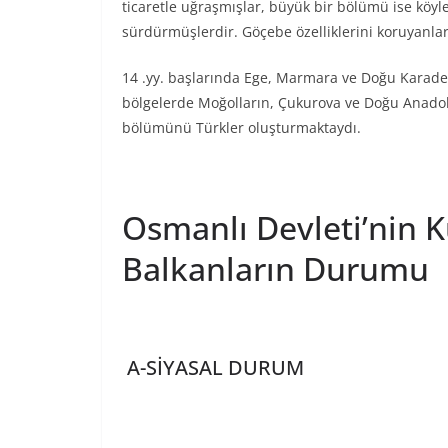
ticaretle uğraşmışlar, büyük bir bölümü ise köyl
sürdürmüşlerdir. Göçebe özelliklerini koruyanla
14 .yy. başlarında Ege, Marmara ve Doğu Karaden
bölgelerde Moğolların, Çukurova ve Doğu Anadol
bölümünü Türkler oluşturmaktaydı.
Osmanlı Devleti’nin 
Balkanların Durumu
A-SİYASAL DURUM