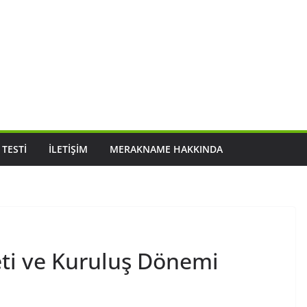
 TESTI
İLETIŞIM
MERAKNAME HAKKINDA
eti ve Kuruluş Dönemi