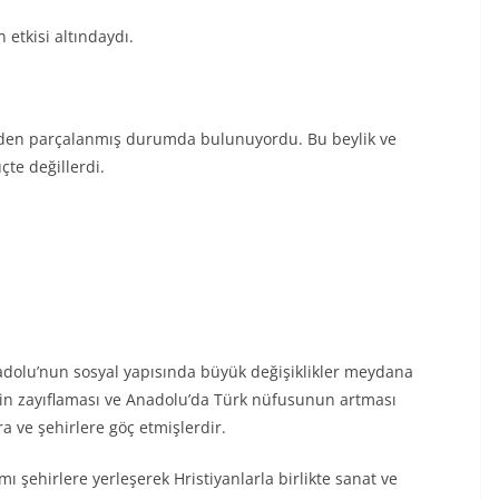
etkisi altındaydı.
yönden parçalanmış durumda bulunuyordu. Bu beylik ve
çte değillerdi.
adolu’nun sosyal yapısında büyük değişiklikler meydana
inin zayıflaması ve Anadolu’da Türk nüfusunun artması
a ve şehirlere göç etmişlerdir.
ı şehirlere yerleşerek Hristiyanlarla birlikte sanat ve