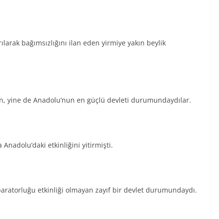
larak bağımsızlığını ilan eden yirmiye yakın beylik
en, yine de Anadolu’nun en güçlü devleti durumundaydılar.
Anadolu’daki etkinliğini yitirmişti.
atorluğu etkinliği olmayan zayıf bir devlet durumundaydı.