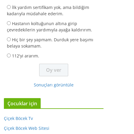
İlk yardım sertifikam yok, ama bildiğim
kadarıyla müdahale ederim.
Hastanın koltuğunun altına girip
çevredekilerin yardımıyla ayağa kaldırırım.
Hiç bir şey yapmam. Durduk yere başımı
belaya sokamam.
112'yi ararım.
Sonuçları görüntüle
Çocuklar için
Çiçek Böcek Tv
Çiçek Böcek Web Sitesi