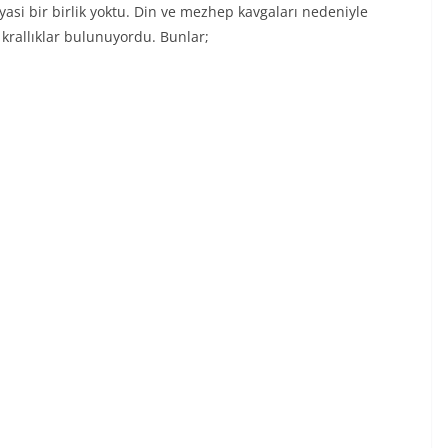
asi bir birlik yoktu. Din ve mezhep kavgaları nedeniyle
 krallıklar bulunuyordu. Bunlar;