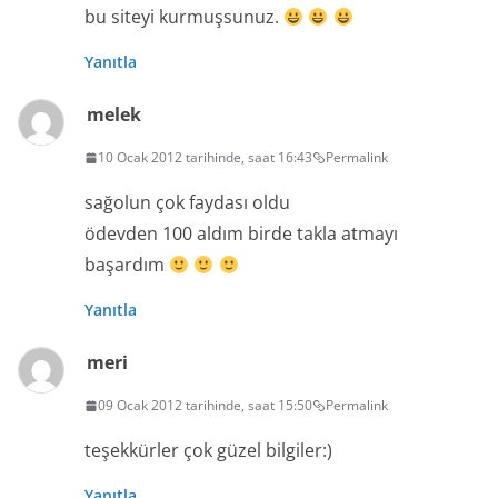
bu siteyi kurmuşsunuz.
Yanıtla
melek
10 Ocak 2012 tarihinde, saat 16:43
Permalink
sağolun çok faydası oldu
ödevden 100 aldım birde takla atmayı
başardım
Yanıtla
meri
09 Ocak 2012 tarihinde, saat 15:50
Permalink
teşekkürler çok güzel bilgiler:)
Yanıtla