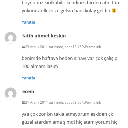
boynunuz kırılkabilir kendinizi birden atın tüm
yükünüz ellernize gelsin hadi kolay geldin
Yanıtla
fatih ahmet keskin
23 Aralık 2011 tarihinde, saat 13:46
Permalink
benimde haftaya beden sınavı var çok çalışıp
100 almam lazım
Yanıtla
ecem
21 Aralık 2011 tarihinde, saat 08:56
Permalink
yaa çok zor bn takla atmıyorum eskiden çk
güzel atardım ama şimdi hiç atamıyorum hiç