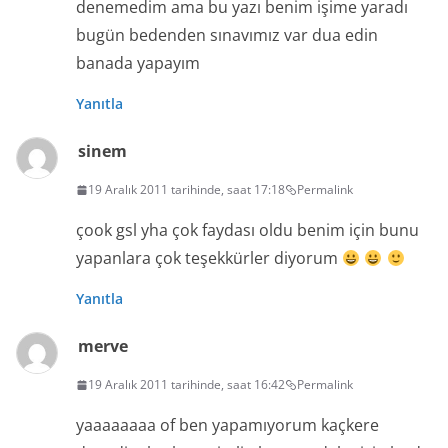
denemedim ama bu yazı benim işime yaradı
bugün bedenden sınavımız var dua edin
banada yapayım
Yanıtla
sinem
19 Aralık 2011 tarihinde, saat 17:18
Permalink
çook gsl yha çok faydası oldu benim için bunu
yapanlara çok teşekkürler diyorum
Yanıtla
merve
19 Aralık 2011 tarihinde, saat 16:42
Permalink
yaaaaaaaa of ben yapamıyorum kaçkere