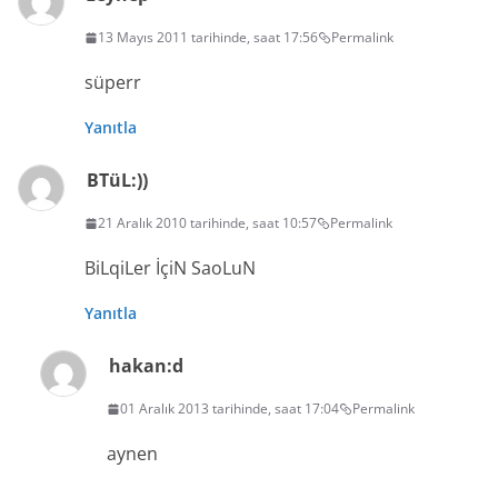
13 Mayıs 2011 tarihinde, saat 17:56
Permalink
süperr
Yanıtla
BTüL:))
21 Aralık 2010 tarihinde, saat 10:57
Permalink
BiLqiLer İçiN SaoLuN
Yanıtla
hakan:d
01 Aralık 2013 tarihinde, saat 17:04
Permalink
aynen