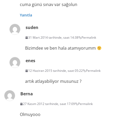
cuma günü sınav var sağolun
Yanıtla
suden
31 Mart 2014 tarihinde, saat 14:38
Permalink
Bizimdee ve ben hala atamıyorumm
enes
12 Haziran 2015 tarihinde, saat 05:22
Permalink
artık atlayabiliyor musunuz ?
Berna
27 Kasım 2012 tarihinde, saat 17:09
Permalink
Olmuyooo