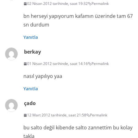
02 Nisan 2012 tarihinde, saat 19:32
Permalink
bn herseyi yapıyorum kafamın üzerinde tam 67
sn durdum
Yanıtla
berkay
01 Nisan 2012 tarihinde, saat 14:16
Permalink
nasıl yapılıyo yaa
Yanıtla
çado
12 Mart 2012 tarihinde, saat 21:58
Permalink
bu salto değil kibende salto zannettim bu kolay
takla