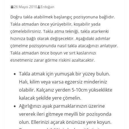
26 Mayıs 2010
Erdoğan
Doğru takla atabilmek başlangıç pozisyonuna bağlıdır.
Takla atmadan önce yürüyebilir, koşabilir yada
çömelebilirsiniz. Takla atma tekniği, takla atarkenki
hızınıza bağlı olarak değişecektir. Aşağıdaki adımlar
çömelme pozisyonunda nasıl takla atacağınızı anlatıyor.
Takla atmadan önce boyun ve sırt kaslarınızı
esnetmeniz zarar görme riskini azaltacaktır.
Takla atmak için yumuşak bir yüzey bulun.
Halı, kilim veya varsa egzersiz minderiniz
olabilir. Kalçanız yerden 5-10cm yükseklikte
kalacak şekilde yere çömelin.
Ağırlığınızı ayak parmaklarınızın üzerine
vererek ileri gitmeye meyilli bir pozisyonda
olun. Ellerinizi açarak önünüze yere koyun.