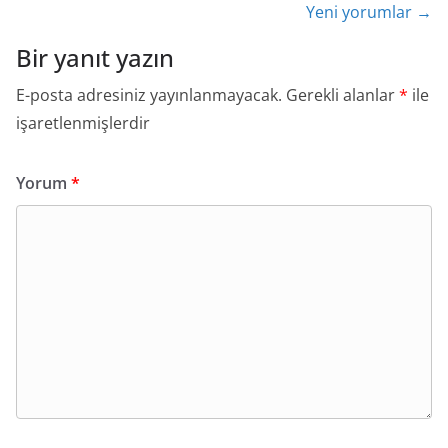
Yorum
Yeni yorumlar →
dolaşımı
Bir yanıt yazın
E-posta adresiniz yayınlanmayacak.
Gerekli alanlar
*
ile
işaretlenmişlerdir
Yorum
*