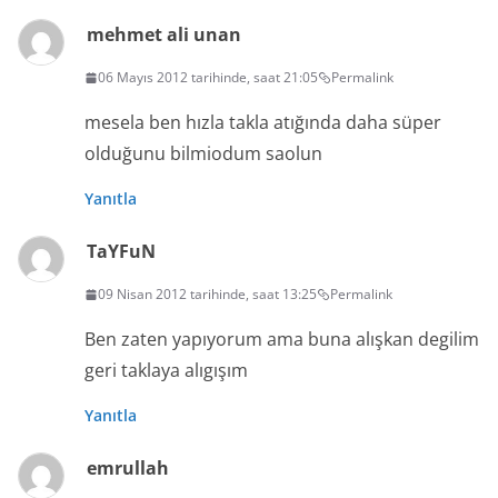
mehmet ali unan
06 Mayıs 2012 tarihinde, saat 21:05
Permalink
mesela ben hızla takla atığında daha süper
olduğunu bilmiodum saolun
Yanıtla
TaYFuN
09 Nisan 2012 tarihinde, saat 13:25
Permalink
Ben zaten yapıyorum ama buna alışkan degilim
geri taklaya alıgışım
Yanıtla
emrullah