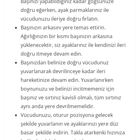
Başınızı yapabildiğiniz kadar göğsünüze
doğru eğerken, ayak parmaklarınız ile
vücudunuzu ileriye doğru fırlatın.
Başınızın arkasını yere temas ettirin.
Ağırlığınızın bir kısmı başınızın arkasına
yüklenecektir, siz ayaklarınız ile kendinizi ileri
doğru itmeye devam edin.
Başınızdan belinize doğru vücudunuz
yuvarlanarak devrilinceye kadar ileri
hareketinize devam edin. Yuvarlanırken
boynunuzu ve belinizi incitmemeniz için
başınız ve sırtınız kavisli olmalı, tüm sırtınız
aynı anda yere devrilmemelidir.
Vücudunuzu, oturur pozisyona gelecek
şekilde yuvarlanın ve ayaklarınızı yere düz
basar şekilde indirin. Takla atarkenki hızınıza