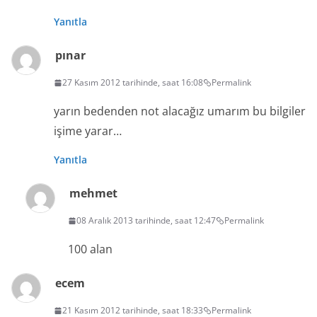
Yanıtla
pınar
27 Kasım 2012 tarihinde, saat 16:08
Permalink
yarın bedenden not alacağız umarım bu bilgiler
işime yarar…
Yanıtla
mehmet
08 Aralık 2013 tarihinde, saat 12:47
Permalink
100 alan
ecem
21 Kasım 2012 tarihinde, saat 18:33
Permalink