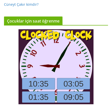
Cüneyt Çakır kimdir?
Çocuklar için saat öğrenme