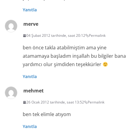
Yanıtla
merve
04 Şubat 2012 tarihinde, saat 20:12
Permalink
ben önce takla atabilmiştim ama yine
atamamaya başladım inşallah bu bilgiler bana
yardımcı olur şimdiden teşekkürler
Yanıtla
mehmet
26 Ocak 2012 tarihinde, saat 13:52
Permalink
ben tek elimle atıyom
Yanıtla