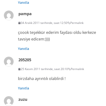
Yanıtla
pampa
04 Aralık 2011 tarihinde, saat 12:50
Permalink
çoook teşekkür ederim faydası oldu kerkeze
tavsiye edicem:))))
Yanıtla
205205
25 Kasım 2011 tarihinde, saat 20:10
Permalink
birzdaha ayrıntılı olablirdi !
Yanıtla
zuzu