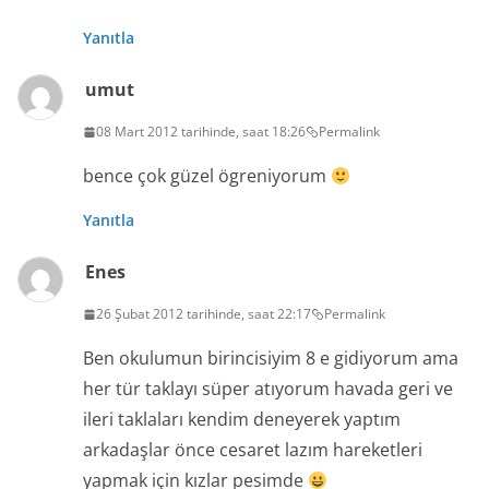
Yanıtla
umut
08 Mart 2012 tarihinde, saat 18:26
Permalink
bence çok güzel ögreniyorum
Yanıtla
Enes
26 Şubat 2012 tarihinde, saat 22:17
Permalink
Ben okulumun birincisiyim 8 e gidiyorum ama
her tür taklayı süper atıyorum havada geri ve
ileri taklaları kendim deneyerek yaptım
arkadaşlar önce cesaret lazım hareketleri
yapmak için kızlar pesimde