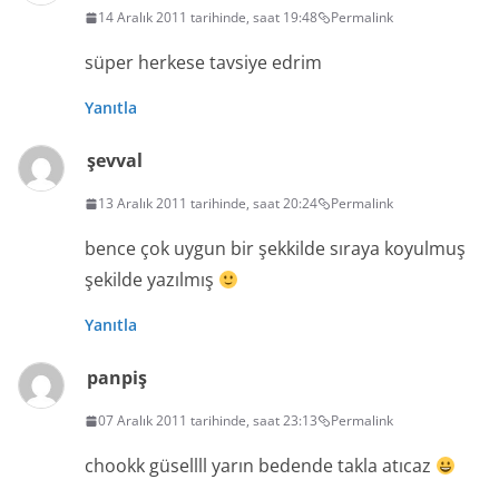
14 Aralık 2011 tarihinde, saat 19:48
Permalink
süper herkese tavsiye edrim
Yanıtla
şevval
13 Aralık 2011 tarihinde, saat 20:24
Permalink
bence çok uygun bir şekkilde sıraya koyulmuş
şekilde yazılmış
Yanıtla
panpiş
07 Aralık 2011 tarihinde, saat 23:13
Permalink
chookk güsellll yarın bedende takla atıcaz