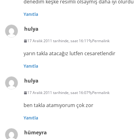
denedim keşke resimli olsaymış daha iyi olurdu
Yanıtla
hulya
17 Aralık 2011 tarihinde, saat 16:11
Permalink
yarın takla atacağız lutfen cesaretlendir
Yanıtla
hulya
17 Aralık 2011 tarihinde, saat 16:07
Permalink
ben takla atamıyorum çok zor
Yanıtla
hümeyra