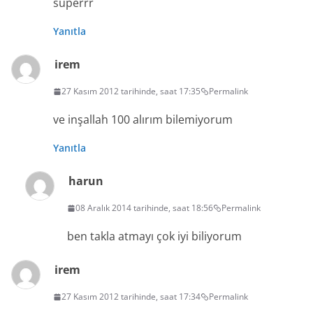
süperrr
Yanıtla
irem
27 Kasım 2012 tarihinde, saat 17:35
Permalink
ve inşallah 100 alırım bilemiyorum
Yanıtla
harun
08 Aralık 2014 tarihinde, saat 18:56
Permalink
ben takla atmayı çok iyi biliyorum
irem
27 Kasım 2012 tarihinde, saat 17:34
Permalink