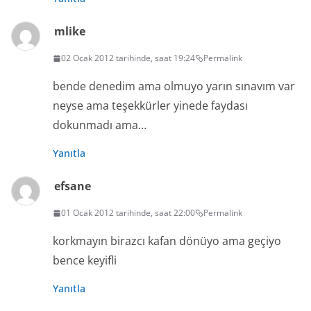
mlike
02 Ocak 2012 tarihinde, saat 19:24
Permalink
bende denedim ama olmuyo yarın sınavım var
neyse ama teşekkürler yinede faydası
dokunmadı ama…
Yanıtla
efsane
01 Ocak 2012 tarihinde, saat 22:00
Permalink
korkmayın birazcı kafan dönüyo ama geçiyo
bence keyifli
Yanıtla