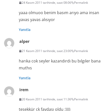
24 Kasım 2011 tarihinde, saat 08:06
Permalink
yaaa olmuoo benim basım arıyo ama insan
yavas yavas alısıyor
Yanıtla
alper
21 Kasım 2011 tarihinde, saat 23:00
Permalink
harıka cok seyler kazandırdı bu bılgıler bana
muthıs
Yanıtla
irem
20 Kasım 2011 tarihinde, saat 11:36
Permalink
tesekkür ck faydası oldu :))))