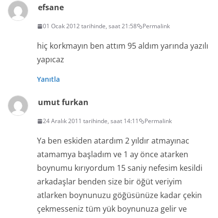
efsane
01 Ocak 2012 tarihinde, saat 21:58
Permalink
hiç korkmayın ben attım 95 aldım yarında yazılı
yapıcaz
Yanıtla
umut furkan
24 Aralık 2011 tarihinde, saat 14:11
Permalink
Ya ben eskiden atardım 2 yıldır atmayınac
atamamya başladım ve 1 ay önce atarken
boynumu kırıyordum 15 saniy nefesim kesildi
arkadaşlar benden size bir öğüt veriyim
atlarken boynunuzu göğüsünüze kadar çekin
çekmesseniz tüm yük boynunuza gelir ve