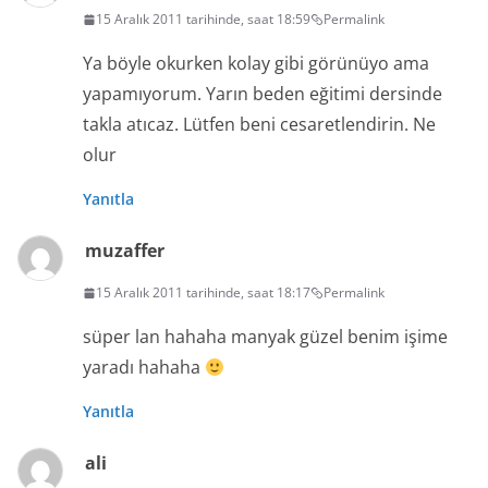
15 Aralık 2011 tarihinde, saat 18:59
Permalink
Ya böyle okurken kolay gibi görünüyo ama
yapamıyorum. Yarın beden eğitimi dersinde
takla atıcaz. Lütfen beni cesaretlendirin. Ne
olur
Yanıtla
muzaffer
15 Aralık 2011 tarihinde, saat 18:17
Permalink
süper lan hahaha manyak güzel benim işime
yaradı hahaha
Yanıtla
ali