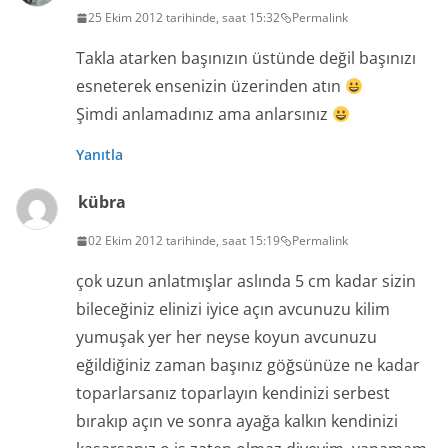
25 Ekim 2012 tarihinde, saat 15:32
Permalink
Takla atarken başınızın üstünde değil başınızı
esneterek ensenizin üzerinden atın
Şimdi anlamadınız ama anlarsınız
Yanıtla
kübra
02 Ekim 2012 tarihinde, saat 15:19
Permalink
çok uzun anlatmışlar aslında 5 cm kadar sizin
bileceğiniz elinizi iyice açın avcunuzu kilim
yumuşak yer her neyse koyun avcunuzu
eğildiğiniz zaman başınız göğsünüze ne kadar
toparlarsanız toparlayın kendinizi serbest
bırakıp açın ve sonra ayağa kalkın kendinizi