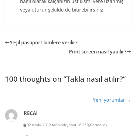
bağlı olarak kalçanızın üst kısmı yere uzanmış
veya oturur şekilde de bitirebilirsiniz.
Yeşil pasaport kimlere verilir?
Print screen nasıl yapılır?
100 thoughts on “
Takla nasıl atılır?
”
Yorum
Yeni yorumlar →
dolaşımı
RECAİ
02 Aralık 2012 tarihinde, saat 18:25
Permalink