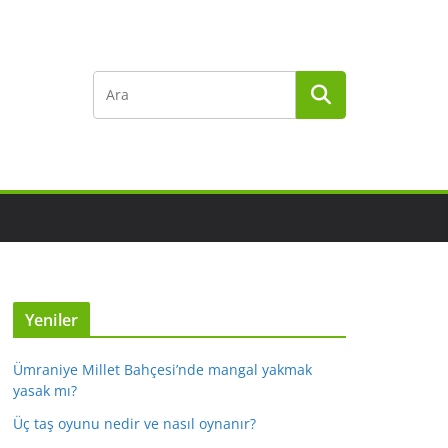
Yeniler
Ümraniye Millet Bahçesi’nde mangal yakmak
yasak mı?
Üç taş oyunu nedir ve nasıl oynanır?