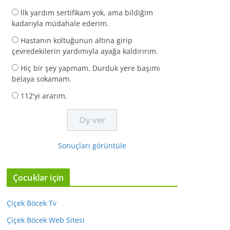
İlk yardım sertifikam yok, ama bildiğim
kadarıyla müdahale ederim.
Hastanın koltuğunun altına girip
çevredekilerin yardımıyla ayağa kaldırırım.
Hiç bir şey yapmam. Durduk yere başımı
belaya sokamam.
112'yi ararım.
Sonuçları görüntüle
Çocuklar için
Çiçek Böcek Tv
Çiçek Böcek Web Sitesi