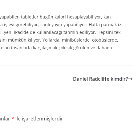
 yapabilen tabletler bugün kalori hesaplayabiliyor, kan
a işlevi görebiliyor, canlı yayın yapabiliyor. Hatta parmak izi
dı, yeni iPad’de de kullanılacağı tahmin ediliyor. Hepsini tek
sını mümkün kılıyor. Yollarda, minibüslerde, otobüslerde,
 olan insanlarla karşılaşmak çok sık görülen ve dahada
Daniel Radcliffe kimdir?
anlar
*
ile işaretlenmişlerdir