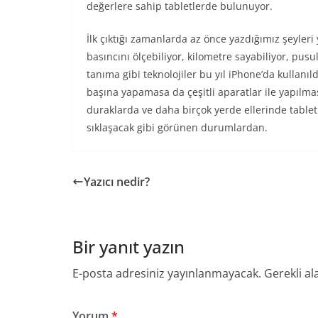
değerlere sahip tabletlerde bulunuyor.
İlk çıktığı zamanlarda az önce yazdığımız şeyleri
basıncını ölçebiliyor, kilometre sayabiliyor, pusul
tanıma gibi teknolojiler bu yıl iPhone’da kullanıl
başına yapamasa da çeşitli aparatlar ile yapılma
duraklarda ve daha birçok yerde ellerinde tablet
sıklaşacak gibi görünen durumlardan.
Yazıcı nedir?
Bir yanıt yazın
E-posta adresiniz yayınlanmayacak.
Gerekli al
Yorum
*