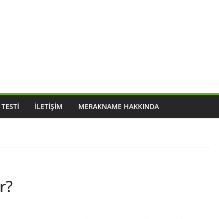
 TESTI
İLETIŞIM
MERAKNAME HAKKINDA
r?