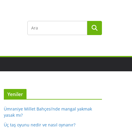
Yeniler
Ümraniye Millet Bahçesi’nde mangal yakmak
yasak mı?
Üç taş oyunu nedir ve nasıl oynanır?