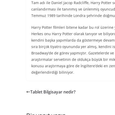
Tam adı ile Daniel Jacop Radcliffe, Harry Potter s
canlandırması ile tanınmış ve ünlenmiş oyuncudur
Temmuz 1989 tarihinde Londra şehrinde doğmu
Harry Potter filmleri bitene kadar bu rol üzerin
Herkes onu Harry Potter olarak tanıyor ve biliyord
kendini başka yapımlarda da göstermeye devam e
sıra birçok tiyatro oyununda yer almış, kendini i
Broadway’de de görev yapmıştır. Gazetelerde ve 
araştırmalar servetinin de oldukça büyük bir mi
konusu araştırmaya göre de İngiltere’deki en zen
değerlendirdiği biliniyor.
Tablet Bilgisayar nedir?