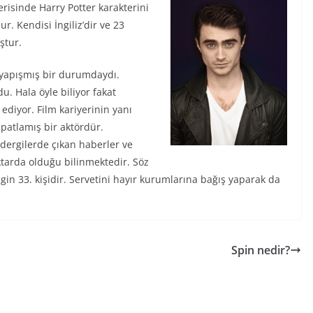
erisinde Harry Potter karakterini
. Kendisi İngiliz’dir ve 23
ştur.
e yapışmış bir durumdaydı.
u. Hala öyle biliyor fakat
diyor. Film kariyerinin yanı
spatlamış bir aktördür.
dergilerde çıkan haberler ve
ktarda olduğu bilinmektedir. Söz
gin 33. kişidir. Servetini hayır kurumlarına bağış yaparak da
Spin nedir?