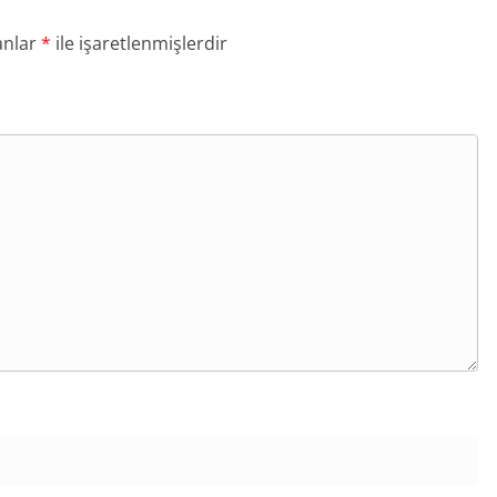
anlar
*
ile işaretlenmişlerdir