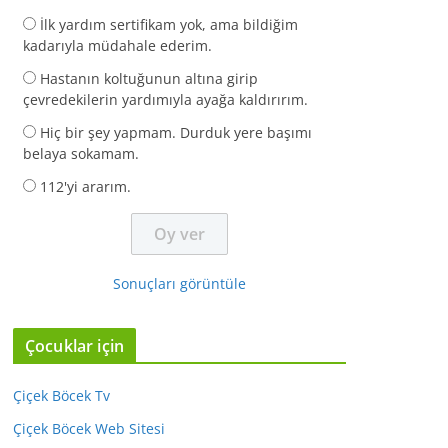
İlk yardım sertifikam yok, ama bildiğim
kadarıyla müdahale ederim.
Hastanın koltuğunun altına girip
çevredekilerin yardımıyla ayağa kaldırırım.
Hiç bir şey yapmam. Durduk yere başımı
belaya sokamam.
112'yi ararım.
Sonuçları görüntüle
Çocuklar için
Çiçek Böcek Tv
Çiçek Böcek Web Sitesi