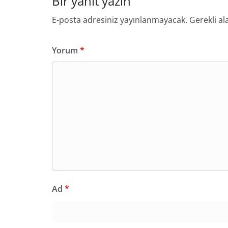
Bir yanıt yazın
E-posta adresiniz yayınlanmayacak.
Gerekli al
Yorum
*
Ad
*