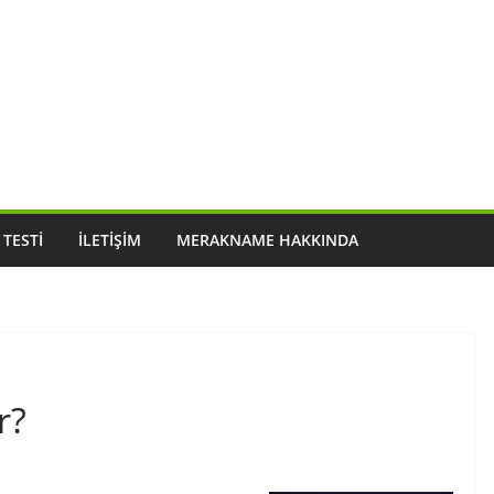
 TESTI
İLETIŞIM
MERAKNAME HAKKINDA
r?