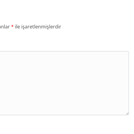
anlar
*
ile işaretlenmişlerdir