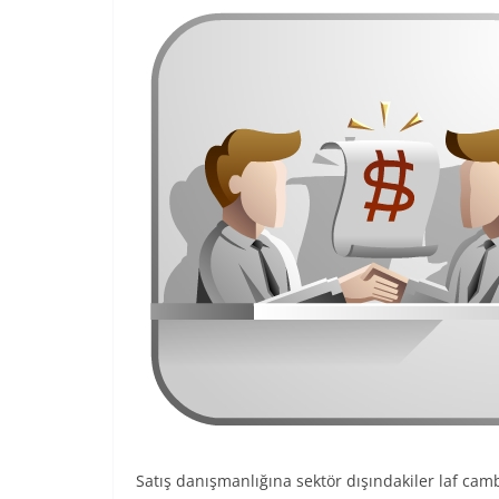
Satış danışmanlığına sektör dışındakiler laf camb