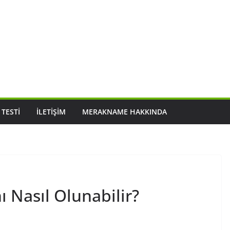
 TESTI
İLETIŞIM
MERAKNAME HAKKINDA
 Nasıl Olunabilir?