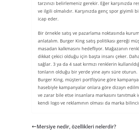
tarzınızı belirlemeniz gerekir. Eğer karşınızda r
ve ilgili olmalıdır. Karşınızda genç spor giyimli 
icap eder.
Bir örnekle satış ve pazarlama noktasında kurum
anlatalım. Burger King satış politikası gereği müşt
masadan kalkmasını hedefliyor. Mağazanın renkle
dikkat çekici olduğu için başta insanı çeker. D
sağlar. 3 ya da 4 saat kırmızı renklerin kullanıl
tonların olduğu bir yerde yine aynı süre oturun. 
Burger King, müşteri portföyüne göre kampanyal
hasebiyle kampanyalar onlara göre dizayn edilmiş
ve zarar bile etse insanlara markasını tanıtma
kendi logo ve reklamının olması da marka bilinci
Mersiye nedir, özellikleri nelerdir?