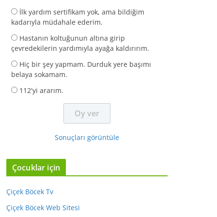
İlk yardım sertifikam yok, ama bildiğim
kadarıyla müdahale ederim.
Hastanın koltuğunun altına girip
çevredekilerin yardımıyla ayağa kaldırırım.
Hiç bir şey yapmam. Durduk yere başımı
belaya sokamam.
112'yi ararım.
Sonuçları görüntüle
Çocuklar için
Çiçek Böcek Tv
Çiçek Böcek Web Sitesi