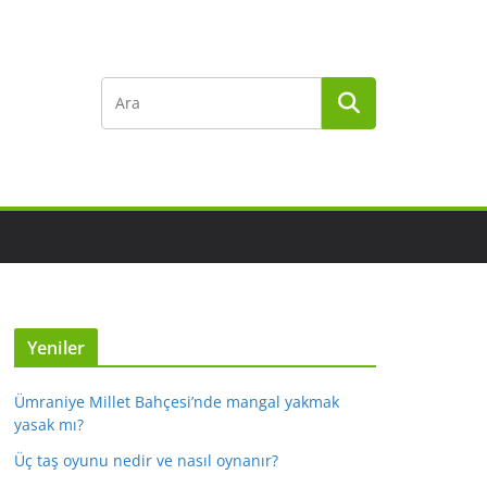
Yeniler
Ümraniye Millet Bahçesi’nde mangal yakmak
yasak mı?
Üç taş oyunu nedir ve nasıl oynanır?