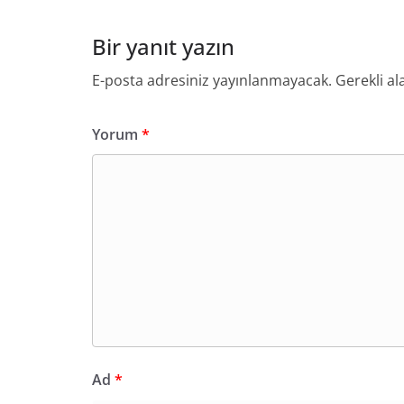
Bir yanıt yazın
E-posta adresiniz yayınlanmayacak.
Gerekli al
Yorum
*
Ad
*