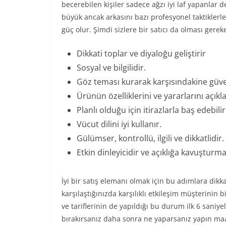
becerebilen kişiler sadece ağzı iyi laf yapanlar d
büyük ancak arkasını bazı profesyonel taktiklerl
güç olur. Şimdi sizlere bir satıcı da olması gereke
Dikkati toplar ve diyaloğu geliştirir
Sosyal ve bilgilidir.
Göz teması kurarak karşısındakine güve
Ürünün özelliklerini ve yararlarını açıkla
Planlı olduğu için itirazlarla baş edebilir
Vücut dilini iyi kullanır.
Gülümser, kontrollü, ilgili ve dikkatlidir.
Etkin dinleyicidir ve açıklığa kavuşturma
İyi bir satış elemanı olmak için bu adımlara dik
karşılaştığınızda karşılıklı etkileşim müşterinin 
ve tariflerinin de yapıldığı bu durum ilk 6 saniye
bırakırsanız daha sonra ne yaparsanız yapın maa