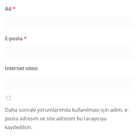
Ad
*
E-posta
*
İnternet sitesi
Daha sonraki yorumlarımda kullanılması için adım, e-
posta adresim ve site adresim bu tarayıcıya
kaydedilsin.