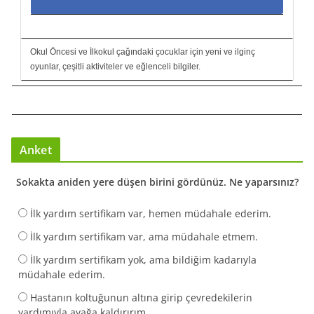
Okul Öncesi ve İlkokul çağındaki çocuklar için yeni ve ilginç
oyunlar, çeşitli aktiviteler ve eğlenceli bilgiler.
Anket
Sokakta aniden yere düşen birini gördünüz. Ne yaparsınız?
İlk yardım sertifikam var, hemen müdahale ederim.
İlk yardım sertifikam var, ama müdahale etmem.
İlk yardım sertifikam yok, ama bildiğim kadarıyla
müdahale ederim.
Hastanın koltuğunun altına girip çevredekilerin
yardımıyla ayağa kaldırırım.