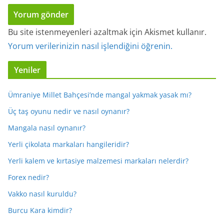
Bu site istenmeyenleri azaltmak için Akismet kullanır.
Yorum verilerinizin nasıl işlendiğini öğrenin.
Yeniler
Ümraniye Millet Bahçesi’nde mangal yakmak yasak mı?
Üç taş oyunu nedir ve nasıl oynanır?
Mangala nasıl oynanır?
Yerli çikolata markaları hangileridir?
Yerli kalem ve kırtasiye malzemesi markaları nelerdir?
Forex nedir?
Vakko nasıl kuruldu?
Burcu Kara kimdir?