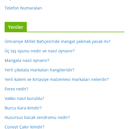
Telefon Numaraları
Yeniler
Ümraniye Millet Bahçesi’nde mangal yakmak yasak mı?
Üç taş oyunu nedir ve nasıl oynanır?
Mangala nasıl oynanır?
Yerli çikolata markaları hangileridir?
Yerli kalem ve kırtasiye malzemesi markaları nelerdir?
Forex nedir?
Vakko nasıl kuruldu?
Burcu Kara kimdir?
Huzursuz bacak sendromu nedir?
Cüneyt Çakır kimdir?