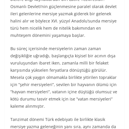
Osmanlı Devleti’nin güçlenmesine paralel olarak devlet
ileri gelenlerine mersiye yazmak giderek bir gelenek
halini alır ve böylece XVI. yüzyıl Anadolu’sunda mersiye
türü hem nicelik hem de nitelik bakımından en
muhteşem dönemini yaşamaya başlar.
Bu süreç içerisinde mersiyelerin zaman zaman
değişikliğie uğradığı, başlangıçta kişisel bir acının dışa
vuruluşundan ibaret iken, zamanla milli bir felaket
karşısında yükselen feryatlara dönüştüğü görülür.
Mesela çok yaygın olmamakla birlikte yitirilen topraklar
için ”şehir mersiyeleri”, sevilen bir hayvanın ölümü için
”hayvan mersiyeleri”, vatanın içine düştüğü olumsuz ve
kötü durumu tasvir etmek için ise ”vatan mersiyeleri”
kaleme alınmıştır.
Tanzimat dönemi Türk edebiyatı ile birlikte klasik
mersiye yazma geleneğinin yanı sıra, aynı zamanda da