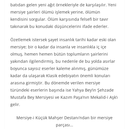
batıdan gelen yeni ağıt örnekleriyle de karşılaşılır. Yeni
mersiye şairleri ölümü işlemek yerine, ölümün
kendisini sorgular. Ölüm karşısında felsefi bir tavır
takınarak bu konudaki düşüncelerini ifade ederler.
Özetlemek istersek şayet insanlık tarihi kadar eski olan
mersiye; bir o kadar da insanla ve insanlıkla iç içe
olmuş, hemen hemen bütün toplumların şairlerini
yakından ilgilendirmiş, bu nedenle de bu yolda asırlar
boyunca sayısız eserler kaleme alınmış, günümüze
kadar da ulaşarak Klasik edebiyatın önemli konuları
arasına girmiştir. Bu dönemde verilen mersiye
türündeki eserlerin başında ise Yahya Bey’in Şehzade
Mustafa Bey Mersiyesi ve Kazım Paşa’nın Mekalid-i Aşk’ı
gelir.
Mersiye-i Küçük Mahşer Destanı’ndan bir mersiye
parçası…