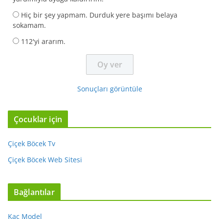
Hiç bir şey yapmam. Durduk yere başımı belaya
sokamam.
112'yi ararım.
Sonuçları görüntüle
Çocuklar için
Çiçek Böcek Tv
Çiçek Böcek Web Sitesi
Bağlantılar
Kaç Model