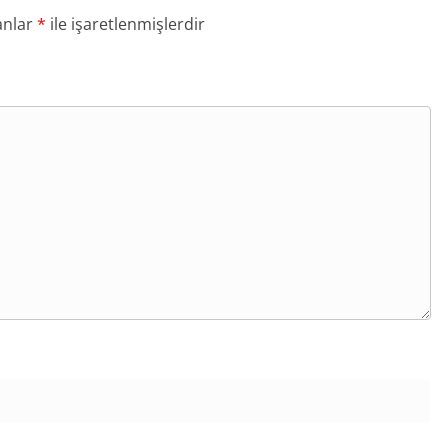
anlar
*
ile işaretlenmişlerdir