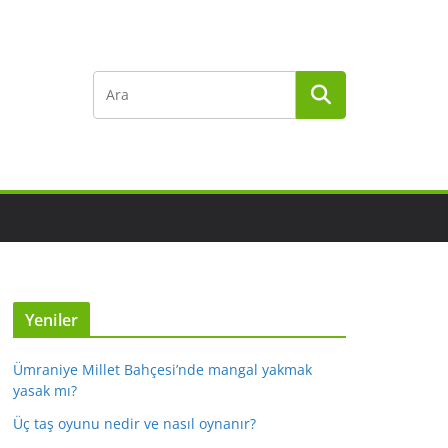
Yeniler
Ümraniye Millet Bahçesi’nde mangal yakmak
yasak mı?
Üç taş oyunu nedir ve nasıl oynanır?