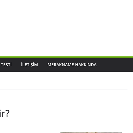
 TESTI
İLETIŞIM
MERAKNAME HAKKINDA
r?