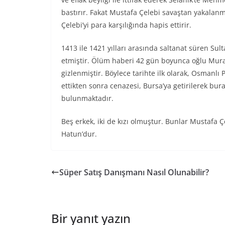
bastırır. Fakat Mustafa Çelebi savaştan yakalan
Çelebi’yi para karşılığında hapis ettirir.
1413 ile 1421 yılları arasında saltanat süren Su
etmiştir. Ölüm haberi 42 gün boyunca oğlu Mura
gizlenmiştir. Böylece tarihte ilk olarak, Osmanlı
ettikten sonra cenazesi, Bursa’ya getirilerek bu
bulunmaktadır.
Beş erkek, iki de kızı olmuştur. Bunlar Mustafa
Hatun’dur.
Süper Satış Danışmanı Nasıl Olunabilir?
Bir yanıt yazın