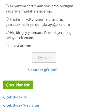
İlk yardım sertifikam yok, ama bildiğim
kadarıyla müdahale ederim.
Hastanın koltuğunun altına girip
çevredekilerin yardımıyla ayağa kaldırırım.
Hiç bir şey yapmam. Durduk yere başımı
belaya sokamam.
112'yi ararım.
Sonuçları görüntüle
Çocuklar için
Çiçek Böcek Tv
Çiçek Böcek Web Sitesi