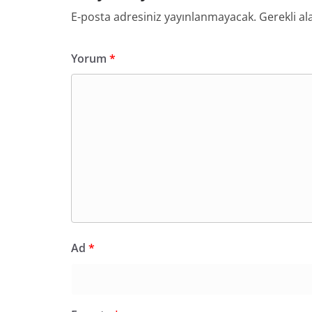
E-posta adresiniz yayınlanmayacak.
Gerekli al
Yorum
*
Ad
*