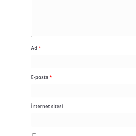
Ad
*
E-posta
*
İnternet sitesi