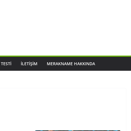
 TESTI
İLETIŞIM
MERAKNAME HAKKINDA