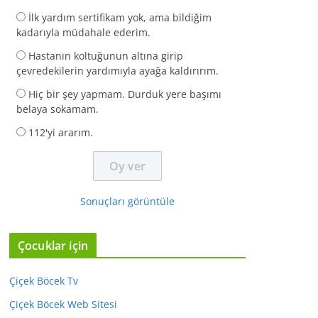
İlk yardım sertifikam yok, ama bildiğim
kadarıyla müdahale ederim.
Hastanın koltuğunun altına girip
çevredekilerin yardımıyla ayağa kaldırırım.
Hiç bir şey yapmam. Durduk yere başımı
belaya sokamam.
112'yi ararım.
Sonuçları görüntüle
Çocuklar için
Çiçek Böcek Tv
Çiçek Böcek Web Sitesi