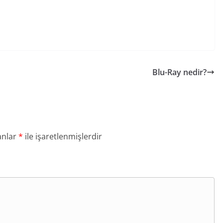
Blu-Ray nedir?
anlar
*
ile işaretlenmişlerdir