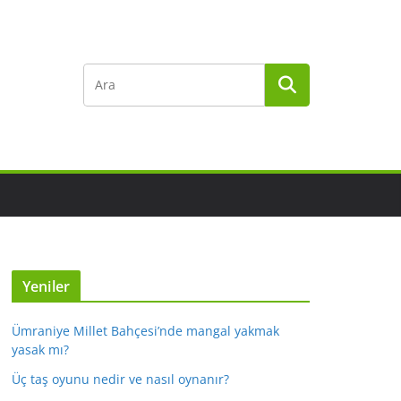
Yeniler
Ümraniye Millet Bahçesi’nde mangal yakmak
yasak mı?
Üç taş oyunu nedir ve nasıl oynanır?