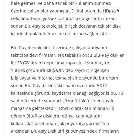
hale gelmesi ve daha esnek bir kullanım sunması
üzerine çalışmalar yapmıştır. Dijital ortamda HD(
High
Defination
) yani yüksek çözünürlüklü görüntü imkanı
sunan Blu-Ray teknolojisi, birçok dosyanın tek bir disk
içinde depolanabilmesine de imkan sağlamıştır.
Blu-Ray teknolojileri üzerinde çalışan dünyanın
teknoloji devi firmalar, tek tabakalı öncü Blu-Ray diskler
ile 25 GB’lık veri depolama kapasitesi sunmuştur.
Yüksek çözünürlüklü(
HD
) video kaydı için gelişen
bilgisayar ve internet teknolojisine uyumlu bir ortam
sunan Blu-Ray diskler, iki saatin üzerinde
HDTV
kalitesinde görüntü kaydetme olanağı sağlıyor ki bu, 13
saatin üzerinde standart çözünürlüklü video kaydı
manasına gelmektedir. Öncü olarak tanımlanan ilk
dönem Blu-Ray disklerin dünya çapında tüm
kullanıcılar tarafından çok büyük ilgi görmesinin
ardından Blu-Ray Disk Birliği bünyesindeki firmaların