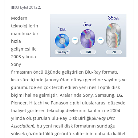
03 Eylül 2012
Modern
teknolojilerin
inanılmaz bir
hızla
gelişmesi ile
2003 yılında
Sony
firmasının öncülüğünde geliştirilen Blu-Ray formatı,
kısa süre içinde Japonya’dan dünya geneline yayılmış ve
günümüzde en çok tercih edilen yeni nesil optik disk
biçimi haline gelmiştir. Aralarında Sony, Samsung, LG,
Pioneer, Hitachi ve Panasonic gibi uluslararası düzeyde
faaliyet gösteren teknoloji devlerinin katılımı ile 2004
yılında oluşturulan Blu-Ray Disk Birliği(
Blu-Ray Disc
Association
), bu yeni nesil disk formatının sunduğu
yüksek çözünürlüklü görüntü kalitesinin daha da kaliteli