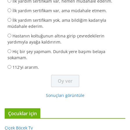
İlk yardım sertifikam var, hemen müdahale ederim.
İlk yardım sertifikam var, ama müdahale etmem.
İlk yardım sertifikam yok, ama bildiğim kadarıyla
müdahale ederim.
Hastanın koltuğunun altına girip çevredekilerin
yardımıyla ayağa kaldırırım.
Hiç bir şey yapmam. Durduk yere başımı belaya
sokamam.
112'yi ararım.
Sonuçları görüntüle
Çocuklar için
Çiçek Böcek Tv