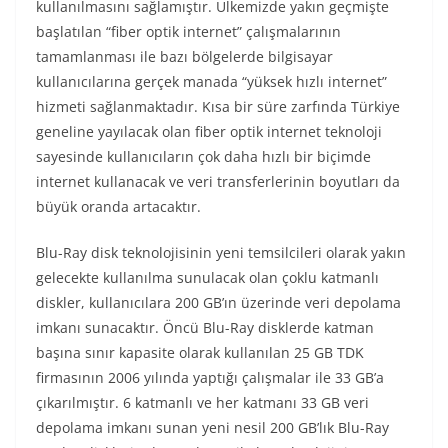
kullanılmasını sağlamıştır. Ülkemizde yakın geçmişte
başlatılan “fiber optik internet” çalışmalarının
tamamlanması ile bazı bölgelerde bilgisayar
kullanıcılarına gerçek manada “yüksek hızlı internet”
hizmeti sağlanmaktadır. Kısa bir süre zarfında Türkiye
geneline yayılacak olan fiber optik internet teknoloji
sayesinde kullanıcıların çok daha hızlı bir biçimde
internet kullanacak ve veri transferlerinin boyutları da
büyük oranda artacaktır.
Blu-Ray disk teknolojisinin yeni temsilcileri olarak yakın
gelecekte kullanılma sunulacak olan çoklu katmanlı
diskler, kullanıcılara 200 GB’ın üzerinde veri depolama
imkanı sunacaktır. Öncü Blu-Ray disklerde katman
başına sınır kapasite olarak kullanılan 25 GB TDK
firmasının 2006 yılında yaptığı çalışmalar ile 33 GB’a
çıkarılmıştır. 6 katmanlı ve her katmanı 33 GB veri
depolama imkanı sunan yeni nesil 200 GB’lık Blu-Ray