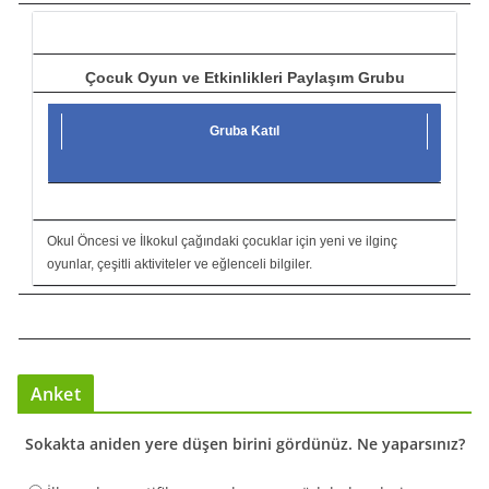
ı
Çocuk Oyun ve Etkinlikleri Paylaşım Grubu
Gruba Katıl
Okul Öncesi ve İlkokul çağındaki çocuklar için yeni ve ilginç
oyunlar, çeşitli aktiviteler ve eğlenceli bilgiler.
Anket
Sokakta aniden yere düşen birini gördünüz. Ne yaparsınız?