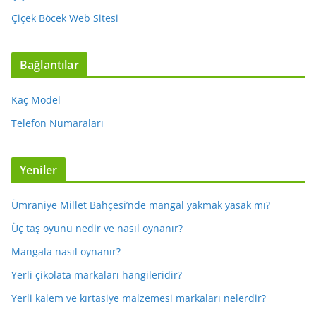
Çiçek Böcek Web Sitesi
Bağlantılar
Kaç Model
Telefon Numaraları
Yeniler
Ümraniye Millet Bahçesi’nde mangal yakmak yasak mı?
Üç taş oyunu nedir ve nasıl oynanır?
Mangala nasıl oynanır?
Yerli çikolata markaları hangileridir?
Yerli kalem ve kırtasiye malzemesi markaları nelerdir?