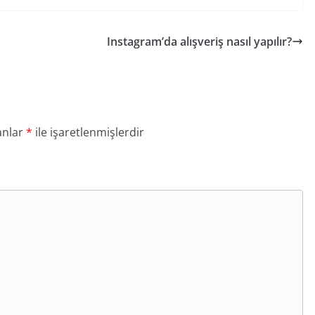
Instagram’da alışveriş nasıl yapılır?
anlar
*
ile işaretlenmişlerdir