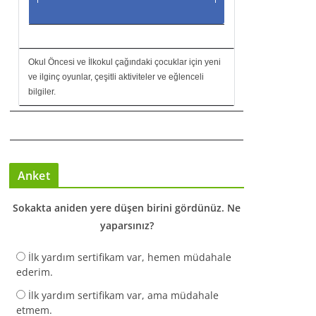
Okul Öncesi ve İlkokul çağındaki çocuklar için yeni
ve ilginç oyunlar, çeşitli aktiviteler ve eğlenceli
bilgiler.
Anket
Sokakta aniden yere düşen birini gördünüz. Ne
yaparsınız?
İlk yardım sertifikam var, hemen müdahale
ederim.
İlk yardım sertifikam var, ama müdahale
etmem.