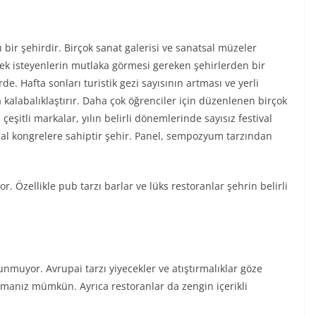
 bir şehirdir. Birçok sanat galerisi ve sanatsal müzeler
mek isteyenlerin mutlaka görmesi gereken şehirlerden bir
rde. Hafta sonları turistik gezi sayısının artması ve yerli
 kalabalıklaştırır. Daha çok öğrenciler için düzenlenen birçok
çeşitli markalar, yılın belirli dönemlerinde sayısız festival
sal kongrelere sahiptir şehir. Panel, sempozyum tarzından
. Özellikle pub tarzı barlar ve lüks restoranlar şehrin belirli
nmuyor. Avrupai tarzı yiyecekler ve atıştırmalıklar göze
lmanız mümkün. Ayrıca restoranlar da zengin içerikli