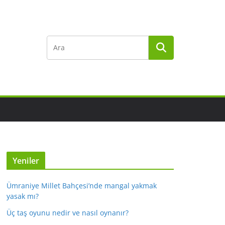
Yeniler
Ümraniye Millet Bahçesi’nde mangal yakmak
yasak mı?
Üç taş oyunu nedir ve nasıl oynanır?