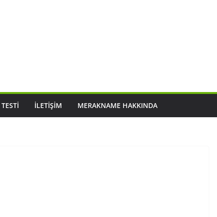
 TESTI
İLETIŞIM
MERAKNAME HAKKINDA