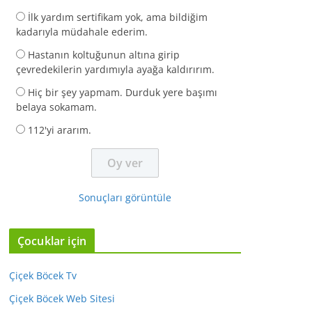
İlk yardım sertifikam yok, ama bildiğim
kadarıyla müdahale ederim.
Hastanın koltuğunun altına girip
çevredekilerin yardımıyla ayağa kaldırırım.
Hiç bir şey yapmam. Durduk yere başımı
belaya sokamam.
112'yi ararım.
Sonuçları görüntüle
Çocuklar için
Çiçek Böcek Tv
Çiçek Böcek Web Sitesi