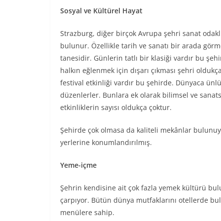
Sosyal ve Kültürel Hayat
Strazburg, diğer birçok Avrupa şehri sanat odaklı
bulunur. Özellikle tarih ve sanatı bir arada gör
tanesidir. Günlerin tatlı bir klasiği vardır bu şehi
halkın eğlenmek için dışarı çıkması şehri oldukça
festival etkinliği vardır bu şehirde. Dünyaca ünlü 
düzenlerler. Bunlara ek olarak bilimsel ve sanat
etkinliklerin sayısı oldukça çoktur.
Şehirde çok olmasa da kaliteli mekânlar bulunuyor
yerlerine konumlandırılmış.
Yeme-içme
Şehrin kendisine ait çok fazla yemek kültürü bulu
çarpıyor. Bütün dünya mutfaklarını otellerde bu
menülere sahip.