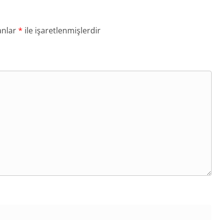
anlar
*
ile işaretlenmişlerdir