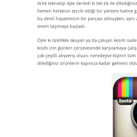
Artık teknoloji öyle ilerledi ki tek tık ile diledi
hemen herkesin tercih ettiği bir yöntem haline g
bu denli hayatımızın bir parçası olmuşken, aynı
önem taşımaya başladı.
Öyle ki özellikle okuyan ya da çalışan kesim sadec
kısıtlı izin günleri çerçevesinde karşılamaya çalış
çok çeşitli alışveriş olsun; neredeyse kişinin tü
dilediğiniz ürünlerin kapınıza kadar gelmesi oldu