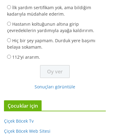
İlk yardım sertifikam yok, ama bildiğim
kadarıyla müdahale ederim.
Hastanın koltuğunun altına girip
çevredekilerin yardımıyla ayağa kaldırırım.
Hiç bir şey yapmam. Durduk yere başımı
belaya sokamam.
112'yi ararım.
Sonuçları görüntüle
Çocuklar için
Çiçek Böcek Tv
Çiçek Böcek Web Sitesi