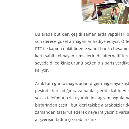
Bu arada butikler, çeşitli zamanlarda yaptıkları b
son derece güzel armağanlar hediye ediyor. Ödem
PTT ile kapıda nakit ödeme yahut banka hesabın
kartı sahibi olmayan kimselerin de alternatif ter
sayede dilediğiniz ürünü beğenip sipariş verdik
kalıyor.
Artık tüm gün o mağazadan diğer mağazaya koştu
peşinde harcadığımız zamanlar geride kaldı. Herş
yoksa telefonunuzla uyumlu Instagram uygulamas
birbirinden çeşitli butikleri takibe alarak sizler 
zamandan tasarruf ederek neye ihtiyacınız varsa 
alışverişin tadını çıkarabilirsiniz.