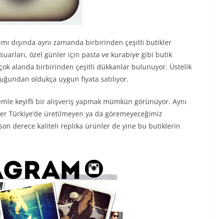
mı dışında aynı zamanda birbirinden çeşitli butikler
uarları, özel günler için pasta ve kurabiye gibi butik
ok alanda birbirinden çeşitli dükkanlar bulunuyor. Üstelik
uğundan oldukça uygun fiyata satılıyor.
ntemle keyifli bir alışveriş yapmak mümkün görünüyor. Aynı
ikler Türkiye’de üretilmeyen ya da göremeyeceğimiz
 son derece kaliteli replika ürünler de yine bu butiklerin