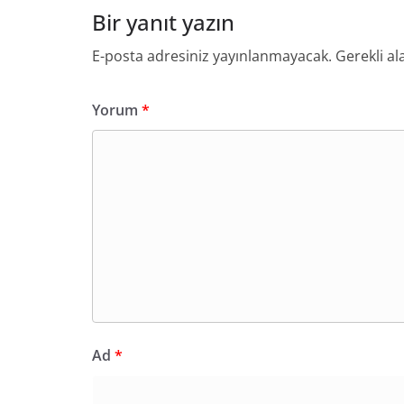
Bir yanıt yazın
E-posta adresiniz yayınlanmayacak.
Gerekli al
Yorum
*
Ad
*