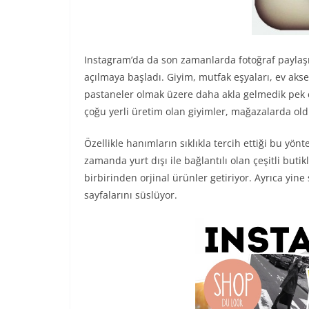
Instagram’da da son zamanlarda fotoğraf paylaşı
açılmaya başladı. Giyim, mutfak eşyaları, ev akses
pastaneler olmak üzere daha akla gelmedik pek ç
çoğu yerli üretim olan giyimler, mağazalarda old
Özellikle hanımların sıklıkla tercih ettiği bu yö
zamanda yurt dışı ile bağlantılı olan çeşitli but
birbirinden orjinal ürünler getiriyor. Ayrıca yine
sayfalarını süslüyor.