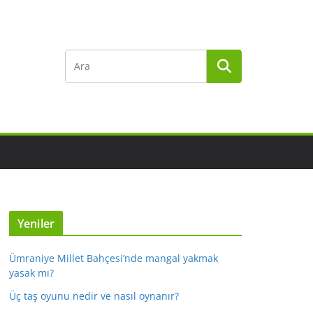
Yeniler
Ümraniye Millet Bahçesi’nde mangal yakmak
yasak mı?
Üç taş oyunu nedir ve nasıl oynanır?