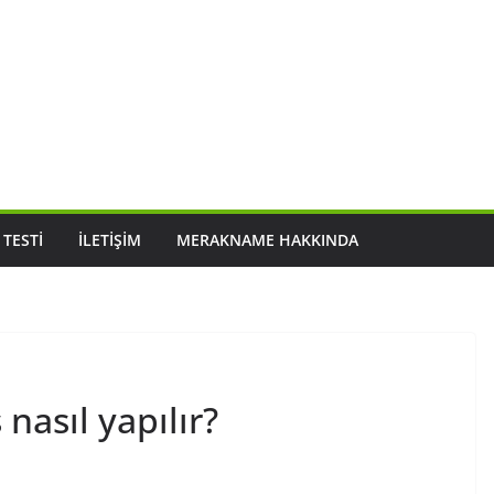
 TESTI
İLETIŞIM
MERAKNAME HAKKINDA
nasıl yapılır?