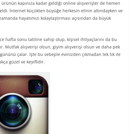
ğiniz ürünün kapınıza kadar geldiği online alışverişler de hemen
eldi. İnternet küçükten büyüğe herkesin elinin altındayken ve
 zamanda hayatımızı kolaylaştırması açısından da büyük
e hafta sonu tatiline sahip olup, kişisel ihtiyaçlarını da bu
ır. Mutfak alışverişi olsun, giyim alışverişi olsun ve daha pek
m gününü çalar. İşte bu sebeple evinizden çıkmadan tek tık ile
kça güzel ve keyiflidir.