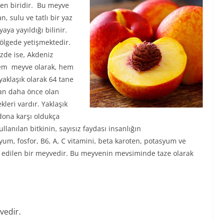
nden biridir. Bu meyve
n, sulu ve tatlı bir yaz
aya yayıldığı bilinir.
bölgede yetişmektedir.
zde ise, Akdeniz
 Hem meyve olarak, hem
aklaşık olarak 64 tane
dan daha önce olan
leri vardır. Yaklaşık
 dona karşı oldukça
llanılan bitkinin, sayısız faydası insanlığın
yum, fosfor, B6, A, C vitamini, beta karoten, potasyum ve
e edilen bir meyvedir. Bu meyvenin mevsiminde taze olarak
vedir.