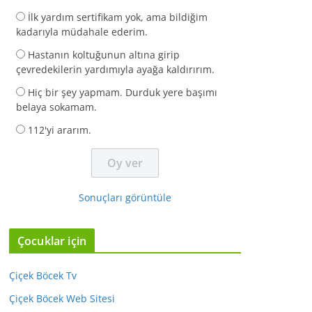
İlk yardım sertifikam yok, ama bildiğim
kadarıyla müdahale ederim.
Hastanın koltuğunun altına girip
çevredekilerin yardımıyla ayağa kaldırırım.
Hiç bir şey yapmam. Durduk yere başımı
belaya sokamam.
112'yi ararım.
Sonuçları görüntüle
Çocuklar için
Çiçek Böcek Tv
Çiçek Böcek Web Sitesi