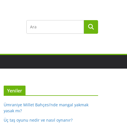
Yeniler
Ümraniye Millet Bahçesi’nde mangal yakmak
yasak mı?
Üç taş oyunu nedir ve nasıl oynanır?