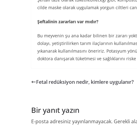
cilde maske olarak uygulamak yorgun ciltleri can
Şeftalinin zararları var mıdır?
Bu meyvenin şu ana kadar bilinen bir zararı yok
dolayı, yetiştirilirken tarım ilaçlarının kullanıl
yıkanarak kullanılmasını öneririz. Potasyum yön
doktora danışarak tüketmesi ve sağlıklarını risk
Fetal redüksiyon nedir, kimlere uygulanır?
Bir yanıt yazın
E-posta adresiniz yayınlanmayacak.
Gerekli al