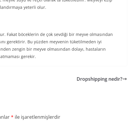
landırmaya yeterli olur.
tur. Fakat böceklerin de çok sevdiği bir meyve olmasından
masını gerektirir. Bu yüzden meyvenin tüketilmeden iyi
ünden zengin bir meyve olmasından dolayı, hastaların
e atmaması gerekir.
Dropshipping nedir?
anlar
*
ile işaretlenmişlerdir