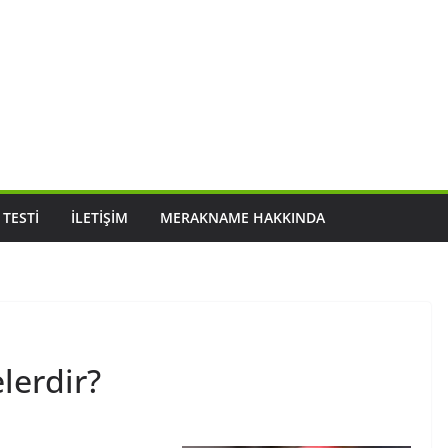
 TESTI
İLETIŞIM
MERAKNAME HAKKINDA
elerdir?