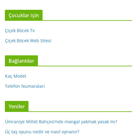
Çocuklar için
Çiçek Böcek Tv
Çiçek Böcek Web Sitesi
Bağlantılar
Kaç Model
Telefon Numaraları
Yeniler
Ümraniye Millet Bahçesi’nde mangal yakmak yasak mı?
Üç taş oyunu nedir ve nasıl oynanır?