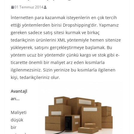
01 Temmuz 2014
İnternetten para kazanmak isteyenlerin en çok tercih
ettiği yöntemlerden birisi Dropshipping’dir. Yapmanız
gereken sadece satış sitesi kurmak ve birkaç
tedarikçinin ürünlerini XML yöntemiyle hemen sitenize
yükleyerek, satışını gerçekleştirmeye başlamak. Bu
yöntem ucuz bir yöntemdir çünkü kargo ve stok gibi e-
ticarette önemli bir maliyet arz eden kısımlarla
ilgilenmezsiniz. Sizin yerinize bu kısımlarla ilgilenen
kişi, tedarikçileriniz olur.
Avantajl
arı…
Maliyeti
düşük
bir