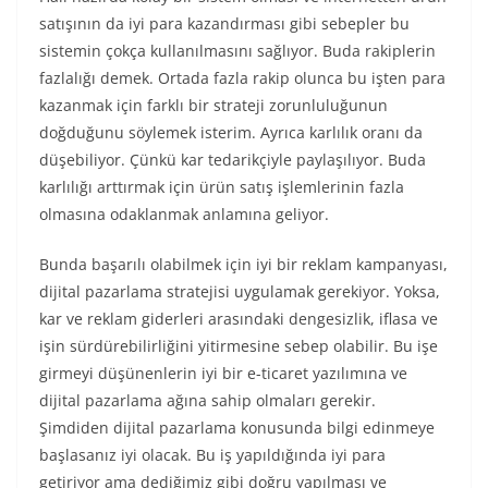
satışının da iyi para kazandırması gibi sebepler bu
sistemin çokça kullanılmasını sağlıyor. Buda rakiplerin
fazlalığı demek. Ortada fazla rakip olunca bu işten para
kazanmak için farklı bir strateji zorunluluğunun
doğduğunu söylemek isterim. Ayrıca karlılık oranı da
düşebiliyor. Çünkü kar tedarikçiyle paylaşılıyor. Buda
karlılığı arttırmak için ürün satış işlemlerinin fazla
olmasına odaklanmak anlamına geliyor.
Bunda başarılı olabilmek için iyi bir reklam kampanyası,
dijital pazarlama stratejisi uygulamak gerekiyor. Yoksa,
kar ve reklam giderleri arasındaki dengesizlik, iflasa ve
işin sürdürebilirliğini yitirmesine sebep olabilir. Bu işe
girmeyi düşünenlerin iyi bir e-ticaret yazılımına ve
dijital pazarlama ağına sahip olmaları gerekir.
Şimdiden dijital pazarlama konusunda bilgi edinmeye
başlasanız iyi olacak. Bu iş yapıldığında iyi para
getiriyor ama dediğimiz gibi doğru yapılması ve