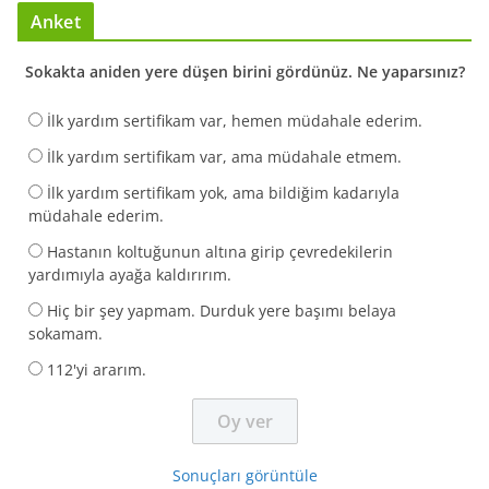
Anket
Sokakta aniden yere düşen birini gördünüz. Ne yaparsınız?
İlk yardım sertifikam var, hemen müdahale ederim.
İlk yardım sertifikam var, ama müdahale etmem.
İlk yardım sertifikam yok, ama bildiğim kadarıyla
müdahale ederim.
Hastanın koltuğunun altına girip çevredekilerin
yardımıyla ayağa kaldırırım.
Hiç bir şey yapmam. Durduk yere başımı belaya
sokamam.
112'yi ararım.
Sonuçları görüntüle