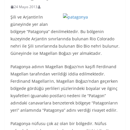
24 Mayıs 2013
Şili ve Arjantin’in
güneyinde yer alan
bölgeye “Patagonya” denilmektedir. Bu bölgenin
kuzeyinde Arjantin sınırlarında bulunan Rio Colorado
nehri ile Şili sınırlarında bulunan Bio Bio nehri bulunur.
Güneyinde ise Magellan Boğazı yer almaktadır.
Patagonya adının Magellan Boğazı’nın kaşifi Ferdinand
Magellan tarafından verildiği iddia edilmektedir.
Ferdinand Magellan’ın, Magellan Boğazı’ndan geçerken
bölgede gördüğü yerlileri yüzlerindeki boyalar ve ilginç
kıyafetleri (guanako postları) nedeni ile “Patagon”
adındaki canavarlara benzeterek bölgeye “Patagonların
yeri” anlamında “Patagonya” adını verdiği rivayet edilir.
Patagonya nüfusu çok az olan bir bölgedir. Nüfus