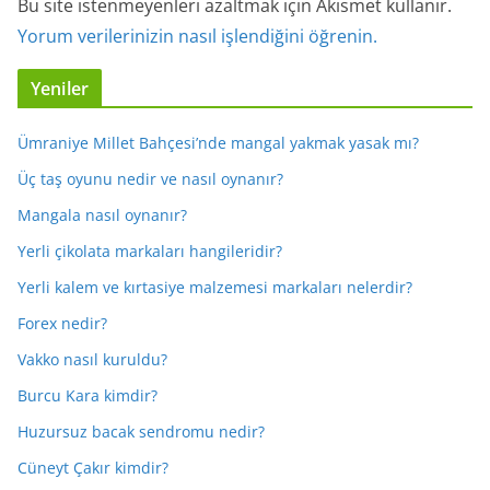
Bu site istenmeyenleri azaltmak için Akismet kullanır.
Yorum verilerinizin nasıl işlendiğini öğrenin.
Yeniler
Ümraniye Millet Bahçesi’nde mangal yakmak yasak mı?
Üç taş oyunu nedir ve nasıl oynanır?
Mangala nasıl oynanır?
Yerli çikolata markaları hangileridir?
Yerli kalem ve kırtasiye malzemesi markaları nelerdir?
Forex nedir?
Vakko nasıl kuruldu?
Burcu Kara kimdir?
Huzursuz bacak sendromu nedir?
Cüneyt Çakır kimdir?