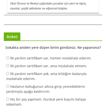
Okul Öncesi ve İlkokul çağındaki çocuklar için yeni ve ilginç
oyunlar, çeşitli aktiviteler ve eğlenceli bilgiler.
Anket
Sokakta aniden yere düşen birini gördünüz. Ne yaparsınız?
İlk yardım sertifikam var, hemen müdahale ederim.
İlk yardım sertifikam var, ama müdahale etmem.
İlk yardım sertifikam yok, ama bildiğim kadarıyla
müdahale ederim.
Hastanın koltuğunun altına girip çevredekilerin
yardımıyla ayağa kaldırırım.
Hiç bir şey yapmam. Durduk yere başımı belaya
sokamam.