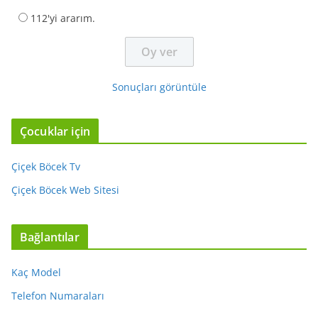
112'yi ararım.
Sonuçları görüntüle
Çocuklar için
Çiçek Böcek Tv
Çiçek Böcek Web Sitesi
Bağlantılar
Kaç Model
Telefon Numaraları