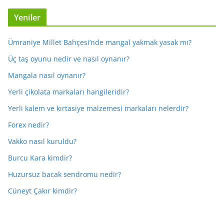
Yeniler
Ümraniye Millet Bahçesi’nde mangal yakmak yasak mı?
Üç taş oyunu nedir ve nasıl oynanır?
Mangala nasıl oynanır?
Yerli çikolata markaları hangileridir?
Yerli kalem ve kırtasiye malzemesi markaları nelerdir?
Forex nedir?
Vakko nasıl kuruldu?
Burcu Kara kimdir?
Huzursuz bacak sendromu nedir?
Cüneyt Çakır kimdir?