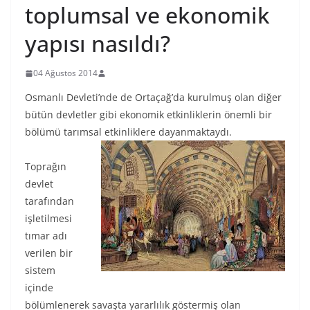
toplumsal ve ekonomik
yapısı nasıldı?
04 Ağustos 2014
Osmanlı Devleti’nde de Ortaçağ’da kurulmuş olan diğer
bütün devletler gibi ekonomik etkinliklerin önemli bir
bölümü tarımsal etkinliklere dayanmaktaydı.
Toprağın
devlet
tarafından
işletilmesi
tımar adı
verilen bir
sistem
içinde
bölümlenerek savaşta yararlılık göstermiş olan