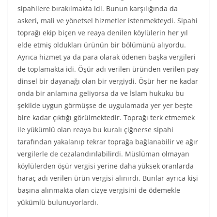
sipahilere bırakılmakta idi. Bunun karşılığında da
askeri, mali ve yönetsel hizmetler istenmekteydi. Sipahi
toprağı ekip biçen ve reaya denilen köylülerin her yıl
elde etmiş oldukları ürünün bir bölümünü alıyordu.
Ayrıca hizmet ya da para olarak ödenen başka vergileri
de toplamakta idi. Öşür adı verilen üründen verilen pay
dinsel bir dayanağı olan bir vergiydi. Öşür her ne kadar
onda bir anlamına geliyorsa da ve İslam hukuku bu
şekilde uygun görmüşse de uygulamada yer yer beşte
bire kadar çıktığı görülmektedir. Toprağı terk etmemek
ile yükümlü olan reaya bu kuralı çiğnerse sipahi
tarafından yakalanıp tekrar toprağa bağlanabilir ve ağır
vergilerle de cezalandırılabilirdi. Müslüman olmayan
köylülerden öşür vergisi yerine daha yüksek oranlarda
haraç adı verilen ürün vergisi alınırdı. Bunlar ayrıca kişi
başına alınmakta olan cizye vergisini de ödemekle
yükümlü bulunuyorlardı.