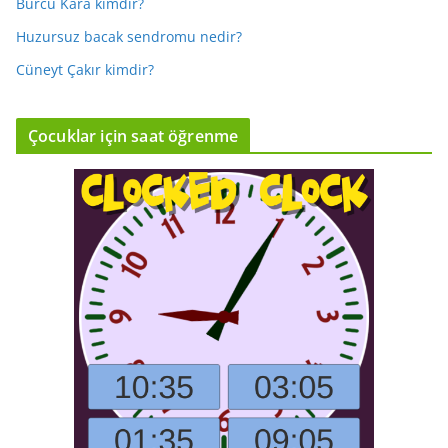
Burcu Kara kimdir?
Huzursuz bacak sendromu nedir?
Cüneyt Çakır kimdir?
Çocuklar için saat öğrenme