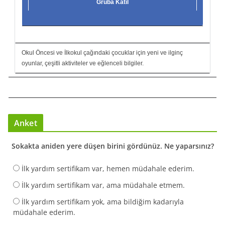
Gruba Katıl
Okul Öncesi ve İlkokul çağındaki çocuklar için yeni ve ilginç
oyunlar, çeşitli aktiviteler ve eğlenceli bilgiler.
Anket
Sokakta aniden yere düşen birini gördünüz. Ne yaparsınız?
İlk yardım sertifikam var, hemen müdahale ederim.
İlk yardım sertifikam var, ama müdahale etmem.
İlk yardım sertifikam yok, ama bildiğim kadarıyla
müdahale ederim.