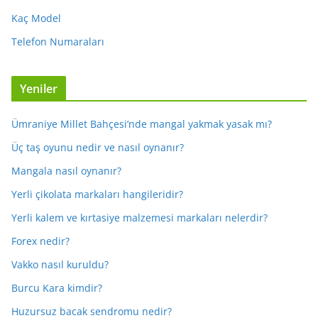
Kaç Model
Telefon Numaraları
Yeniler
Ümraniye Millet Bahçesi’nde mangal yakmak yasak mı?
Üç taş oyunu nedir ve nasıl oynanır?
Mangala nasıl oynanır?
Yerli çikolata markaları hangileridir?
Yerli kalem ve kırtasiye malzemesi markaları nelerdir?
Forex nedir?
Vakko nasıl kuruldu?
Burcu Kara kimdir?
Huzursuz bacak sendromu nedir?