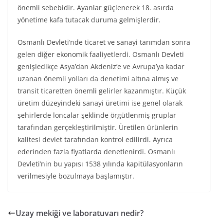
önemli sebebidir. Ayanlar güçlenerek 18. asırda
yönetime kafa tutacak duruma gelmişlerdir.
Osmanlı Devleti’nde ticaret ve sanayi tarımdan sonra
gelen diğer ekonomik faaliyetlerdi. Osmanlı Devleti
genişledikçe Asya’dan Akdeniz’e ve Avrupa’ya kadar
uzanan önemli yolları da denetimi altına almış ve
transit ticaretten önemli gelirler kazanmıştır. Küçük
üretim düzeyindeki sanayi üretimi ise genel olarak
şehirlerde loncalar şeklinde örgütlenmiş gruplar
tarafından gerçekleştirilmiştir. Üretilen ürünlerin
kalitesi devlet tarafından kontrol edilirdi. Ayrıca
ederinden fazla fiyatlarda denetlenirdi. Osmanlı
Devleti’nin bu yapısı 1538 yılında kapitülasyonların
verilmesiyle bozulmaya başlamıştır.
Uzay mekiği ve laboratuvarı nedir?