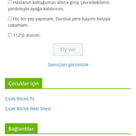
Hastanın koltuğunun altına girip çevredekilerin
yardımıyla ayağa kaldırırım.
Hiç bir şey yapmam. Durduk yere başımı belaya
sokamam.
112'yi ararım.
Sonuçları görüntüle
Çocuklar için
Çiçek Böcek Tv
Çiçek Böcek Web Sitesi
Bağlantılar