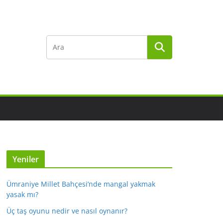
Yeniler
Ümraniye Millet Bahçesi’nde mangal yakmak
yasak mı?
Üç taş oyunu nedir ve nasıl oynanır?