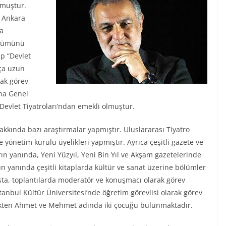
ğmuştur.
a Ankara
a
ölümünü
p “Devlet
ça uzun
rak görev
ına Genel
Devlet Tiyatroları’ndan emekli olmuştur.
akkında bazı araştırmalar yapmıştır. Uluslararası Tiyatro
 yönetim kurulu üyelikleri yapmıştır. Ayrıca çeşitli gazete ve
rın yanında, Yeni Yüzyıl, Yeni Bin Yıl ve Akşam gazetelerinde
 yanında çeşitli kitaplarda kültür ve sanat üzerine bölümler
ansta, toplantılarda moderatör ve konuşmacı olarak görev
stanbul Kültür Üniversitesi’nde öğretim görevlisi olarak görev
vlilikten Ahmet ve Mehmet adında iki çocuğu bulunmaktadır.