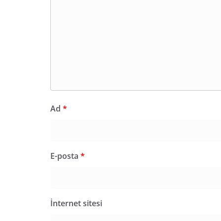
Ad
*
E-posta
*
İnternet sitesi