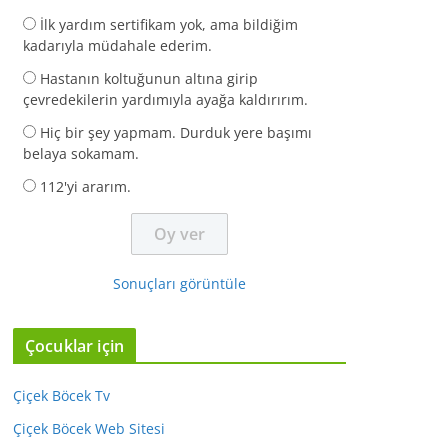
İlk yardım sertifikam yok, ama bildiğim
kadarıyla müdahale ederim.
Hastanın koltuğunun altına girip
çevredekilerin yardımıyla ayağa kaldırırım.
Hiç bir şey yapmam. Durduk yere başımı
belaya sokamam.
112'yi ararım.
Sonuçları görüntüle
Çocuklar için
Çiçek Böcek Tv
Çiçek Böcek Web Sitesi