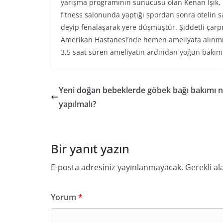
yarışma programının sunucusu olan Kenan Işık,
fitness salonunda yaptığı spordan sonra otelin 
deyip fenalaşarak yere düşmüştür. Şiddetli çarpma
Amerikan Hastanesi’nde hemen ameliyata alınmış
3,5 saat süren ameliyatın ardından yoğun bakım 
Yeni doğan bebeklerde göbek bağı bakımı n
yapılmalı?
Bir yanıt yazın
E-posta adresiniz yayınlanmayacak.
Gerekli al
Yorum
*