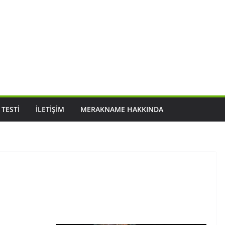
 TESTI
İLETIŞIM
MERAKNAME HAKKINDA