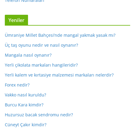
Telefon Numaraları
Yeniler
Ümraniye Millet Bahçesi’nde mangal yakmak yasak mı?
Üç taş oyunu nedir ve nasıl oynanır?
Mangala nasıl oynanır?
Yerli çikolata markaları hangileridir?
Yerli kalem ve kırtasiye malzemesi markaları nelerdir?
Forex nedir?
Vakko nasıl kuruldu?
Burcu Kara kimdir?
Huzursuz bacak sendromu nedir?
Cüneyt Çakır kimdir?