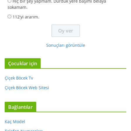
Hiç bir şey yapmam. Durduk yere başımı belaya
sokamam.
112'yi ararım.
Sonuçları görüntüle
Çocuklar için
Çiçek Böcek Tv
Çiçek Böcek Web Sitesi
Bağlantılar
Kaç Model