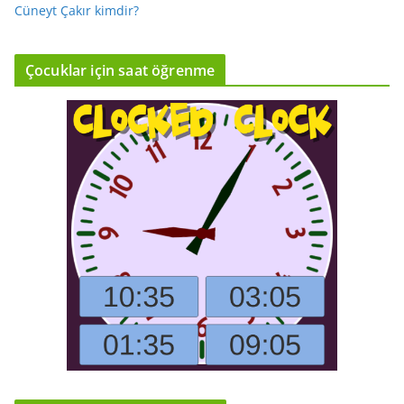
Cüneyt Çakır kimdir?
Çocuklar için saat öğrenme