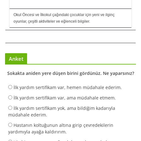
Okul Öncesi ve İlkokul çağındaki çocuklar için yeni ve ilginç
oyunlar, çeşitli aktiviteler ve eğlenceli bilgiler.
Anket
Sokakta aniden yere düşen birini gördünüz. Ne yaparsınız?
İlk yardım sertifikam var, hemen müdahale ederim.
İlk yardım sertifikam var, ama müdahale etmem.
İlk yardım sertifikam yok, ama bildiğim kadarıyla
müdahale ederim.
Hastanın koltuğunun altına girip çevredekilerin
yardımıyla ayağa kaldırırım.